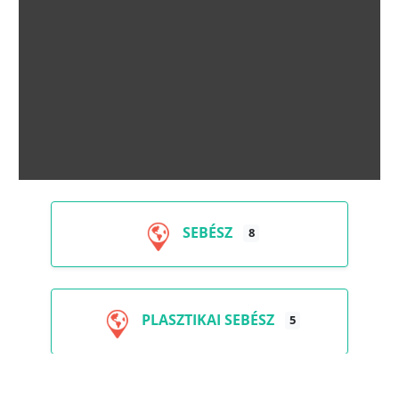
SEBÉSZ
8
PLASZTIKAI SEBÉSZ
5