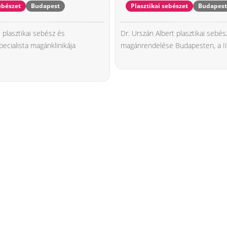
ebészet
Budapest
Plasztikai sebészet
Budapes
 plasztikai sebész és
Dr. Urszán Albert plasztikai sebés
pecialista magánklinikája
magánrendelése Budapesten, a II.