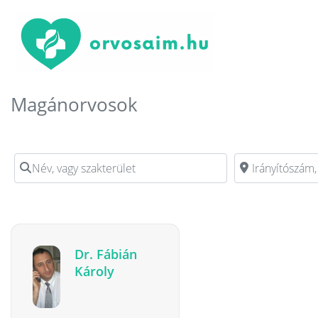
Magánorvosok
Név, vagy szakterület
Irányítószám, vag
Dr. Fábián
Károly