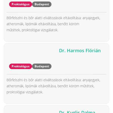
Proktológus
Budapest
Bőrfelszíni és bőr alatti elváltozások eltávolítása: anyajegyek,
atheromák, lipómák eltávolítása, benőtt köröm
műtétek, proktológiai vizsgálatok.
Dr. Harmos Flórián
Proktológus
Budapest
Bőrfelszíni és bőr alatti elváltozások eltávolítása: anyajegyek,
atheromák, lipómák eltávolítása, benőtt köröm műtétek,
proktológiai vizsgálatok.
Dr. Kuglis Dalma