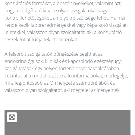
konzultációs formákat, a beszélt nyelveket, valamint azt,
hogy a szolgáltató kínál-e olyan vizsgálatokat vagy
kontrolllehetőségeket, amelyekre szüksége lehet. Ha már
rendelkezik laboreredményekkel vagy képalkotó vizsgálati
leletekkel, válasszon olyan szolgáltatót, aki a konzultáció
részeként át tudja tekinteni azokat.
A felsorolt szolgáltatók böngészése segíthet az
endokrinológusok, klinikák és kapcsolódó egészségügyi
szolgáltatások egy helyen történő összehasonlításában.
Tekintse át a rendelkezésre álló információkat, mérlegelje,
mi a legfontosabb az Ön helyzete szempontjából, és
válasszon olyan szolgáltatót, aki megfelel az igényeinek.