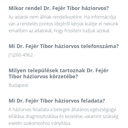
Mikor rendel Dr. Fejér Tibor háziorvos?
Az adatok nem állnak rendelkezésre. Ha információja
van a rendelés pontos idejéről kérjük küldje el nekünk
emailben az adatokat, hogy frissíteni tudjuk azokat.
Mi Dr. Fejér Tibor háziorvos telefonszáma?
(1)260-4962
Milyen települések tartoznak Dr. Fejér
Tibor háziorvos körzetébe?
Budapest
Mi Dr. Fejér Tibor háziorvos feladata?
A háziorvos feladata a betegek általános egészségügyi
ellátása, diagnosztizálása és kezelése, valamint szükség
esetén szakorvoshoz irányítása.