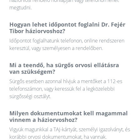
háziorvosi rendelő honlapján vagy telefonon lehet
megtudni.
Hogyan lehet időpontot foglalni Dr. Fejér
Tibor háziorvoshoz?
Időpontot foglalhatunk telefonon, online rendszeren
keresztül, vagy személyesen a rendelőben.
Mi a teendő, ha sürgős orvosi ellátásra
van szükségem?
Sürgős esetben azonnal hívjuk a mentőket a 112-es
telefonszámon, vagy keressük fel a legközelebbi
sürgősségi osztályt.
Milyen dokumentumokat kell magammal
vinnem a háziorvoshoz?
Vigyük magunkkal a TAJ-kártyát, személyi igazolványt, és
korábbi orvosi dokumentumokat, ha vannak.