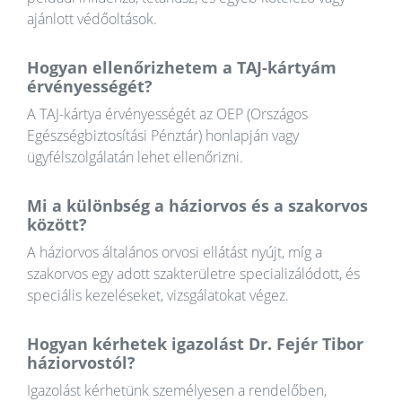
ajánlott védőoltások.
Hogyan ellenőrizhetem a TAJ-kártyám
érvényességét?
A TAJ-kártya érvényességét az OEP (Országos
Egészségbiztosítási Pénztár) honlapján vagy
ügyfélszolgálatán lehet ellenőrizni.
Mi a különbség a háziorvos és a szakorvos
között?
A háziorvos általános orvosi ellátást nyújt, míg a
szakorvos egy adott szakterületre specializálódott, és
speciális kezeléseket, vizsgálatokat végez.
Hogyan kérhetek igazolást Dr. Fejér Tibor
háziorvostól?
Igazolást kérhetünk személyesen a rendelőben,