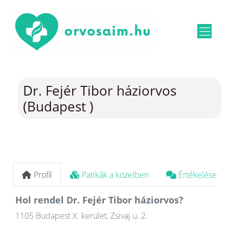
Dr. Fejér Tibor háziorvos
(Budapest )
Profil
Patikák a közelben
Értékelések
Hol rendel Dr. Fejér Tibor háziorvos?
1105 Budapest X. kerület, Zsivaj u. 2.