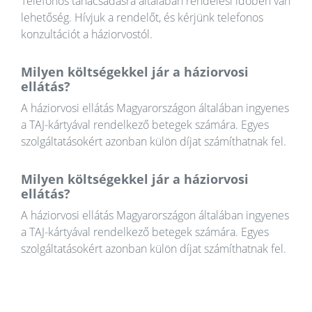
Telefonos tanácsadásra általában rendelési időben van
lehetőség. Hívjuk a rendelőt, és kérjünk telefonos
konzultációt a háziorvostól.
Milyen költségekkel jár a háziorvosi
ellátás?
A háziorvosi ellátás Magyarországon általában ingyenes
a TAJ-kártyával rendelkező betegek számára. Egyes
szolgáltatásokért azonban külön díjat számíthatnak fel.
Milyen költségekkel jár a háziorvosi
ellátás?
A háziorvosi ellátás Magyarországon általában ingyenes
a TAJ-kártyával rendelkező betegek számára. Egyes
szolgáltatásokért azonban külön díjat számíthatnak fel.