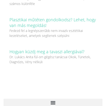
számos különféle
Plasztikai műtéten gondolkodsz? Lehet, hogy
van más megoldás!
Fedezd fel a legnépszerűbb nem-invazív esztétikai
kezeléseket, amelyek segítenek szépülni
Hogyan küzdj meg a tavaszi allergiával?
Dr. Lukács Anita fül-orr-gégész tanácsai Okok, Tünetek,
Diagnózis, Vény nélküli