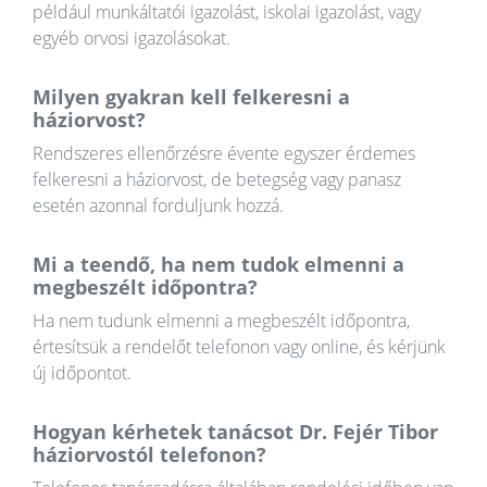
például munkáltatói igazolást, iskolai igazolást, vagy
egyéb orvosi igazolásokat.
Milyen gyakran kell felkeresni a
háziorvost?
Rendszeres ellenőrzésre évente egyszer érdemes
felkeresni a háziorvost, de betegség vagy panasz
esetén azonnal forduljunk hozzá.
Mi a teendő, ha nem tudok elmenni a
megbeszélt időpontra?
Ha nem tudunk elmenni a megbeszélt időpontra,
értesítsük a rendelőt telefonon vagy online, és kérjünk
új időpontot.
Hogyan kérhetek tanácsot Dr. Fejér Tibor
háziorvostól telefonon?