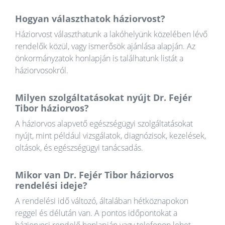
Hogyan választhatok háziorvost?
Háziorvost választhatunk a lakóhelyünk közelében lévő
rendelők közül, vagy ismerősök ajánlása alapján. Az
önkormányzatok honlapján is találhatunk listát a
háziorvosokról.
Milyen szolgáltatásokat nyújt Dr. Fejér
Tibor háziorvos?
A háziorvos alapvető egészségügyi szolgáltatásokat
nyújt, mint például vizsgálatok, diagnózisok, kezelések,
oltások, és egészségügyi tanácsadás.
Mikor van Dr. Fejér Tibor háziorvos
rendelési ideje?
A rendelési idő változó, általában hétköznapokon
reggel és délután van. A pontos időpontokat a