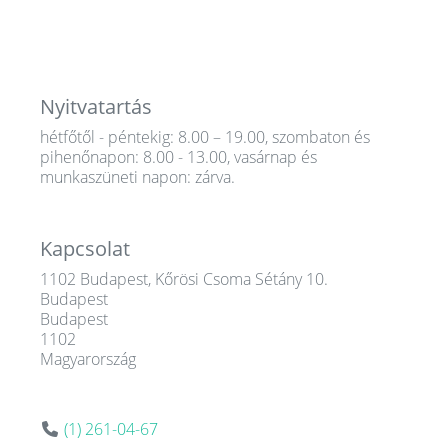
Nyitvatartás
hétfőtől - péntekig: 8.00 – 19.00, szombaton és
pihenőnapon: 8.00 - 13.00, vasárnap és
munkaszüneti napon: zárva.
Kapcsolat
1102 Budapest, Kőrösi Csoma Sétány 10.
Budapest
Budapest
1102
Magyarország
(1) 261-04-67