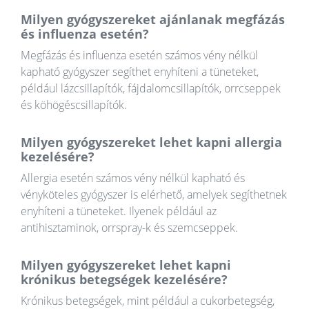
Milyen gyógyszereket ajánlanak megfázás
és influenza esetén?
Megfázás és influenza esetén számos vény nélkül
kapható gyógyszer segíthet enyhíteni a tüneteket,
például lázcsillapítók, fájdalomcsillapítók, orrcseppek
és köhögéscsillapítók.
Milyen gyógyszereket lehet kapni allergia
kezelésére?
Allergia esetén számos vény nélkül kapható és
vényköteles gyógyszer is elérhető, amelyek segíthetnek
enyhíteni a tüneteket. Ilyenek például az
antihisztaminok, orrspray-k és szemcseppek.
Milyen gyógyszereket lehet kapni
krónikus betegségek kezelésére?
Krónikus betegségek, mint például a cukorbetegség,