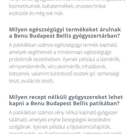
kozmetikumok, babatermékek, orvostechnikai
eszközök és még sok más.
Milyen egészségügyi termékeket árulnak
a Benu Budapest Bellis gyógyszertárban?
A patikákban számos egészségügyi termék kapható,
amelyek segíthetnek a mindennapi egészségügyi
problémák kezelésében. Ilyenek például a lázmérők,
vérnyomásmérők, vércukormérők, inhalátorok,
kötszerek, valamint különböző tesztek (pl. terhességi
teszt, ovulációs teszt).
Milyen recept nélküli gyógyszereket lehet
kapni a Benu Budapest Bellis patikában?
A patikákban számos vény nélkül kapható gyógyszer
található, amelyek enyhe betegségek kezelésére
szolgálnak. Ilyenek például a fájdalomcsillapítók,
lázcsillapítók, gyulladáscsökkentők, köhögéscsillapítók,