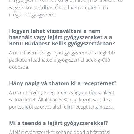
Ha gyógyszerre van szükséged, fordulj háziorvosodhoz
vagy szakorvosodhoz. Ők tudnak receptet írni a
megfelelő gyógyszerre.
Hogyan lehet visszaváltani a nem
használt vagy lejárt gyógyszereket a a
Benu Budapest Bellis gyógyszertárban?
A nem használt vagy lejárt gyógyszereket a legtöbb
patikában leadhatod a gyógyszerhulladék-gyűjtő
dobozba.
Hány napig válthatom ki a receptemet?
A recept érvényességi ideje gyógyszertípusonként
változó lehet. Általában 5-30 nap között van, de a
pontos időt az orvos által felírt recept tartalmazza.
Mi a teendő a lejárt gyógyszerekkel?
A lejárt gyógyszereket soha ne dobd a háztartási