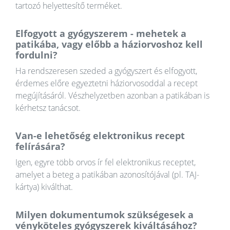
tartozó helyettesítő terméket.
Elfogyott a gyógyszerem - mehetek a
patikába, vagy előbb a háziorvoshoz kell
fordulni?
Ha rendszeresen szeded a gyógyszert és elfogyott,
érdemes előre egyeztetni háziorvosoddal a recept
megújításáról. Vészhelyzetben azonban a patikában is
kérhetsz tanácsot.
Van-e lehetőség elektronikus recept
felírására?
Igen, egyre több orvos ír fel elektronikus receptet,
amelyet a beteg a patikában azonosítójával (pl. TAJ-
kártya) kiválthat.
Milyen dokumentumok szükségesek a
vényköteles gyógyszerek kiváltásához?