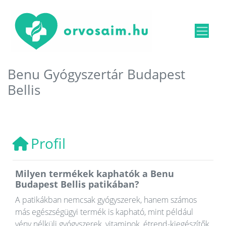
Benu Gyógyszertár Budapest
Bellis
Profil
Milyen termékek kaphatók a Benu
Budapest Bellis patikában?
A patikákban nemcsak gyógyszerek, hanem számos
más egészségügyi termék is kapható, mint például
vény nélküli gyógyszerek, vitaminok, étrend-kiegészítők,