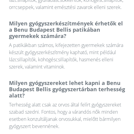
orrcseppek, valamint emésztési zavarok elleni szerek.
Milyen gyógyszerkészítmények érhetők el
a Benu Budapest Bellis patikában
gyermekek számára?
A patikákban számos, kifejezetten gyermekek számára
készült gyógyszerkészítmény kapható, mint például
lázcsillapítók, köhögéscsillapítók, hasmenés elleni
szerek, valamint vitaminok.
Milyen gyógyszereket lehet kapni a Benu
Budapest Bellis gyógyszertárban terhesség
alatt?
Terhesség alatt csak az orvos által felírt gyógyszereket
szabad szedni. Fontos, hogy a várandós nők minden
esetben konzultáljanak orvosukkal, mielőtt bármilyen
gyógyszert bevennének.