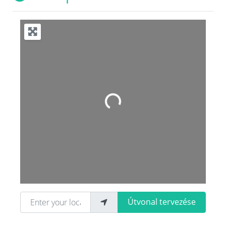
Loading...
Enter your location
Útvonal tervezése