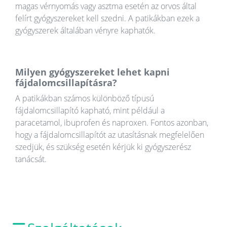
magas vérnyomás vagy asztma esetén az orvos által
felírt gyógyszereket kell szedni. A patikákban ezek a
gyógyszerek általában vényre kaphatók.
Milyen gyógyszereket lehet kapni
fájdalomcsillapításra?
A patikákban számos különböző típusú
fájdalomcsillapító kapható, mint például a
paracetamol, ibuprofen és naproxen. Fontos azonban,
hogy a fájdalomcsillapítót az utasításnak megfelelően
szedjük, és szükség esetén kérjük ki gyógyszerész
tanácsát.