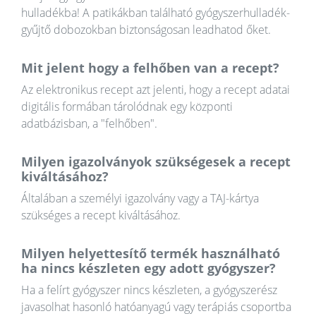
hulladékba! A patikákban található gyógyszerhulladék-
gyűjtő dobozokban biztonságosan leadhatod őket.
Mit jelent hogy a felhőben van a recept?
Az elektronikus recept azt jelenti, hogy a recept adatai
digitális formában tárolódnak egy központi
adatbázisban, a "felhőben".
Milyen igazolványok szükségesek a recept
kiváltásához?
Általában a személyi igazolvány vagy a TAJ-kártya
szükséges a recept kiváltásához.
Milyen helyettesítő termék használható
ha nincs készleten egy adott gyógyszer?
Ha a felírt gyógyszer nincs készleten, a gyógyszerész
javasolhat hasonló hatóanyagú vagy terápiás csoportba