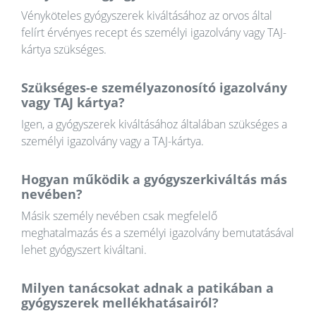
Vényköteles gyógyszerek kiváltásához az orvos által
felírt érvényes recept és személyi igazolvány vagy TAJ-
kártya szükséges.
Szükséges-e személyazonosító igazolvány
vagy TAJ kártya?
Igen, a gyógyszerek kiváltásához általában szükséges a
személyi igazolvány vagy a TAJ-kártya.
Hogyan működik a gyógyszerkiváltás más
nevében?
Másik személy nevében csak megfelelő
meghatalmazás és a személyi igazolvány bemutatásával
lehet gyógyszert kiváltani.
Milyen tanácsokat adnak a patikában a
gyógyszerek mellékhatásairól?