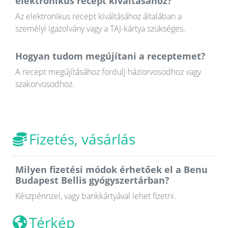
elektronikus recept kiváltásához?
Az elektronikus recept kiváltásához általában a
személyi igazolvány vagy a TAJ-kártya szükséges.
Hogyan tudom megújítani a receptemet?
A recept megújításához fordulj háziorvosodhoz vagy
szakorvosodhoz.
Fizetés, vásárlás
Milyen fizetési módok érhetőek el a Benu
Budapest Bellis gyógyszertárban?
Készpénnzel, vagy bankkártyával lehet fizetni.
Térkép