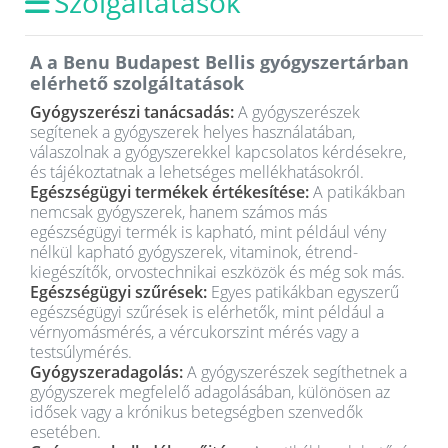
Szolgáltatások
A a Benu Budapest Bellis gyógyszertárban
elérhető szolgáltatások
Gyógyszerészi tanácsadás:
A gyógyszerészek
segítenek a gyógyszerek helyes használatában,
válaszolnak a gyógyszerekkel kapcsolatos kérdésekre,
és tájékoztatnak a lehetséges mellékhatásokról.
Egészségügyi termékek értékesítése:
A patikákban
nemcsak gyógyszerek, hanem számos más
egészségügyi termék is kapható, mint például vény
nélkül kapható gyógyszerek, vitaminok, étrend-
kiegészítők, orvostechnikai eszközök és még sok más.
Egészségügyi szűrések:
Egyes patikákban egyszerű
egészségügyi szűrések is elérhetők, mint például a
vérnyomásmérés, a vércukorszint mérés vagy a
testsúlymérés.
Gyógyszeradagolás:
A gyógyszerészek segíthetnek a
gyógyszerek megfelelő adagolásában, különösen az
idősek vagy a krónikus betegségben szenvedők
esetében.