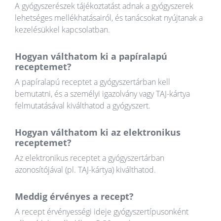
A gyógyszerészek tájékoztatást adnak a gyógyszerek
lehetséges mellékhatásairól, és tanácsokat nyújtanak a
kezelésükkel kapcsolatban.
Hogyan válthatom ki a papíralapú
receptemet?
A papíralapú receptet a gyógyszertárban kell
bemutatni, és a személyi igazolvány vagy TAJ-kártya
felmutatásával kiválthatod a gyógyszert.
Hogyan válthatom ki az elektronikus
receptemet?
Az elektronikus receptet a gyógyszertárban
azonosítójával (pl. TAJ-kártya) kiválthatod.
Meddig érvényes a recept?
A recept érvényességi ideje gyógyszertípusonként