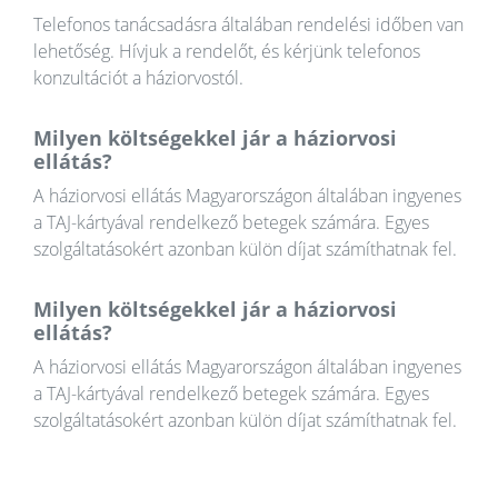
Telefonos tanácsadásra általában rendelési időben van
lehetőség. Hívjuk a rendelőt, és kérjünk telefonos
konzultációt a háziorvostól.
Milyen költségekkel jár a háziorvosi
ellátás?
A háziorvosi ellátás Magyarországon általában ingyenes
a TAJ-kártyával rendelkező betegek számára. Egyes
szolgáltatásokért azonban külön díjat számíthatnak fel.
Milyen költségekkel jár a háziorvosi
ellátás?
A háziorvosi ellátás Magyarországon általában ingyenes
a TAJ-kártyával rendelkező betegek számára. Egyes
szolgáltatásokért azonban külön díjat számíthatnak fel.