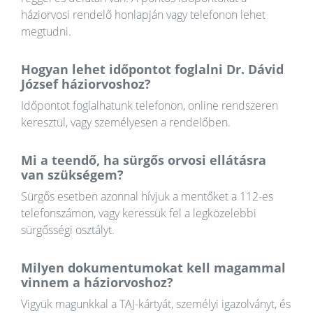
háziorvosi rendelő honlapján vagy telefonon lehet
megtudni.
Hogyan lehet időpontot foglalni Dr. Dávid
József háziorvoshoz?
Időpontot foglalhatunk telefonon, online rendszeren
keresztül, vagy személyesen a rendelőben.
Mi a teendő, ha sürgős orvosi ellátásra
van szükségem?
Sürgős esetben azonnal hívjuk a mentőket a 112-es
telefonszámon, vagy keressük fel a legközelebbi
sürgősségi osztályt.
Milyen dokumentumokat kell magammal
vinnem a háziorvoshoz?
Vigyük magunkkal a TAJ-kártyát, személyi igazolványt, és