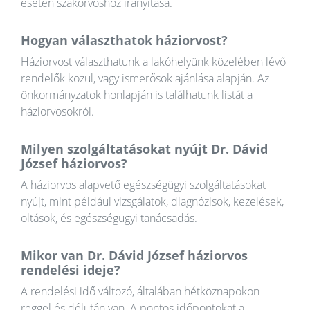
esetén szakorvoshoz irányítása.
Hogyan választhatok háziorvost?
Háziorvost választhatunk a lakóhelyünk közelében lévő
rendelők közül, vagy ismerősök ajánlása alapján. Az
önkormányzatok honlapján is találhatunk listát a
háziorvosokról.
Milyen szolgáltatásokat nyújt Dr. Dávid
József háziorvos?
A háziorvos alapvető egészségügyi szolgáltatásokat
nyújt, mint például vizsgálatok, diagnózisok, kezelések,
oltások, és egészségügyi tanácsadás.
Mikor van Dr. Dávid József háziorvos
rendelési ideje?
A rendelési idő változó, általában hétköznapokon
reggel és délután van. A pontos időpontokat a