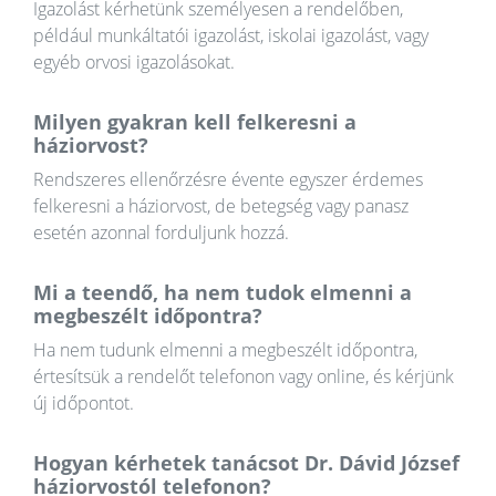
Igazolást kérhetünk személyesen a rendelőben,
például munkáltatói igazolást, iskolai igazolást, vagy
egyéb orvosi igazolásokat.
Milyen gyakran kell felkeresni a
háziorvost?
Rendszeres ellenőrzésre évente egyszer érdemes
felkeresni a háziorvost, de betegség vagy panasz
esetén azonnal forduljunk hozzá.
Mi a teendő, ha nem tudok elmenni a
megbeszélt időpontra?
Ha nem tudunk elmenni a megbeszélt időpontra,
értesítsük a rendelőt telefonon vagy online, és kérjünk
új időpontot.
Hogyan kérhetek tanácsot Dr. Dávid József
háziorvostól telefonon?