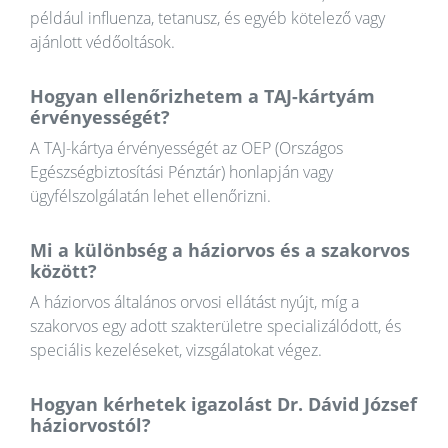
például influenza, tetanusz, és egyéb kötelező vagy
ajánlott védőoltások.
Hogyan ellenőrizhetem a TAJ-kártyám
érvényességét?
A TAJ-kártya érvényességét az OEP (Országos
Egészségbiztosítási Pénztár) honlapján vagy
ügyfélszolgálatán lehet ellenőrizni.
Mi a különbség a háziorvos és a szakorvos
között?
A háziorvos általános orvosi ellátást nyújt, míg a
szakorvos egy adott szakterületre specializálódott, és
speciális kezeléseket, vizsgálatokat végez.
Hogyan kérhetek igazolást Dr. Dávid József
háziorvostól?