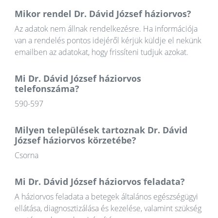
Mikor rendel Dr. Dávid József háziorvos?
Az adatok nem állnak rendelkezésre. Ha információja
van a rendelés pontos idejéről kérjük küldje el nekünk
emailben az adatokat, hogy frissíteni tudjuk azokat.
Mi Dr. Dávid József háziorvos
telefonszáma?
590-597
Milyen települések tartoznak Dr. Dávid
József háziorvos körzetébe?
Csorna
Mi Dr. Dávid József háziorvos feladata?
A háziorvos feladata a betegek általános egészségügyi
ellátása, diagnosztizálása és kezelése, valamint szükség