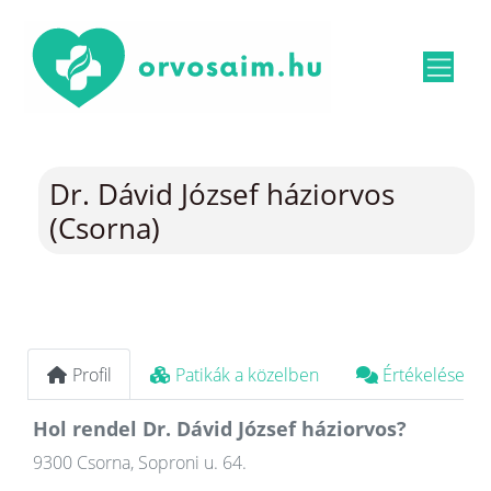
Dr. Dávid József háziorvos
(Csorna)
Profil
Patikák a közelben
Értékelések
Hol rendel Dr. Dávid József háziorvos?
9300 Csorna, Soproni u. 64.