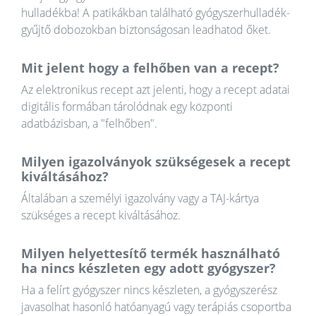
hulladékba! A patikákban található gyógyszerhulladék-
gyűjtő dobozokban biztonságosan leadhatod őket.
Mit jelent hogy a felhőben van a recept?
Az elektronikus recept azt jelenti, hogy a recept adatai
digitális formában tárolódnak egy központi
adatbázisban, a "felhőben".
Milyen igazolványok szükségesek a recept
kiváltásához?
Általában a személyi igazolvány vagy a TAJ-kártya
szükséges a recept kiváltásához.
Milyen helyettesítő termék használható
ha nincs készleten egy adott gyógyszer?
Ha a felírt gyógyszer nincs készleten, a gyógyszerész
javasolhat hasonló hatóanyagú vagy terápiás csoportba