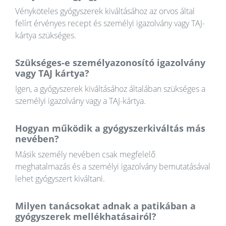
Vényköteles gyógyszerek kiváltásához az orvos által
felírt érvényes recept és személyi igazolvány vagy TAJ-
kártya szükséges.
Szükséges-e személyazonosító igazolvány
vagy TAJ kártya?
Igen, a gyógyszerek kiváltásához általában szükséges a
személyi igazolvány vagy a TAJ-kártya.
Hogyan működik a gyógyszerkiváltás más
nevében?
Másik személy nevében csak megfelelő
meghatalmazás és a személyi igazolvány bemutatásával
lehet gyógyszert kiváltani.
Milyen tanácsokat adnak a patikában a
gyógyszerek mellékhatásairól?