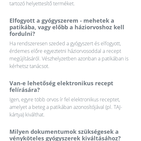
tartozó helyettesítő terméket.
Elfogyott a gyógyszerem - mehetek a
patikába, vagy előbb a háziorvoshoz kell
fordulni?
Ha rendszeresen szeded a gyógyszert és elfogyott,
érdemes előre egyeztetni háziorvosoddal a recept
megújításáról. Vészhelyzetben azonban a patikában is
kérhetsz tanácsot.
Van-e lehetőség elektronikus recept
felírására?
Igen, egyre több orvos ír fel elektronikus receptet,
amelyet a beteg a patikában azonosítójával (pl. TAJ-
kártya) kiválthat.
Milyen dokumentumok szükségesek a
vényköteles gyógyszerek kiváltásához?