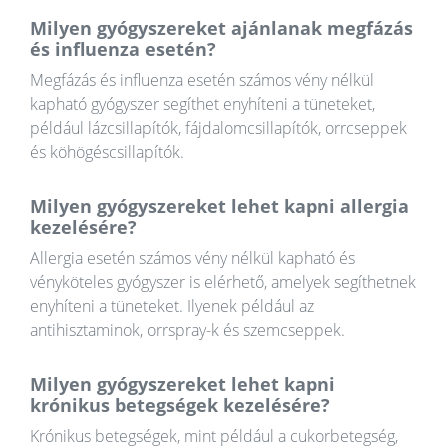
Milyen gyógyszereket ajánlanak megfázás
és influenza esetén?
Megfázás és influenza esetén számos vény nélkül
kapható gyógyszer segíthet enyhíteni a tüneteket,
például lázcsillapítók, fájdalomcsillapítók, orrcseppek
és köhögéscsillapítók.
Milyen gyógyszereket lehet kapni allergia
kezelésére?
Allergia esetén számos vény nélkül kapható és
vényköteles gyógyszer is elérhető, amelyek segíthetnek
enyhíteni a tüneteket. Ilyenek például az
antihisztaminok, orrspray-k és szemcseppek.
Milyen gyógyszereket lehet kapni
krónikus betegségek kezelésére?
Krónikus betegségek, mint például a cukorbetegség,