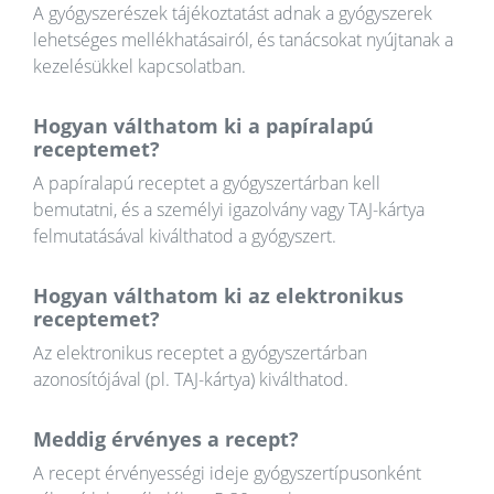
A gyógyszerészek tájékoztatást adnak a gyógyszerek
lehetséges mellékhatásairól, és tanácsokat nyújtanak a
kezelésükkel kapcsolatban.
Hogyan válthatom ki a papíralapú
receptemet?
A papíralapú receptet a gyógyszertárban kell
bemutatni, és a személyi igazolvány vagy TAJ-kártya
felmutatásával kiválthatod a gyógyszert.
Hogyan válthatom ki az elektronikus
receptemet?
Az elektronikus receptet a gyógyszertárban
azonosítójával (pl. TAJ-kártya) kiválthatod.
Meddig érvényes a recept?
A recept érvényességi ideje gyógyszertípusonként