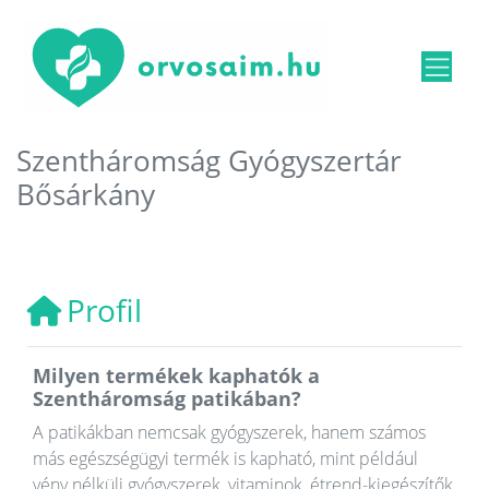
Szentháromság Gyógyszertár
Bősárkány
Profil
Milyen termékek kaphatók a
Szentháromság patikában?
A patikákban nemcsak gyógyszerek, hanem számos
más egészségügyi termék is kapható, mint például
vény nélküli gyógyszerek, vitaminok, étrend-kiegészítők,