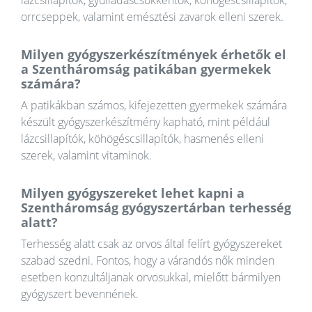
orrcseppek, valamint emésztési zavarok elleni szerek.
Milyen gyógyszerkészítmények érhetők el
a Szentháromság patikában gyermekek
számára?
A patikákban számos, kifejezetten gyermekek számára
készült gyógyszerkészítmény kapható, mint például
lázcsillapítók, köhögéscsillapítók, hasmenés elleni
szerek, valamint vitaminok.
Milyen gyógyszereket lehet kapni a
Szentháromság gyógyszertárban terhesség
alatt?
Terhesség alatt csak az orvos által felírt gyógyszereket
szabad szedni. Fontos, hogy a várandós nők minden
esetben konzultáljanak orvosukkal, mielőtt bármilyen
gyógyszert bevennének.