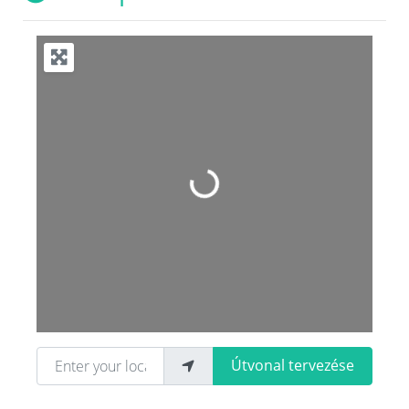
Loading...
Enter your location
Útvonal tervezése