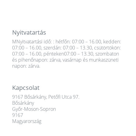
Nyitvatartás
MNyitvatartási idő: : hétfőn: 07:00 – 16.00, kedden:
07:00 – 16.00, szerdán: 07:00 – 13.30, csütörtökön:
07:00 – 16.00, pénteken07:00 – 13.30, szombaton
és pihenőnapon: zárva, vasárnap és munkaszüneti
napon: zárva.
Kapcsolat
9167 Bősárkány, Petőfi Utca 97.
Bősárkány
Győr-Moson-Sopron
9167
Magyarország