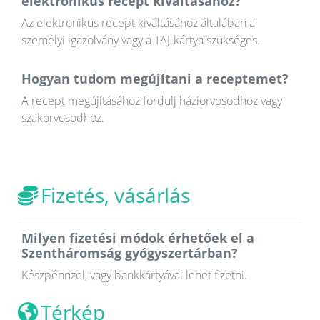
elektronikus recept kiváltásához?
Az elektronikus recept kiváltásához általában a
személyi igazolvány vagy a TAJ-kártya szükséges.
Hogyan tudom megújítani a receptemet?
A recept megújításához fordulj háziorvosodhoz vagy
szakorvosodhoz.
Fizetés, vásárlás
Milyen fizetési módok érhetőek el a
Szentháromság gyógyszertárban?
Készpénnzel, vagy bankkártyával lehet fizetni.
Térkép