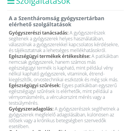
Szolgáltatások
A a Szentháromság gyógyszertárban
elérhető szolgáltatások
Gyógyszerészi tanácsadás:
A gyógyszerészek
segítenek a gyógyszerek helyes használatában,
válaszolnak a gyógyszerekkel kapcsolatos kérdésekre,
és tájékoztatnak a lehetséges mellékhatásokról.
Egészségügyi termékek értékesítése:
A patikákban
nemcsak gyógyszerek, hanem számos más
egészségügyi termék is kapható, mint például vény
nélkül kapható gyógyszerek, vitaminok, étrend-
kiegészítők, orvostechnikai eszközök és még sok más.
Egészségügyi szűrések:
Egyes patikákban egyszerű
egészségügyi szűrések is elérhetők, mint például a
vérnyomásmérés, a vércukorszint mérés vagy a
testsúlymérés.
Gyógyszeradagolás:
A gyógyszerészek segíthetnek a
gyógyszerek megfelelő adagolásában, különösen az
idősek vagy a krónikus betegségben szenvedők
esetében.