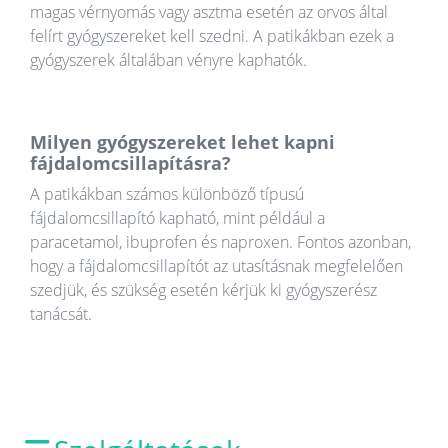
magas vérnyomás vagy asztma esetén az orvos által
felírt gyógyszereket kell szedni. A patikákban ezek a
gyógyszerek általában vényre kaphatók.
Milyen gyógyszereket lehet kapni
fájdalomcsillapításra?
A patikákban számos különböző típusú
fájdalomcsillapító kapható, mint például a
paracetamol, ibuprofen és naproxen. Fontos azonban,
hogy a fájdalomcsillapítót az utasításnak megfelelően
szedjük, és szükség esetén kérjük ki gyógyszerész
tanácsát.