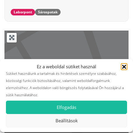
Laborpont
Sárospatak
Ez a weboldal sütiket használ
Sütiket használunk a tartalmak és hirdetések személyre szabásához,
közösségi funkciók biztosításához, valamint weboldalforgalmunk
elemzéséhez. A weboldalon való böngészés folytatásával Ön hozzájárul a
sütik használatához.
Elfogadás
Beállítások