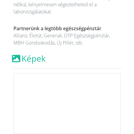
nélkül, kényelmesen végeztetheted el a
laborvizsgálatokat.
Partnerünk a legtöbb egészségpénztár
Allianz, Életút, Generali, OTP Egészségpénztár,
MBH Gondoskodás, Új Pillér, stb.
Képek