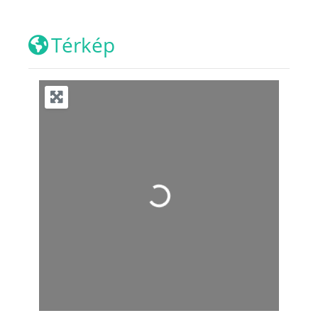
Térkép
Loading...