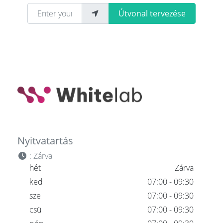
Enter your location
Útvonal tervezése
Nyitvatartás
:
Zárva
hét
Zárva
ked
07:00 - 09:30
sze
07:00 - 09:30
csü
07:00 - 09:30