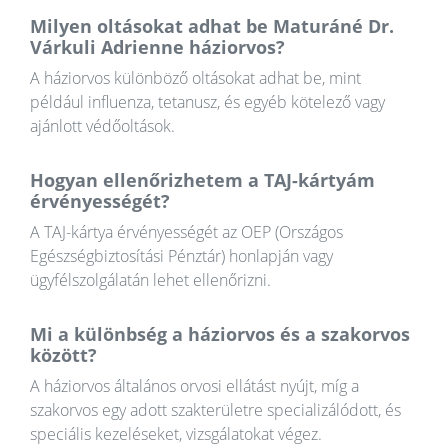
Milyen oltásokat adhat be Maturáné Dr.
Várkuli Adrienne háziorvos?
A háziorvos különböző oltásokat adhat be, mint
például influenza, tetanusz, és egyéb kötelező vagy
ajánlott védőoltások.
Hogyan ellenőrizhetem a TAJ-kártyám
érvényességét?
A TAJ-kártya érvényességét az OEP (Országos
Egészségbiztosítási Pénztár) honlapján vagy
ügyfélszolgálatán lehet ellenőrizni.
Mi a különbség a háziorvos és a szakorvos
között?
A háziorvos általános orvosi ellátást nyújt, míg a
szakorvos egy adott szakterületre specializálódott, és
speciális kezeléseket, vizsgálatokat végez.