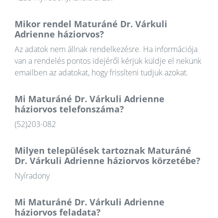
Mikor rendel Maturáné Dr. Várkuli
Adrienne háziorvos?
Az adatok nem állnak rendelkezésre. Ha információja
van a rendelés pontos idejéről kérjük küldje el nekünk
emailben az adatokat, hogy frissíteni tudjuk azokat.
Mi Maturáné Dr. Várkuli Adrienne
háziorvos telefonszáma?
(52)203-082
Milyen települések tartoznak Maturáné
Dr. Várkuli Adrienne háziorvos körzetébe?
Nyíradony
Mi Maturáné Dr. Várkuli Adrienne
háziorvos feladata?