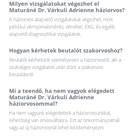
Milyen vizsgálatokat végezhet el
Maturáné Dr. Várkuli Adrienne háziorvos?
A háziorvos alapvető vizsgálatokat végezhet, mint
például vérnyomásmérés, vérvétel, EKG, és egyéb
alapvető diagnosztikai vizsgálatok.
Hogyan kérhetek beutalót szakorvoshoz?
Beutalót kérhetünk személyesen a háziorvostól, aki a
szükséges vizsgálatok után dönt a szakorvosi
beutalásról.
Mi a teendő, ha nem vagyok elégedett
Maturáné Dr. Várkuli Adrienne
háziorvosommal?
Ha nem vagyunk elégedettek a háziorvosunkkal,
lehetőség van orvosváltásra. Ezt az önkormányzatnál
vagy az új háziorvosnál lehet kezdeményezni.