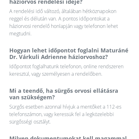
háziorvos rendelési ideje?
A rendelési idő változó, általában hétköznapokon
reggel és délután van. A pontos időpontokat a
háziorvosi rendelő honlapján vagy telefonon lehet
megtudni.
Hogyan lehet időpontot foglalni Maturáné
Dr. Várkuli Adrienne háziorvoshoz?
Időpontot foglalhatunk telefonon, online rendszeren
keresztül, vagy személyesen a rendelőben.
Mi a teendő, ha sürgős orvosi ellátásra
van szükségem?
Sürgős esetben azonnal hívjuk a mentőket a 112-es
telefonszámon, vagy keressük fel a legközelebbi
sürgősségi osztályt.
Milyen dokumentumokat kell magammal