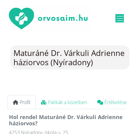
Maturáné Dr. Várkuli Adrienne
háziorvos (Nyíradony)
Profil
Patikák a közelben
Értékelések
Hol rendel Maturáné Dr. Várkuli Adrienne
háziorvos?
4253 Nyíradony, Iskola u. 25.