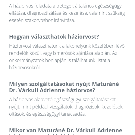
A háziorvos feladata a betegek általános egészségügyi
ellátása, diagnosztizálása és kezelése, valamint szükség
esetén szakorvoshoz irányítása.
Hogyan választhatok háziorvost?
Háziorvost választhatunk a lakóhelyünk közelében lévő
rendelők közül, vagy ismerősök ajánlása alapján. Az
önkormányzatok honlapján is találhatunk listát a
háziorvosokról.
Milyen szolgáltatásokat nyújt Maturáné
Dr. Várkuli Adrienne háziorvos?
A háziorvos alapvető egészségügyi szolgáltatásokat
nyújt, mint például vizsgálatok, diagnózisok, kezelések,
oltások, és egészségügyi tanácsadás.
Mikor van Maturáné Dr. Várkuli Adrienne