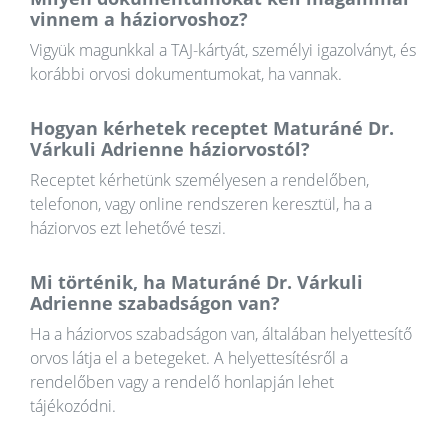
vinnem a háziorvoshoz?
Vigyük magunkkal a TAJ-kártyát, személyi igazolványt, és
korábbi orvosi dokumentumokat, ha vannak.
Hogyan kérhetek receptet Maturáné Dr.
Várkuli Adrienne háziorvostól?
Receptet kérhetünk személyesen a rendelőben,
telefonon, vagy online rendszeren keresztül, ha a
háziorvos ezt lehetővé teszi.
Mi történik, ha Maturáné Dr. Várkuli
Adrienne szabadságon van?
Ha a háziorvos szabadságon van, általában helyettesítő
orvos látja el a betegeket. A helyettesítésről a
rendelőben vagy a rendelő honlapján lehet
tájékozódni.