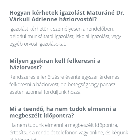
Hogyan kérhetek igazolást Maturáné Dr.
Várkuli Adrienne háziorvostól?
Igazolást kérhetünk személyesen a rendelőben,
például munkáltatói igazolást, iskolai igazolást, vagy
egyéb orvosi igazolásokat.
Milyen gyakran kell felkeresni a
háziorvost?
Rendszeres ellenőrzésre évente egyszer érdemes
felkeresni a háziorvost, de betegség vagy panasz
esetén azonnal forduljunk hozzá.
Mi a teendő, ha nem tudok elmenni a
megbeszélt időpontra?
Ha nem tudunk elmenni a megbeszélt időpontra,
értesítsük a rendelőt telefonon vagy online, és kérjünk