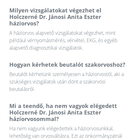
Milyen vizsgálatokat végezhet el
Holczerné Dr. Jánosi Anita Eszter
háziorvos?
A háziorvos alapvető vizsgálatokat végezhet, mint
például vérnyomásmérés, vérvétel, EKG, és egyéb
alapvető diagnosztikai vizsgálatok.
Hogyan kérhetek beutalót szakorvoshoz?
Beutalót kérhetünk személyesen a háziorvostól, aki a
szükséges vizsgálatok után dönt a szakorvosi
beutalásról.
Mi a teendő, ha nem vagyok elégedett
Holczerné Dr. Jánosi Anita Eszter
háziorvosommal?
Ha nem vagyunk elégedettek a háziorvosunkkal,
lehetőség van orvosváltásra. Ezt az önkormányzatnál