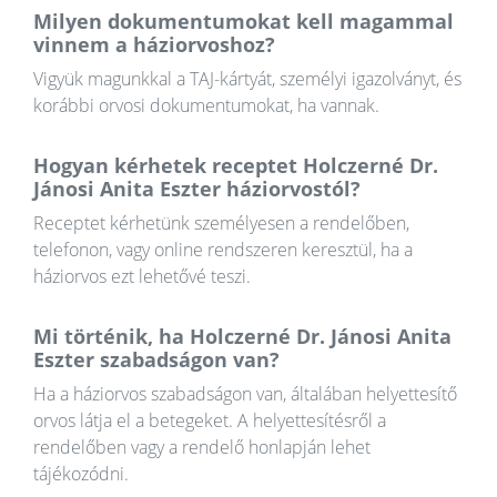
Milyen dokumentumokat kell magammal
vinnem a háziorvoshoz?
Vigyük magunkkal a TAJ-kártyát, személyi igazolványt, és
korábbi orvosi dokumentumokat, ha vannak.
Hogyan kérhetek receptet Holczerné Dr.
Jánosi Anita Eszter háziorvostól?
Receptet kérhetünk személyesen a rendelőben,
telefonon, vagy online rendszeren keresztül, ha a
háziorvos ezt lehetővé teszi.
Mi történik, ha Holczerné Dr. Jánosi Anita
Eszter szabadságon van?
Ha a háziorvos szabadságon van, általában helyettesítő
orvos látja el a betegeket. A helyettesítésről a
rendelőben vagy a rendelő honlapján lehet
tájékozódni.