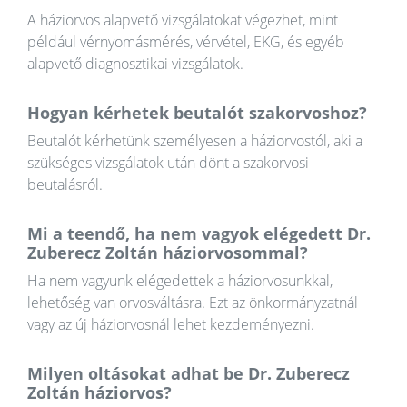
A háziorvos alapvető vizsgálatokat végezhet, mint
például vérnyomásmérés, vérvétel, EKG, és egyéb
alapvető diagnosztikai vizsgálatok.
Hogyan kérhetek beutalót szakorvoshoz?
Beutalót kérhetünk személyesen a háziorvostól, aki a
szükséges vizsgálatok után dönt a szakorvosi
beutalásról.
Mi a teendő, ha nem vagyok elégedett Dr.
Zuberecz Zoltán háziorvosommal?
Ha nem vagyunk elégedettek a háziorvosunkkal,
lehetőség van orvosváltásra. Ezt az önkormányzatnál
vagy az új háziorvosnál lehet kezdeményezni.
Milyen oltásokat adhat be Dr. Zuberecz
Zoltán háziorvos?