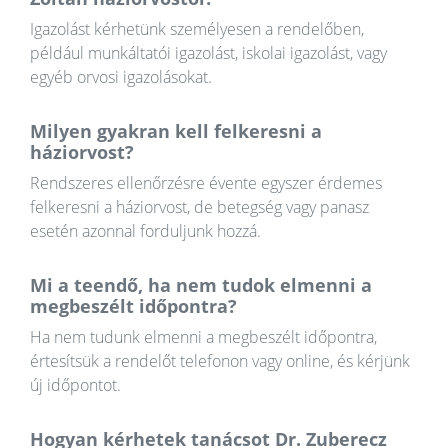
Igazolást kérhetünk személyesen a rendelőben,
például munkáltatói igazolást, iskolai igazolást, vagy
egyéb orvosi igazolásokat.
Milyen gyakran kell felkeresni a
háziorvost?
Rendszeres ellenőrzésre évente egyszer érdemes
felkeresni a háziorvost, de betegség vagy panasz
esetén azonnal forduljunk hozzá.
Mi a teendő, ha nem tudok elmenni a
megbeszélt időpontra?
Ha nem tudunk elmenni a megbeszélt időpontra,
értesítsük a rendelőt telefonon vagy online, és kérjünk
új időpontot.
Hogyan kérhetek tanácsot Dr. Zuberecz