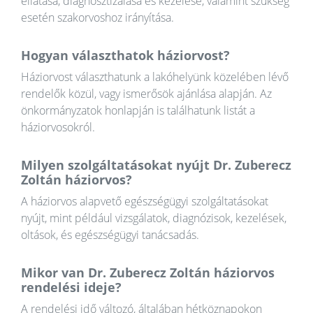
ellátása, diagnosztizálása és kezelése, valamint szükség
esetén szakorvoshoz irányítása.
Hogyan választhatok háziorvost?
Háziorvost választhatunk a lakóhelyünk közelében lévő
rendelők közül, vagy ismerősök ajánlása alapján. Az
önkormányzatok honlapján is találhatunk listát a
háziorvosokról.
Milyen szolgáltatásokat nyújt Dr. Zuberecz
Zoltán háziorvos?
A háziorvos alapvető egészségügyi szolgáltatásokat
nyújt, mint például vizsgálatok, diagnózisok, kezelések,
oltások, és egészségügyi tanácsadás.
Mikor van Dr. Zuberecz Zoltán háziorvos
rendelési ideje?
A rendelési idő változó, általában hétköznapokon