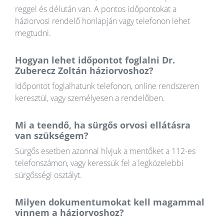
reggel és délután van. A pontos időpontokat a
háziorvosi rendelő honlapján vagy telefonon lehet
megtudni.
Hogyan lehet időpontot foglalni Dr.
Zuberecz Zoltán háziorvoshoz?
Időpontot foglalhatunk telefonon, online rendszeren
keresztül, vagy személyesen a rendelőben.
Mi a teendő, ha sürgős orvosi ellátásra
van szükségem?
Sürgős esetben azonnal hívjuk a mentőket a 112-es
telefonszámon, vagy keressük fel a legközelebbi
sürgősségi osztályt.
Milyen dokumentumokat kell magammal
vinnem a háziorvoshoz?