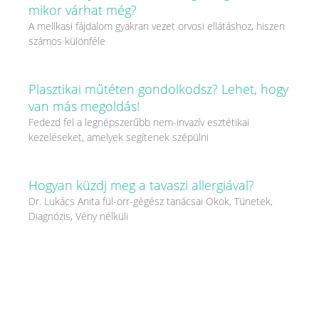
mikor várhat még?
A mellkasi fájdalom gyakran vezet orvosi ellátáshoz, hiszen
számos különféle
Plasztikai műtéten gondolkodsz? Lehet, hogy
van más megoldás!
Fedezd fel a legnépszerűbb nem-invazív esztétikai
kezeléseket, amelyek segítenek szépülni
Hogyan küzdj meg a tavaszi allergiával?
Dr. Lukács Anita fül-orr-gégész tanácsai Okok, Tünetek,
Diagnózis, Vény nélküli