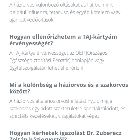
A háziorvos különböző oltásokat adhat be, mint
például influenza, tetanusz, és egyéb kötelező vagy
ajánlott védőoltások.
Hogyan ellenőrizhetem a TAJ-kártyám
érvényességét?
A TAJ-kártya érvényességét az OEP (Országos
Egészségbiztosítási Pénztár) honlapján vagy
ügyfélszolgálatán lehet ellenőrizni.
Mi a különbség a háziorvos és a szakorvos
között?
A háziorvos általános orvosi ellátást nyújt, míg a
szakorvos egy adott szakterületre specializálódott, és
speciális kezeléseket, vizsgálatokat végez.
Hogyan kérhetek igazolást Dr. Zuberecz
Zoltán háziorvostól?