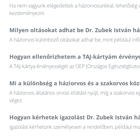
Ha nem vagyunk elégedettek a háziorvosunkkal, lehetőség va
kezdeményezni.
Milyen oltásokat adhat be Dr. Zubek István há
A háziorvos különböző oltásokat adhat be, mint például infl
Hogyan ellenőrizhetem a TAJ-kártyám érvény
A TAJ-kártya érvényességét az OEP (Országos Egészségbiztosí
Mi a különbség a háziorvos és a szakorvos köz
A háziorvos általános orvosi ellátást nyújt, míg a szakorvos e
végez.
Hogyan kérhetek igazolást Dr. Zubek István há
Igazolást kérhetünk személyesen a rendelőben, például munkál