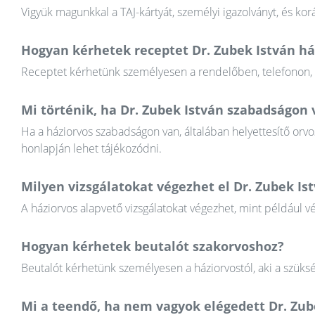
Vigyük magunkkal a TAJ-kártyát, személyi igazolványt, és k
Hogyan kérhetek receptet Dr. Zubek István há
Receptet kérhetünk személyesen a rendelőben, telefonon, va
Mi történik, ha Dr. Zubek István szabadságon 
Ha a háziorvos szabadságon van, általában helyettesítő orvos
honlapján lehet tájékozódni.
Milyen vizsgálatokat végezhet el Dr. Zubek Is
A háziorvos alapvető vizsgálatokat végezhet, mint például v
Hogyan kérhetek beutalót szakorvoshoz?
Beutalót kérhetünk személyesen a háziorvostól, aki a szüksé
Mi a teendő, ha nem vagyok elégedett Dr. Zu