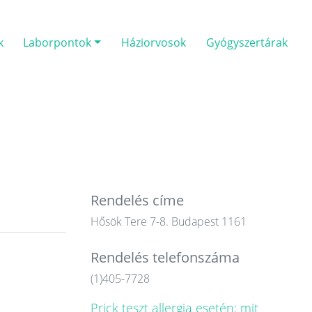
k
Laborpontok
Háziorvosok
Gyógyszertárak
Rendelés címe
Hősök Tere 7-8. Budapest 1161
Rendelés telefonszáma
(1)405-7728
Prick teszt allergia esetén: mit