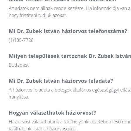
Az adatok nem állnak rendelkezésre. Ha információja van a 
hogy frissíteni tudjuk azokat.
Mi Dr. Zubek István háziorvos telefonszáma?
(1)405-7728
Milyen települések tartoznak Dr. Zubek Istvá
Budapest
Mi Dr. Zubek István háziorvos feladata?
A háziorvos feladata a betegek általános egészségügyi ellát
irányítása.
Hogyan választhatok háziorvost?
Háziorvost választhatunk a lakóhelyünk közelében lévő rend
találhatunk listát a háziorvosokról.