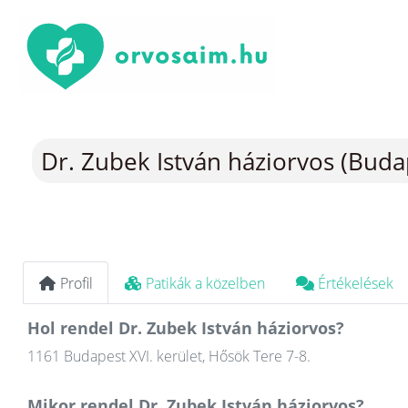
Dr. Zubek István háziorvos (Buda
Profil
Patikák a közelben
Értékelések
Hol rendel Dr. Zubek István háziorvos?
1161 Budapest XVI. kerület, Hősök Tere 7-8.
Mikor rendel Dr. Zubek István háziorvos?