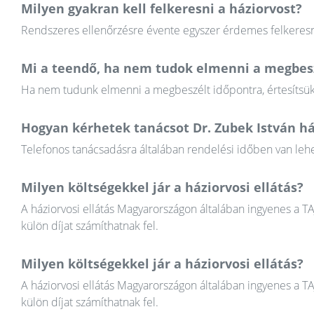
Milyen gyakran kell felkeresni a háziorvost?
Rendszeres ellenőrzésre évente egyszer érdemes felkeresni
Mi a teendő, ha nem tudok elmenni a megbesz
Ha nem tudunk elmenni a megbeszélt időpontra, értesítsük a
Hogyan kérhetek tanácsot Dr. Zubek István há
Telefonos tanácsadásra általában rendelési időben van lehet
Milyen költségekkel jár a háziorvosi ellátás?
A háziorvosi ellátás Magyarországon általában ingyenes a T
külön díjat számíthatnak fel.
Milyen költségekkel jár a háziorvosi ellátás?
A háziorvosi ellátás Magyarországon általában ingyenes a T
külön díjat számíthatnak fel.