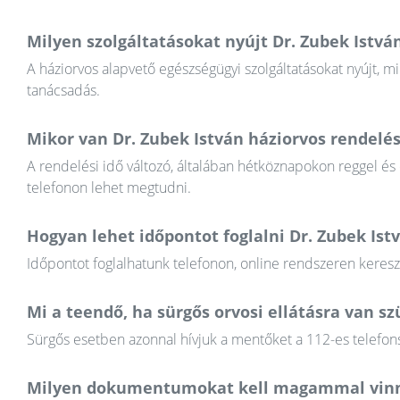
Milyen szolgáltatásokat nyújt Dr. Zubek Istvá
A háziorvos alapvető egészségügyi szolgáltatásokat nyújt, mi
tanácsadás.
Mikor van Dr. Zubek István háziorvos rendelés
A rendelési idő változó, általában hétköznapokon reggel és
telefonon lehet megtudni.
Hogyan lehet időpontot foglalni Dr. Zubek Ist
Időpontot foglalhatunk telefonon, online rendszeren keres
Mi a teendő, ha sürgős orvosi ellátásra van 
Sürgős esetben azonnal hívjuk a mentőket a 112-es telefons
Milyen dokumentumokat kell magammal vinn