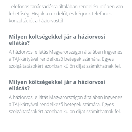
Telefonos tanácsadásra általában rendelési időben van
lehetőség. Hívjuk a rendelőt, és kérjünk telefonos
konzultációt a háziorvostól.
Milyen költségekkel jár a háziorvosi
ellátás?
A háziorvosi ellátás Magyarországon általában ingyenes
a TAJ-kártyával rendelkező betegek számára. Egyes
szolgáltatásokért azonban külön díjat számíthatnak fel.
Milyen költségekkel jár a háziorvosi
ellátás?
A háziorvosi ellátás Magyarországon általában ingyenes
a TAJ-kártyával rendelkező betegek számára. Egyes
szolgáltatásokért azonban külön díjat számíthatnak fel.