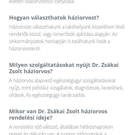
esetén szakorvoshoz irányítása.
Hogyan választhatok háziorvost?
Háziorvost választhatunk a lakóhelyünk közelében lévő
rendelők közül, vagy ismerősök ajánlása alapján. Az
önkormányzatok honlapján is találhatunk listát a
háziorvosokról.
Milyen szolgáltatásokat nyújt Dr. Zsákai
Zsolt háziorvos?
A háziorvos alapvető egészségügyi szolgáltatásokat
nyújt, mint például vizsgálatok, diagnózisok, kezelések,
oltások, és egészségügyi tanácsadás.
Mikor van Dr. Zsákai Zsolt háziorvos
rendelési ideje?
A rendelési idő változó, általában hétköznapokon
reggel és délután van. A pontos időpontokat a