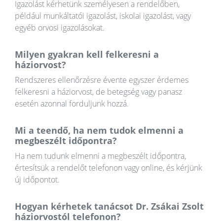
Igazolást kérhetünk személyesen a rendelőben,
például munkáltatói igazolást, iskolai igazolást, vagy
egyéb orvosi igazolásokat.
Milyen gyakran kell felkeresni a
háziorvost?
Rendszeres ellenőrzésre évente egyszer érdemes
felkeresni a háziorvost, de betegség vagy panasz
esetén azonnal forduljunk hozzá.
Mi a teendő, ha nem tudok elmenni a
megbeszélt időpontra?
Ha nem tudunk elmenni a megbeszélt időpontra,
értesítsük a rendelőt telefonon vagy online, és kérjünk
új időpontot.
Hogyan kérhetek tanácsot Dr. Zsákai Zsolt
háziorvostól telefonon?