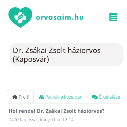
Dr. Zsákai Zsolt háziorvos
(Kaposvár)
Profil
Patikák a közelben
Értékelések
Hol rendel Dr. Zsákai Zsolt háziorvos?
7400 Kaposvár, Irányi D. u. 12-14.