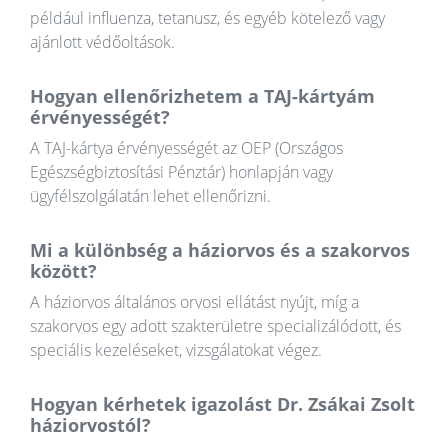
például influenza, tetanusz, és egyéb kötelező vagy
ajánlott védőoltások.
Hogyan ellenőrizhetem a TAJ-kártyám
érvényességét?
A TAJ-kártya érvényességét az OEP (Országos
Egészségbiztosítási Pénztár) honlapján vagy
ügyfélszolgálatán lehet ellenőrizni.
Mi a különbség a háziorvos és a szakorvos
között?
A háziorvos általános orvosi ellátást nyújt, míg a
szakorvos egy adott szakterületre specializálódott, és
speciális kezeléseket, vizsgálatokat végez.
Hogyan kérhetek igazolást Dr. Zsákai Zsolt
háziorvostól?