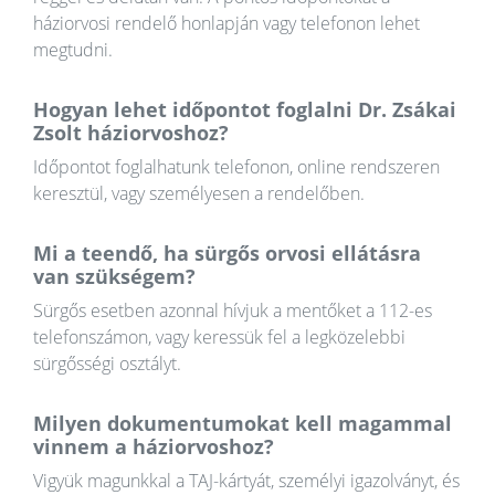
háziorvosi rendelő honlapján vagy telefonon lehet
megtudni.
Hogyan lehet időpontot foglalni Dr. Zsákai
Zsolt háziorvoshoz?
Időpontot foglalhatunk telefonon, online rendszeren
keresztül, vagy személyesen a rendelőben.
Mi a teendő, ha sürgős orvosi ellátásra
van szükségem?
Sürgős esetben azonnal hívjuk a mentőket a 112-es
telefonszámon, vagy keressük fel a legközelebbi
sürgősségi osztályt.
Milyen dokumentumokat kell magammal
vinnem a háziorvoshoz?
Vigyük magunkkal a TAJ-kártyát, személyi igazolványt, és