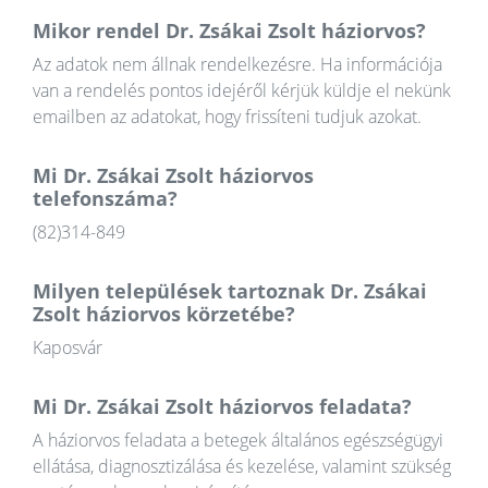
Mikor rendel Dr. Zsákai Zsolt háziorvos?
Az adatok nem állnak rendelkezésre. Ha információja
van a rendelés pontos idejéről kérjük küldje el nekünk
emailben az adatokat, hogy frissíteni tudjuk azokat.
Mi Dr. Zsákai Zsolt háziorvos
telefonszáma?
(82)314-849
Milyen települések tartoznak Dr. Zsákai
Zsolt háziorvos körzetébe?
Kaposvár
Mi Dr. Zsákai Zsolt háziorvos feladata?
A háziorvos feladata a betegek általános egészségügyi
ellátása, diagnosztizálása és kezelése, valamint szükség