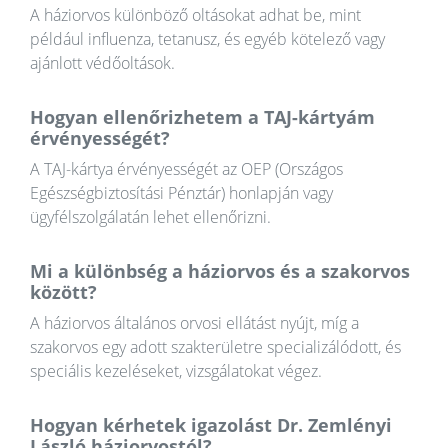
A háziorvos különböző oltásokat adhat be, mint
például influenza, tetanusz, és egyéb kötelező vagy
ajánlott védőoltások.
Hogyan ellenőrizhetem a TAJ-kártyám
érvényességét?
A TAJ-kártya érvényességét az OEP (Országos
Egészségbiztosítási Pénztár) honlapján vagy
ügyfélszolgálatán lehet ellenőrizni.
Mi a különbség a háziorvos és a szakorvos
között?
A háziorvos általános orvosi ellátást nyújt, míg a
szakorvos egy adott szakterületre specializálódott, és
speciális kezeléseket, vizsgálatokat végez.
Hogyan kérhetek igazolást Dr. Zemlényi
László háziorvostól?