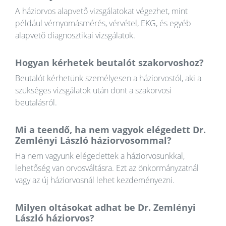
A háziorvos alapvető vizsgálatokat végezhet, mint
például vérnyomásmérés, vérvétel, EKG, és egyéb
alapvető diagnosztikai vizsgálatok.
Hogyan kérhetek beutalót szakorvoshoz?
Beutalót kérhetünk személyesen a háziorvostól, aki a
szükséges vizsgálatok után dönt a szakorvosi
beutalásról.
Mi a teendő, ha nem vagyok elégedett Dr.
Zemlényi László háziorvosommal?
Ha nem vagyunk elégedettek a háziorvosunkkal,
lehetőség van orvosváltásra. Ezt az önkormányzatnál
vagy az új háziorvosnál lehet kezdeményezni.
Milyen oltásokat adhat be Dr. Zemlényi
László háziorvos?