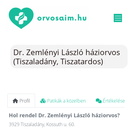
Dr. Zemlényi László háziorvos
(Tiszaladány, Tiszatardos)
Profil
Patikák a közelben
Értékelések
Hol rendel Dr. Zemlényi László háziorvos?
3929 Tiszaladány, Kossuth u. 60.