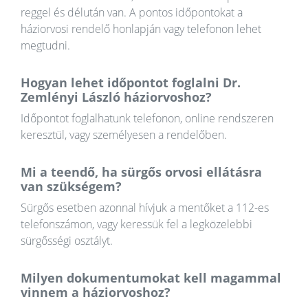
reggel és délután van. A pontos időpontokat a
háziorvosi rendelő honlapján vagy telefonon lehet
megtudni.
Hogyan lehet időpontot foglalni Dr.
Zemlényi László háziorvoshoz?
Időpontot foglalhatunk telefonon, online rendszeren
keresztül, vagy személyesen a rendelőben.
Mi a teendő, ha sürgős orvosi ellátásra
van szükségem?
Sürgős esetben azonnal hívjuk a mentőket a 112-es
telefonszámon, vagy keressük fel a legközelebbi
sürgősségi osztályt.
Milyen dokumentumokat kell magammal
vinnem a háziorvoshoz?