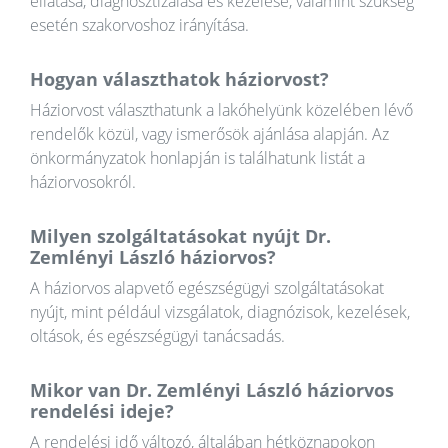
ellátása, diagnosztizálása és kezelése, valamint szükség
esetén szakorvoshoz irányítása.
Hogyan választhatok háziorvost?
Háziorvost választhatunk a lakóhelyünk közelében lévő
rendelők közül, vagy ismerősök ajánlása alapján. Az
önkormányzatok honlapján is találhatunk listát a
háziorvosokról.
Milyen szolgáltatásokat nyújt Dr.
Zemlényi László háziorvos?
A háziorvos alapvető egészségügyi szolgáltatásokat
nyújt, mint például vizsgálatok, diagnózisok, kezelések,
oltások, és egészségügyi tanácsadás.
Mikor van Dr. Zemlényi László háziorvos
rendelési ideje?
A rendelési idő változó, általában hétköznapokon