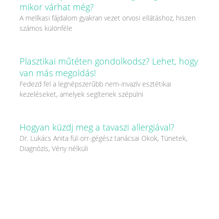
mikor várhat még?
A mellkasi fájdalom gyakran vezet orvosi ellátáshoz, hiszen
számos különféle
Plasztikai műtéten gondolkodsz? Lehet, hogy
van más megoldás!
Fedezd fel a legnépszerűbb nem-invazív esztétikai
kezeléseket, amelyek segítenek szépülni
Hogyan küzdj meg a tavaszi allergiával?
Dr. Lukács Anita fül-orr-gégész tanácsai Okok, Tünetek,
Diagnózis, Vény nélküli