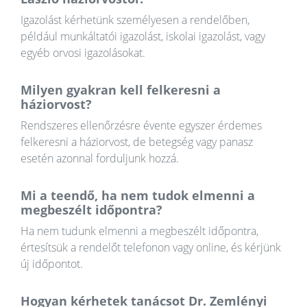
Igazolást kérhetünk személyesen a rendelőben,
például munkáltatói igazolást, iskolai igazolást, vagy
egyéb orvosi igazolásokat.
Milyen gyakran kell felkeresni a
háziorvost?
Rendszeres ellenőrzésre évente egyszer érdemes
felkeresni a háziorvost, de betegség vagy panasz
esetén azonnal forduljunk hozzá.
Mi a teendő, ha nem tudok elmenni a
megbeszélt időpontra?
Ha nem tudunk elmenni a megbeszélt időpontra,
értesítsük a rendelőt telefonon vagy online, és kérjünk
új időpontot.
Hogyan kérhetek tanácsot Dr. Zemlényi