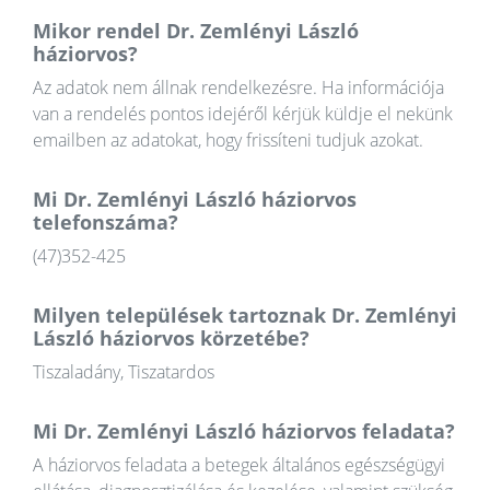
Mikor rendel Dr. Zemlényi László
háziorvos?
Az adatok nem állnak rendelkezésre. Ha információja
van a rendelés pontos idejéről kérjük küldje el nekünk
emailben az adatokat, hogy frissíteni tudjuk azokat.
Mi Dr. Zemlényi László háziorvos
telefonszáma?
(47)352-425
Milyen települések tartoznak Dr. Zemlényi
László háziorvos körzetébe?
Tiszaladány, Tiszatardos
Mi Dr. Zemlényi László háziorvos feladata?
A háziorvos feladata a betegek általános egészségügyi