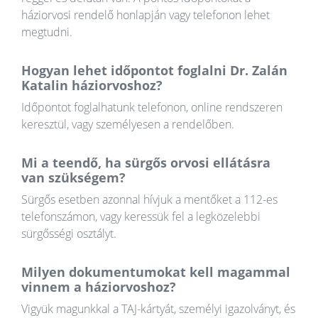
háziorvosi rendelő honlapján vagy telefonon lehet
megtudni.
Hogyan lehet időpontot foglalni Dr. Zalán
Katalin háziorvoshoz?
Időpontot foglalhatunk telefonon, online rendszeren
keresztül, vagy személyesen a rendelőben.
Mi a teendő, ha sürgős orvosi ellátásra
van szükségem?
Sürgős esetben azonnal hívjuk a mentőket a 112-es
telefonszámon, vagy keressük fel a legközelebbi
sürgősségi osztályt.
Milyen dokumentumokat kell magammal
vinnem a háziorvoshoz?
Vigyük magunkkal a TAJ-kártyát, személyi igazolványt, és