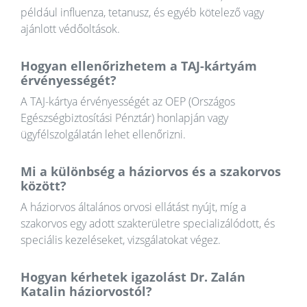
például influenza, tetanusz, és egyéb kötelező vagy
ajánlott védőoltások.
Hogyan ellenőrizhetem a TAJ-kártyám
érvényességét?
A TAJ-kártya érvényességét az OEP (Országos
Egészségbiztosítási Pénztár) honlapján vagy
ügyfélszolgálatán lehet ellenőrizni.
Mi a különbség a háziorvos és a szakorvos
között?
A háziorvos általános orvosi ellátást nyújt, míg a
szakorvos egy adott szakterületre specializálódott, és
speciális kezeléseket, vizsgálatokat végez.
Hogyan kérhetek igazolást Dr. Zalán
Katalin háziorvostól?