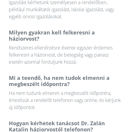
Igazolást kérhetünk személyesen a rendelőben,
például munkáltatói igazolást, iskolai igazolást, vagy
egyéb orvosi igazolásokat.
Milyen gyakran kell felkeresni a
háziorvost?
Rendszeres ellenőrzésre évente egyszer érdemes
felkeresni a háziorvost, de betegség vagy panasz
esetén azonnal forduljunk hozzá.
Mi a teendő, ha nem tudok elmenni a
megbeszélt időpontra?
Ha nem tudunk elmenni a megbeszélt időpontra,
értesítsük a rendelőt telefonon vagy online, és kérjünk
új időpontot.
Hogyan kérhetek tanácsot Dr. Zalán
Katalin háziorvostól telefonon?