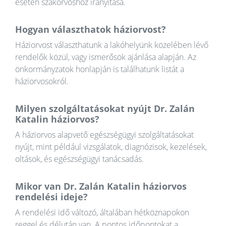
esetén szakorvoshoz irányítása.
Hogyan választhatok háziorvost?
Háziorvost választhatunk a lakóhelyünk közelében lévő
rendelők közül, vagy ismerősök ajánlása alapján. Az
önkormányzatok honlapján is találhatunk listát a
háziorvosokról.
Milyen szolgáltatásokat nyújt Dr. Zalán
Katalin háziorvos?
A háziorvos alapvető egészségügyi szolgáltatásokat
nyújt, mint például vizsgálatok, diagnózisok, kezelések,
oltások, és egészségügyi tanácsadás.
Mikor van Dr. Zalán Katalin háziorvos
rendelési ideje?
A rendelési idő változó, általában hétköznapokon
reggel és délután van. A pontos időpontokat a