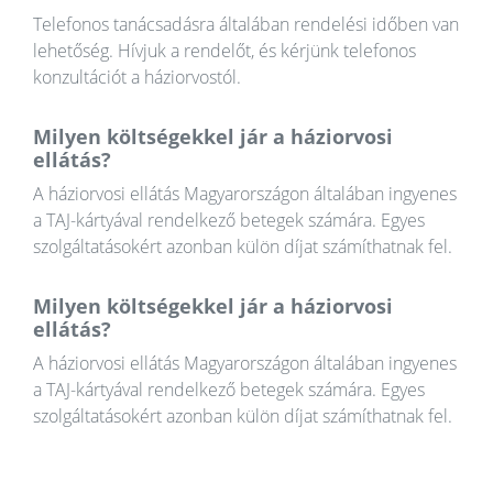
Telefonos tanácsadásra általában rendelési időben van
lehetőség. Hívjuk a rendelőt, és kérjünk telefonos
konzultációt a háziorvostól.
Milyen költségekkel jár a háziorvosi
ellátás?
A háziorvosi ellátás Magyarországon általában ingyenes
a TAJ-kártyával rendelkező betegek számára. Egyes
szolgáltatásokért azonban külön díjat számíthatnak fel.
Milyen költségekkel jár a háziorvosi
ellátás?
A háziorvosi ellátás Magyarországon általában ingyenes
a TAJ-kártyával rendelkező betegek számára. Egyes
szolgáltatásokért azonban külön díjat számíthatnak fel.