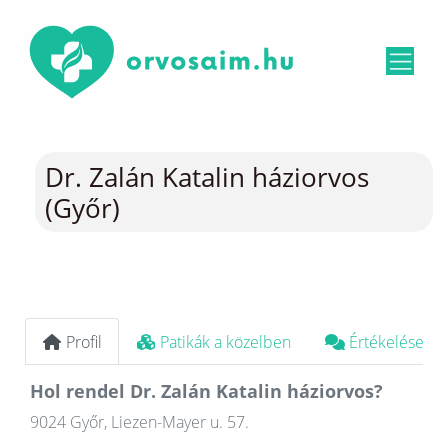
Dr. Zalán Katalin háziorvos
(Győr)
Profil
Patikák a közelben
Értékelések
Hol rendel Dr. Zalán Katalin háziorvos?
9024 Győr, Liezen-Mayer u. 57.