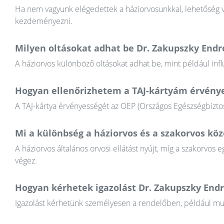
Ha nem vagyunk elégedettek a háziorvosunkkal, lehetőség va
kezdeményezni.
Milyen oltásokat adhat be Dr. Zakupszky Endr
A háziorvos különböző oltásokat adhat be, mint például infl
Hogyan ellenőrizhetem a TAJ-kártyám érvény
A TAJ-kártya érvényességét az OEP (Országos Egészségbiztosí
Mi a különbség a háziorvos és a szakorvos köz
A háziorvos általános orvosi ellátást nyújt, míg a szakorvos e
végez.
Hogyan kérhetek igazolást Dr. Zakupszky Endr
Igazolást kérhetünk személyesen a rendelőben, például munkál