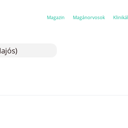
Magazin
Magánorvosok
Kliniká
ajós)