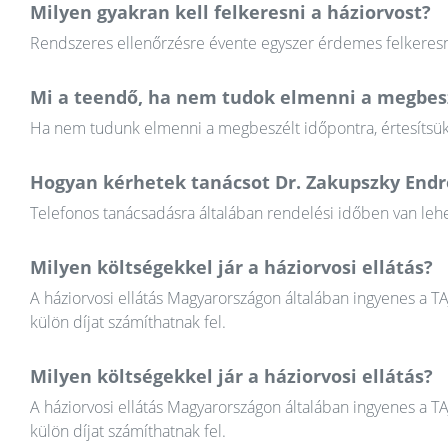
Milyen gyakran kell felkeresni a háziorvost?
Rendszeres ellenőrzésre évente egyszer érdemes felkeresni
Mi a teendő, ha nem tudok elmenni a megbesz
Ha nem tudunk elmenni a megbeszélt időpontra, értesítsük a
Hogyan kérhetek tanácsot Dr. Zakupszky Endr
Telefonos tanácsadásra általában rendelési időben van lehet
Milyen költségekkel jár a háziorvosi ellátás?
A háziorvosi ellátás Magyarországon általában ingyenes a T
külön díjat számíthatnak fel.
Milyen költségekkel jár a háziorvosi ellátás?
A háziorvosi ellátás Magyarországon általában ingyenes a T
külön díjat számíthatnak fel.