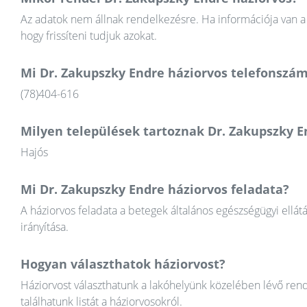
Az adatok nem állnak rendelkezésre. Ha információja van a 
hogy frissíteni tudjuk azokat.
Mi Dr. Zakupszky Endre háziorvos telefonszá
(78)404-616
Milyen települések tartoznak Dr. Zakupszky E
Hajós
Mi Dr. Zakupszky Endre háziorvos feladata?
A háziorvos feladata a betegek általános egészségügyi ellát
irányítása.
Hogyan választhatok háziorvost?
Háziorvost választhatunk a lakóhelyünk közelében lévő rend
találhatunk listát a háziorvosokról.