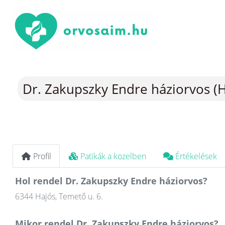
Dr. Zakupszky Endre háziorvos (H
Profil
Patikák a közelben
Értékelések
Hol rendel Dr. Zakupszky Endre háziorvos?
6344 Hajós, Temető u. 6.
Mikor rendel Dr. Zakupszky Endre háziorvos?