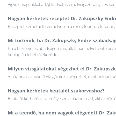
Vigyük magunkkal a TAJ-kártyát, személyi igazolványt, és k
Hogyan kérhetek receptet Dr. Zakupszky Endre
Receptet kérhetünk személyesen a rendelőben, telefonon, va
Mi történik, ha Dr. Zakupszky Endre szabadsá
Ha a háziorvos szabadságon van, általában helyettesítő orvos
honlapján lehet tájékozódni.
Milyen vizsgálatokat végezhet el Dr. Zakupszk
A háziorvos alapvető vizsgálatokat végezhet, mint például v
Hogyan kérhetek beutalót szakorvoshoz?
Beutalót kérhetünk személyesen a háziorvostól, aki a szüksé
Mi a teendő, ha nem vagyok elégedett Dr. Za