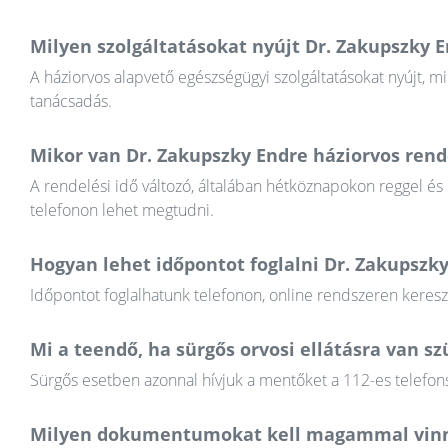
Milyen szolgáltatásokat nyújt Dr. Zakupszky 
A háziorvos alapvető egészségügyi szolgáltatásokat nyújt, mi
tanácsadás.
Mikor van Dr. Zakupszky Endre háziorvos rende
A rendelési idő változó, általában hétköznapokon reggel és
telefonon lehet megtudni.
Hogyan lehet időpontot foglalni Dr. Zakupszk
Időpontot foglalhatunk telefonon, online rendszeren keres
Mi a teendő, ha sürgős orvosi ellátásra van 
Sürgős esetben azonnal hívjuk a mentőket a 112-es telefons
Milyen dokumentumokat kell magammal vinn