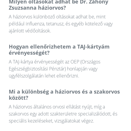
Milyen oltásokat adhat be Dr. Záhony
Zsuzsanna háziorvos?
A háziorvos különböző oltásokat adhat be, mint
például influenza, tetanusz, és egyéb kötelező vagy
ajánlott védőoltások.
Hogyan ellenőrizhetem a TAJ-kártyám
érvényességét?
A TAJ-kártya érvényességét az OEP (Országos
Egészségbiztosítási Pénztár) honlapján vagy
ügyfélszolgálatán lehet ellenőrizni.
Mi a különbség a háziorvos és a szakorvos
között?
A háziorvos általános orvosi ellátást nyújt, míg a
szakorvos egy adott szakterületre specializálódott, és
speciális kezeléseket, vizsgálatokat végez.