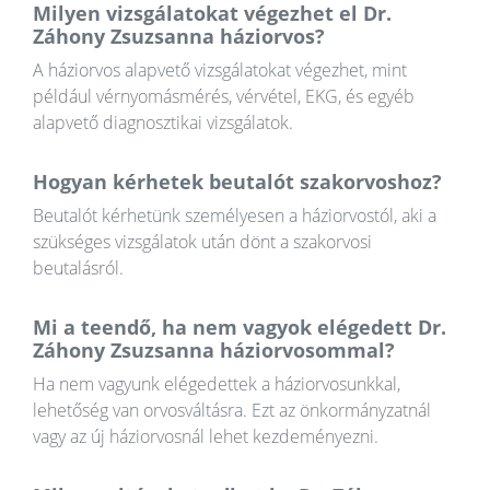
Milyen vizsgálatokat végezhet el Dr.
Záhony Zsuzsanna háziorvos?
A háziorvos alapvető vizsgálatokat végezhet, mint
például vérnyomásmérés, vérvétel, EKG, és egyéb
alapvető diagnosztikai vizsgálatok.
Hogyan kérhetek beutalót szakorvoshoz?
Beutalót kérhetünk személyesen a háziorvostól, aki a
szükséges vizsgálatok után dönt a szakorvosi
beutalásról.
Mi a teendő, ha nem vagyok elégedett Dr.
Záhony Zsuzsanna háziorvosommal?
Ha nem vagyunk elégedettek a háziorvosunkkal,
lehetőség van orvosváltásra. Ezt az önkormányzatnál
vagy az új háziorvosnál lehet kezdeményezni.