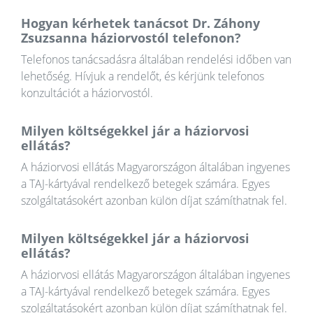
Hogyan kérhetek tanácsot Dr. Záhony
Zsuzsanna háziorvostól telefonon?
Telefonos tanácsadásra általában rendelési időben van
lehetőség. Hívjuk a rendelőt, és kérjünk telefonos
konzultációt a háziorvostól.
Milyen költségekkel jár a háziorvosi
ellátás?
A háziorvosi ellátás Magyarországon általában ingyenes
a TAJ-kártyával rendelkező betegek számára. Egyes
szolgáltatásokért azonban külön díjat számíthatnak fel.
Milyen költségekkel jár a háziorvosi
ellátás?
A háziorvosi ellátás Magyarországon általában ingyenes
a TAJ-kártyával rendelkező betegek számára. Egyes
szolgáltatásokért azonban külön díjat számíthatnak fel.