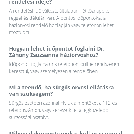
rendelési ideje?
A rendelési idő változó, általában hétköznapokon
reggel és délután van. A pontos időpontokat a
háziorvosi rendelő honlapján vagy telefonon lehet
megtudni.
Hogyan lehet időpontot foglalni Dr.
Záhony Zsuzsanna háziorvoshoz?
Időpontot foglalhatunk telefonon, online rendszeren
keresztül, vagy személyesen a rendelőben.
Mi a teendő, ha sürgős orvosi ellátásra
van szükségem?
Sürgős esetben azonnal hívjuk a mentőket a 112-es
telefonszámon, vagy keressük fel a legközelebbi
sürgősségi osztályt.
Milyen dokumentumokat kell magammal