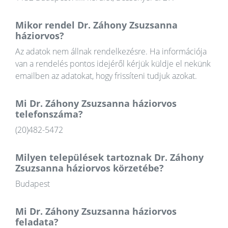
Mikor rendel Dr. Záhony Zsuzsanna
háziorvos?
Az adatok nem állnak rendelkezésre. Ha információja
van a rendelés pontos idejéről kérjük küldje el nekünk
emailben az adatokat, hogy frissíteni tudjuk azokat.
Mi Dr. Záhony Zsuzsanna háziorvos
telefonszáma?
(20)482-5472
Milyen települések tartoznak Dr. Záhony
Zsuzsanna háziorvos körzetébe?
Budapest
Mi Dr. Záhony Zsuzsanna háziorvos
feladata?