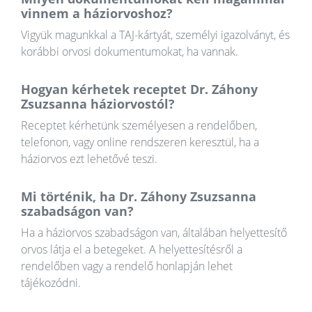
vinnem a háziorvoshoz?
Vigyük magunkkal a TAJ-kártyát, személyi igazolványt, és
korábbi orvosi dokumentumokat, ha vannak.
Hogyan kérhetek receptet Dr. Záhony
Zsuzsanna háziorvostól?
Receptet kérhetünk személyesen a rendelőben,
telefonon, vagy online rendszeren keresztül, ha a
háziorvos ezt lehetővé teszi.
Mi történik, ha Dr. Záhony Zsuzsanna
szabadságon van?
Ha a háziorvos szabadságon van, általában helyettesítő
orvos látja el a betegeket. A helyettesítésről a
rendelőben vagy a rendelő honlapján lehet
tájékozódni.