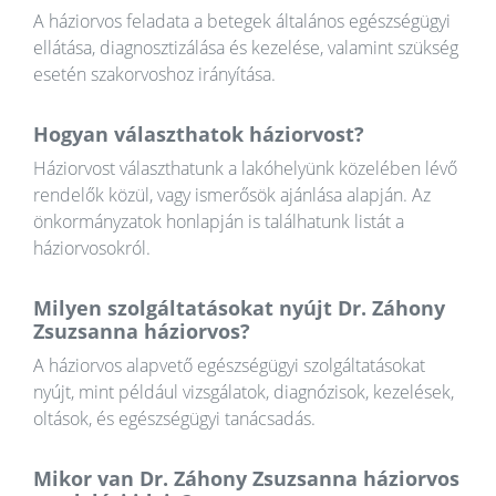
A háziorvos feladata a betegek általános egészségügyi
ellátása, diagnosztizálása és kezelése, valamint szükség
esetén szakorvoshoz irányítása.
Hogyan választhatok háziorvost?
Háziorvost választhatunk a lakóhelyünk közelében lévő
rendelők közül, vagy ismerősök ajánlása alapján. Az
önkormányzatok honlapján is találhatunk listát a
háziorvosokról.
Milyen szolgáltatásokat nyújt Dr. Záhony
Zsuzsanna háziorvos?
A háziorvos alapvető egészségügyi szolgáltatásokat
nyújt, mint például vizsgálatok, diagnózisok, kezelések,
oltások, és egészségügyi tanácsadás.
Mikor van Dr. Záhony Zsuzsanna háziorvos