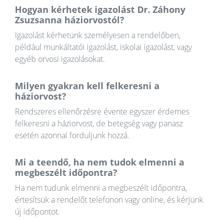
Hogyan kérhetek igazolást Dr. Záhony
Zsuzsanna háziorvostól?
Igazolást kérhetünk személyesen a rendelőben,
például munkáltatói igazolást, iskolai igazolást, vagy
egyéb orvosi igazolásokat.
Milyen gyakran kell felkeresni a
háziorvost?
Rendszeres ellenőrzésre évente egyszer érdemes
felkeresni a háziorvost, de betegség vagy panasz
esetén azonnal forduljunk hozzá.
Mi a teendő, ha nem tudok elmenni a
megbeszélt időpontra?
Ha nem tudunk elmenni a megbeszélt időpontra,
értesítsük a rendelőt telefonon vagy online, és kérjünk
új időpontot.