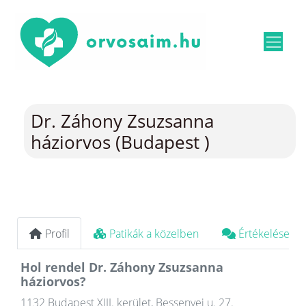
Dr. Záhony Zsuzsanna
háziorvos (Budapest )
Profil
Patikák a közelben
Értékelések
Hol rendel Dr. Záhony Zsuzsanna
háziorvos?
1132 Budapest XIII. kerület, Bessenyei u. 27.