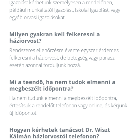
Igazolást kérhetünk személyesen a rendelőben,
például munkáltatói igazolást, iskolai igazolást, vagy
egyéb orvosi igazolásokat.
Milyen gyakran kell felkeresni a
háziorvost?
Rendszeres ellenőrzésre évente egyszer érdemes
felkeresni a háziorvost, de betegség vagy panasz
esetén azonnal forduljunk hozzá.
Mi a teendő, ha nem tudok elmenni a
megbeszélt időpontra?
Ha nem tudunk elmenni a megbeszélt időpontra,
értesítsük a rendelőt telefonon vagy online, és kérjünk
új időpontot.
Hogyan kérhetek tanácsot Dr. Wiszt
Kálmán háziorvostól telefonon?