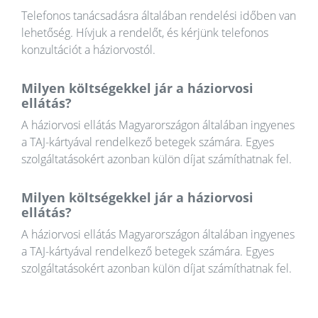
Telefonos tanácsadásra általában rendelési időben van
lehetőség. Hívjuk a rendelőt, és kérjünk telefonos
konzultációt a háziorvostól.
Milyen költségekkel jár a háziorvosi
ellátás?
A háziorvosi ellátás Magyarországon általában ingyenes
a TAJ-kártyával rendelkező betegek számára. Egyes
szolgáltatásokért azonban külön díjat számíthatnak fel.
Milyen költségekkel jár a háziorvosi
ellátás?
A háziorvosi ellátás Magyarországon általában ingyenes
a TAJ-kártyával rendelkező betegek számára. Egyes
szolgáltatásokért azonban külön díjat számíthatnak fel.