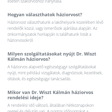
esetén szakorvoshoz irányítása.
Hogyan választhatok háziorvost?
Háziorvost választhatunk a lakóhelyünk közelében lévő
rendelők közül, vagy ismerősök ajánlása alapján. Az
önkormányzatok honlapján is találhatunk listát a
háziorvosokról.
Milyen szolgáltatásokat nyújt Dr. Wiszt
Kálmán háziorvos?
A háziorvos alapvető egészségügyi szolgáltatásokat
nyújt, mint például vizsgálatok, diagnózisok, kezelések,
oltások, és egészségügyi tanácsadás.
Mikor van Dr. Wiszt Kálmán háziorvos
rendelési ideje?
A rendelési idő változó, általában hétköznapokon
reggel és délután van. A pontos időpontokat a