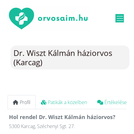
Dr. Wiszt Kálmán háziorvos
(Karcag)
Profil
Patikák a közelben
Értékelések
Hol rendel Dr. Wiszt Kálmán háziorvos?
5300 Karcag, Széchenyi Sgt. 27.