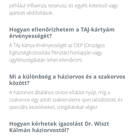
például influenza, tetanusz, és egyéb kötelező vagy
ajánlott védőoltások.
Hogyan ellenőrizhetem a TAJ-kártyám
érvényességét?
A TAJ-kártya érvényességét az OEP (Országos
Egészségbiztosítási Pénztár) honlapján vagy
ügyfélszolgálatán lehet ellenőrizni.
Mi a különbség a háziorvos és a szakorvos
között?
A háziorvos általános orvosi ellátást nyújt, míg a
szakorvos egy adott szakterületre specializálódott, és
speciális kezeléseket, vizsgálatokat végez.
Hogyan kérhetek igazolást Dr. Wiszt
Kálmán háziorvostól?