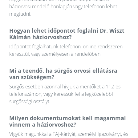
háziorvosi rendelő honlapján vagy telefonon lehet
megtudni.
Hogyan lehet időpontot foglalni Dr. Wiszt
Kálmán háziorvoshoz?
Időpontot foglalhatunk telefonon, online rendszeren
keresztül, vagy személyesen a rendelőben.
Mi a teendő, ha sürgős orvosi ellátásra
van szükségem?
Sürgős esetben azonnal hívjuk a mentőket a 112-es
telefonszámon, vagy keressük fel a legközelebbi
sürgősségi osztályt.
Milyen dokumentumokat kell magammal
vinnem a háziorvoshoz?
Vigyük magunkkal a TAJ-kártyát, személyi igazolványt, és