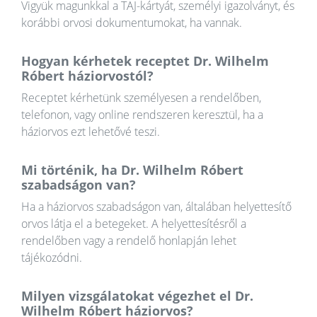
Vigyük magunkkal a TAJ-kártyát, személyi igazolványt, és
korábbi orvosi dokumentumokat, ha vannak.
Hogyan kérhetek receptet Dr. Wilhelm
Róbert háziorvostól?
Receptet kérhetünk személyesen a rendelőben,
telefonon, vagy online rendszeren keresztül, ha a
háziorvos ezt lehetővé teszi.
Mi történik, ha Dr. Wilhelm Róbert
szabadságon van?
Ha a háziorvos szabadságon van, általában helyettesítő
orvos látja el a betegeket. A helyettesítésről a
rendelőben vagy a rendelő honlapján lehet
tájékozódni.
Milyen vizsgálatokat végezhet el Dr.
Wilhelm Róbert háziorvos?