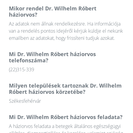
Mikor rendel Dr. Wilhelm Róbert
háziorvos?
Az adatok nem állnak rendelkezésre. Ha információja
van a rendelés pontos idejéről kérjük küldje el nekünk
emailben az adatokat, hogy frissíteni tudjuk azokat.
Mi Dr. Wilhelm Róbert háziorvos
telefonszáma?
(22)315-339
Milyen települések tartoznak Dr. Wilhelm
Róbert háziorvos körzetébe?
Székesfehérvár
Mi Dr. Wilhelm Róbert háziorvos feladata?
A háziorvos feladata a betegek általános egészségügyi