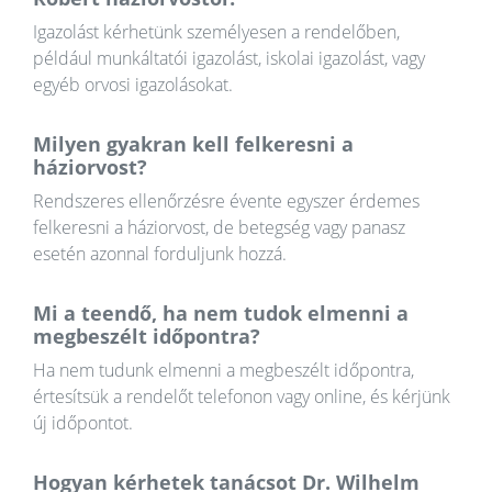
Igazolást kérhetünk személyesen a rendelőben,
például munkáltatói igazolást, iskolai igazolást, vagy
egyéb orvosi igazolásokat.
Milyen gyakran kell felkeresni a
háziorvost?
Rendszeres ellenőrzésre évente egyszer érdemes
felkeresni a háziorvost, de betegség vagy panasz
esetén azonnal forduljunk hozzá.
Mi a teendő, ha nem tudok elmenni a
megbeszélt időpontra?
Ha nem tudunk elmenni a megbeszélt időpontra,
értesítsük a rendelőt telefonon vagy online, és kérjünk
új időpontot.
Hogyan kérhetek tanácsot Dr. Wilhelm