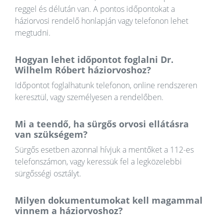
reggel és délután van. A pontos időpontokat a
háziorvosi rendelő honlapján vagy telefonon lehet
megtudni.
Hogyan lehet időpontot foglalni Dr.
Wilhelm Róbert háziorvoshoz?
Időpontot foglalhatunk telefonon, online rendszeren
keresztül, vagy személyesen a rendelőben.
Mi a teendő, ha sürgős orvosi ellátásra
van szükségem?
Sürgős esetben azonnal hívjuk a mentőket a 112-es
telefonszámon, vagy keressük fel a legközelebbi
sürgősségi osztályt.
Milyen dokumentumokat kell magammal
vinnem a háziorvoshoz?