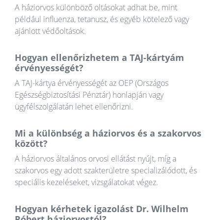
A háziorvos különböző oltásokat adhat be, mint
például influenza, tetanusz, és egyéb kötelező vagy
ajánlott védőoltások.
Hogyan ellenőrizhetem a TAJ-kártyám
érvényességét?
A TAJ-kártya érvényességét az OEP (Országos
Egészségbiztosítási Pénztár) honlapján vagy
ügyfélszolgálatán lehet ellenőrizni.
Mi a különbség a háziorvos és a szakorvos
között?
A háziorvos általános orvosi ellátást nyújt, míg a
szakorvos egy adott szakterületre specializálódott, és
speciális kezeléseket, vizsgálatokat végez.
Hogyan kérhetek igazolást Dr. Wilhelm
Róbert háziorvostól?