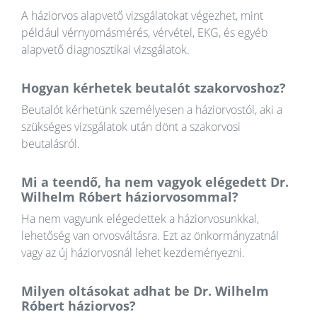
A háziorvos alapvető vizsgálatokat végezhet, mint
például vérnyomásmérés, vérvétel, EKG, és egyéb
alapvető diagnosztikai vizsgálatok.
Hogyan kérhetek beutalót szakorvoshoz?
Beutalót kérhetünk személyesen a háziorvostól, aki a
szükséges vizsgálatok után dönt a szakorvosi
beutalásról.
Mi a teendő, ha nem vagyok elégedett Dr.
Wilhelm Róbert háziorvosommal?
Ha nem vagyunk elégedettek a háziorvosunkkal,
lehetőség van orvosváltásra. Ezt az önkormányzatnál
vagy az új háziorvosnál lehet kezdeményezni.
Milyen oltásokat adhat be Dr. Wilhelm
Róbert háziorvos?