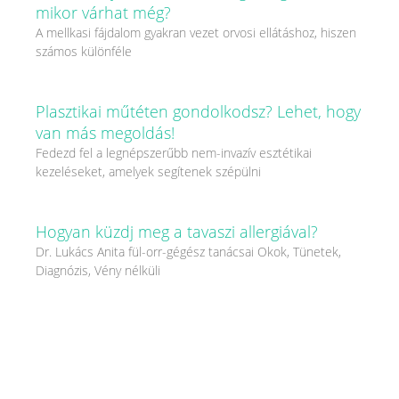
mikor várhat még?
A mellkasi fájdalom gyakran vezet orvosi ellátáshoz, hiszen
számos különféle
Plasztikai műtéten gondolkodsz? Lehet, hogy
van más megoldás!
Fedezd fel a legnépszerűbb nem-invazív esztétikai
kezeléseket, amelyek segítenek szépülni
Hogyan küzdj meg a tavaszi allergiával?
Dr. Lukács Anita fül-orr-gégész tanácsai Okok, Tünetek,
Diagnózis, Vény nélküli