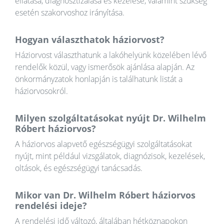
ellátása, diagnosztizálása és kezelése, valamint szükség
esetén szakorvoshoz irányítása.
Hogyan választhatok háziorvost?
Háziorvost választhatunk a lakóhelyünk közelében lévő
rendelők közül, vagy ismerősök ajánlása alapján. Az
önkormányzatok honlapján is találhatunk listát a
háziorvosokról.
Milyen szolgáltatásokat nyújt Dr. Wilhelm
Róbert háziorvos?
A háziorvos alapvető egészségügyi szolgáltatásokat
nyújt, mint például vizsgálatok, diagnózisok, kezelések,
oltások, és egészségügyi tanácsadás.
Mikor van Dr. Wilhelm Róbert háziorvos
rendelési ideje?
A rendelési idő változó, általában hétköznapokon