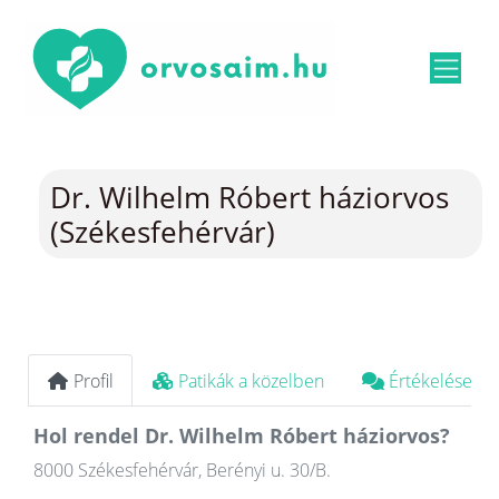
Dr. Wilhelm Róbert háziorvos
(Székesfehérvár)
Profil
Patikák a közelben
Értékelések
Hol rendel Dr. Wilhelm Róbert háziorvos?
8000 Székesfehérvár, Berényi u. 30/B.