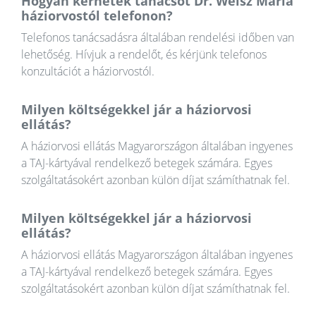
Hogyan kérhetek tanácsot Dr. Weisz Mária
háziorvostól telefonon?
Telefonos tanácsadásra általában rendelési időben van
lehetőség. Hívjuk a rendelőt, és kérjünk telefonos
konzultációt a háziorvostól.
Milyen költségekkel jár a háziorvosi
ellátás?
A háziorvosi ellátás Magyarországon általában ingyenes
a TAJ-kártyával rendelkező betegek számára. Egyes
szolgáltatásokért azonban külön díjat számíthatnak fel.
Milyen költségekkel jár a háziorvosi
ellátás?
A háziorvosi ellátás Magyarországon általában ingyenes
a TAJ-kártyával rendelkező betegek számára. Egyes
szolgáltatásokért azonban külön díjat számíthatnak fel.