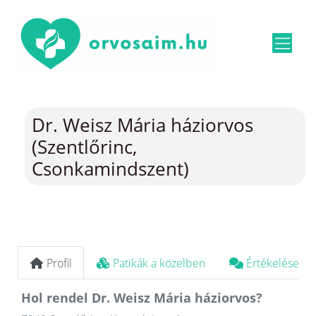
Dr. Weisz Mária háziorvos
(Szentlőrinc,
Csonkamindszent)
Profil
Patikák a közelben
Értékelések
Hol rendel Dr. Weisz Mária háziorvos?