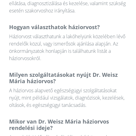
ellátása, diagnosztizálása és kezelése, valamint szükség
esetén szakorvoshoz irányítása.
Hogyan választhatok háziorvost?
Háziorvost választhatunk a lakóhelyünk közelében lévő
rendelők közül, vagy ismerősök ajánlása alapján. Az
önkormányzatok honlapján is találhatunk listát a
háziorvosokról.
Milyen szolgáltatásokat nyújt Dr. Weisz
Mária háziorvos?
A háziorvos alapvető egészségügyi szolgáltatásokat
nyújt, mint például vizsgálatok, diagnózisok, kezelések,
oltások, és egészségügyi tanácsadás.
Mikor van Dr. Weisz Mária háziorvos
rendelési ideje?