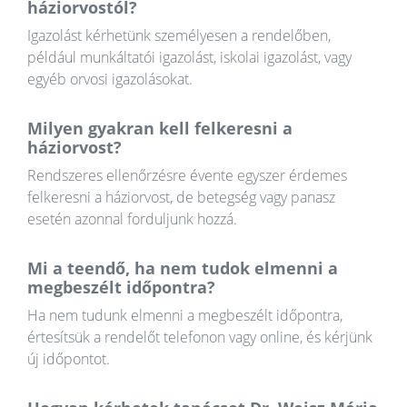
háziorvostól?
Igazolást kérhetünk személyesen a rendelőben,
például munkáltatói igazolást, iskolai igazolást, vagy
egyéb orvosi igazolásokat.
Milyen gyakran kell felkeresni a
háziorvost?
Rendszeres ellenőrzésre évente egyszer érdemes
felkeresni a háziorvost, de betegség vagy panasz
esetén azonnal forduljunk hozzá.
Mi a teendő, ha nem tudok elmenni a
megbeszélt időpontra?
Ha nem tudunk elmenni a megbeszélt időpontra,
értesítsük a rendelőt telefonon vagy online, és kérjünk
új időpontot.