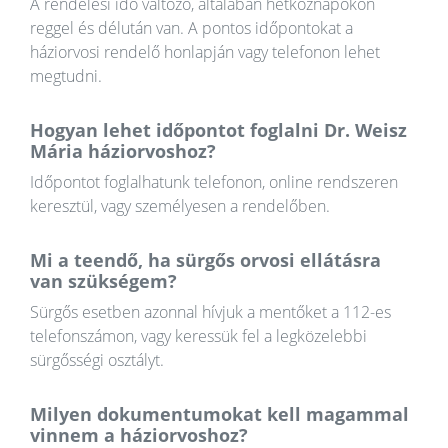
A rendelési idő változó, általában hétköznapokon
reggel és délután van. A pontos időpontokat a
háziorvosi rendelő honlapján vagy telefonon lehet
megtudni.
Hogyan lehet időpontot foglalni Dr. Weisz
Mária háziorvoshoz?
Időpontot foglalhatunk telefonon, online rendszeren
keresztül, vagy személyesen a rendelőben.
Mi a teendő, ha sürgős orvosi ellátásra
van szükségem?
Sürgős esetben azonnal hívjuk a mentőket a 112-es
telefonszámon, vagy keressük fel a legközelebbi
sürgősségi osztályt.
Milyen dokumentumokat kell magammal
vinnem a háziorvoshoz?