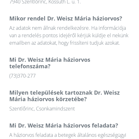
7940 Szentlőrinc, Kossuth L. u. 1.
Mikor rendel Dr. Weisz Mária háziorvos?
Az adatok nem állnak rendelkezésre. Ha információja
van a rendelés pontos idejéről kérjük küldje el nekünk
emailben az adatokat, hogy frissíteni tudjuk azokat.
Mi Dr. Weisz Mária háziorvos
telefonszáma?
(73)370-277
Milyen települések tartoznak Dr. Weisz
Mária háziorvos körzetébe?
Szentlőrinc, Csonkamindszent
Mi Dr. Weisz Mária háziorvos feladata?
A háziorvos feladata a betegek általános egészségügyi