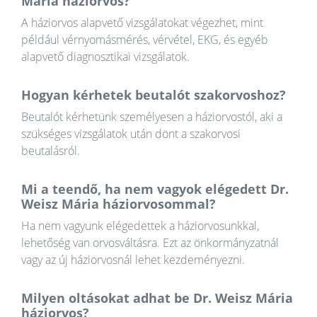
Mária háziorvos?
A háziorvos alapvető vizsgálatokat végezhet, mint
például vérnyomásmérés, vérvétel, EKG, és egyéb
alapvető diagnosztikai vizsgálatok.
Hogyan kérhetek beutalót szakorvoshoz?
Beutalót kérhetünk személyesen a háziorvostól, aki a
szükséges vizsgálatok után dönt a szakorvosi
beutalásról.
Mi a teendő, ha nem vagyok elégedett Dr.
Weisz Mária háziorvosommal?
Ha nem vagyunk elégedettek a háziorvosunkkal,
lehetőség van orvosváltásra. Ezt az önkormányzatnál
vagy az új háziorvosnál lehet kezdeményezni.
Milyen oltásokat adhat be Dr. Weisz Mária
háziorvos?