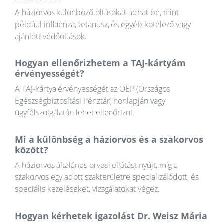
A háziorvos különböző oltásokat adhat be, mint
például influenza, tetanusz, és egyéb kötelező vagy
ajánlott védőoltások.
Hogyan ellenőrizhetem a TAJ-kártyám
érvényességét?
A TAJ-kártya érvényességét az OEP (Országos
Egészségbiztosítási Pénztár) honlapján vagy
ügyfélszolgálatán lehet ellenőrizni.
Mi a különbség a háziorvos és a szakorvos
között?
A háziorvos általános orvosi ellátást nyújt, míg a
szakorvos egy adott szakterületre specializálódott, és
speciális kezeléseket, vizsgálatokat végez.
Hogyan kérhetek igazolást Dr. Weisz Mária