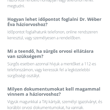
háziorvosi rendelő honlapján vagy telefonon lehet
megtudni.
Hogyan lehet időpontot foglalni Dr. Wéber
Éva háziorvoshoz?
Időpontot foglalhatunk telefonon, online rendszeren
keresztül, vagy személyesen a rendelőben.
Mi a teendő, ha sürgős orvosi ellátásra
van szükségem?
Sürgős esetben azonnal hívjuk a mentőket a 112-es
telefonszámon, vagy keressük fel a legközelebbi
sürgősségi osztályt.
Milyen dokumentumokat kell magammal
vinnem a háziorvoshoz?
Vigyük magunkkal a TAJ-kártyát, személyi igazolványt, és
korábbi orvosi dokumentumokat, ha vannak.