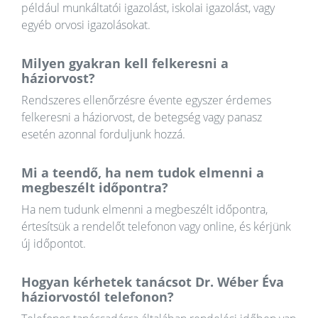
például munkáltatói igazolást, iskolai igazolást, vagy
egyéb orvosi igazolásokat.
Milyen gyakran kell felkeresni a
háziorvost?
Rendszeres ellenőrzésre évente egyszer érdemes
felkeresni a háziorvost, de betegség vagy panasz
esetén azonnal forduljunk hozzá.
Mi a teendő, ha nem tudok elmenni a
megbeszélt időpontra?
Ha nem tudunk elmenni a megbeszélt időpontra,
értesítsük a rendelőt telefonon vagy online, és kérjünk
új időpontot.
Hogyan kérhetek tanácsot Dr. Wéber Éva
háziorvostól telefonon?