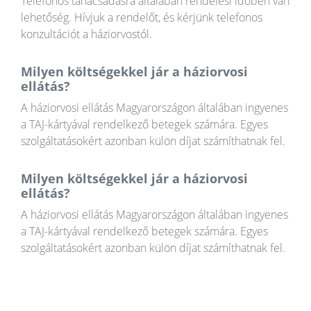
Telefonos tanácsadásra általában rendelési időben van
lehetőség. Hívjuk a rendelőt, és kérjünk telefonos
konzultációt a háziorvostól.
Milyen költségekkel jár a háziorvosi
ellátás?
A háziorvosi ellátás Magyarországon általában ingyenes
a TAJ-kártyával rendelkező betegek számára. Egyes
szolgáltatásokért azonban külön díjat számíthatnak fel.
Milyen költségekkel jár a háziorvosi
ellátás?
A háziorvosi ellátás Magyarországon általában ingyenes
a TAJ-kártyával rendelkező betegek számára. Egyes
szolgáltatásokért azonban külön díjat számíthatnak fel.