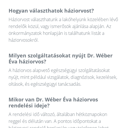
Hogyan választhatok háziorvost?
Háziorvost választhatunk a lakóhelyünk közelében lévő
rendelők közül, vagy ismerősök ajánlása alapján. Az
önkormányzatok honlapján is találhatunk listát a
háziorvosokról.
Milyen szolgáltatásokat nyújt Dr. Wéber
Éva háziorvos?
A háziorvos alapvető egészségügyi szolgáltatásokat
nyújt, mint például vizsgálatok, diagnózisok, kezelések,
oltások, és egészségügyi tanácsadás.
Mikor van Dr. Wéber Éva háziorvos
rendelési ideje?
A rendelési idő változó, általában hétköznapokon
reggel és délután van. A pontos időpontokat a