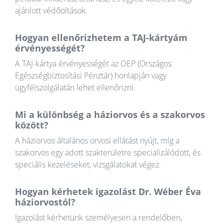
ajánlott védőoltások.
Hogyan ellenőrizhetem a TAJ-kártyám
érvényességét?
A TAJ-kártya érvényességét az OEP (Országos
Egészségbiztosítási Pénztár) honlapján vagy
ügyfélszolgálatán lehet ellenőrizni.
Mi a különbség a háziorvos és a szakorvos
között?
A háziorvos általános orvosi ellátást nyújt, míg a
szakorvos egy adott szakterületre specializálódott, és
speciális kezeléseket, vizsgálatokat végez.
Hogyan kérhetek igazolást Dr. Wéber Éva
háziorvostól?
Igazolást kérhetünk személyesen a rendelőben,