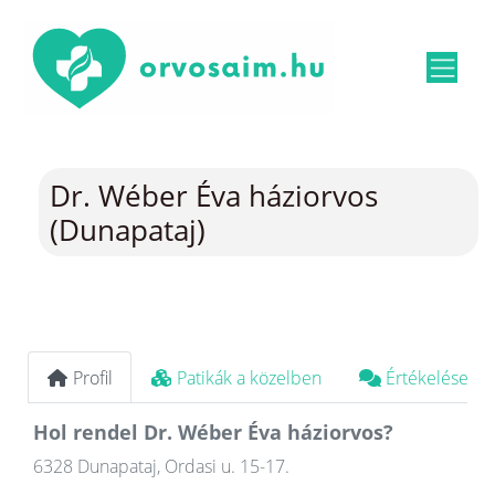
Dr. Wéber Éva háziorvos
(Dunapataj)
Profil
Patikák a közelben
Értékelések
Hol rendel Dr. Wéber Éva háziorvos?
6328 Dunapataj, Ordasi u. 15-17.