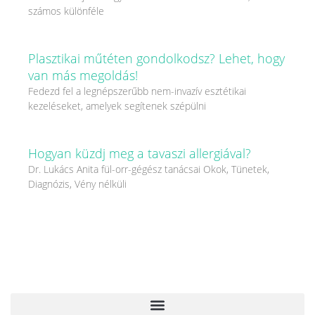
számos különféle
Plasztikai műtéten gondolkodsz? Lehet, hogy
van más megoldás!
Fedezd fel a legnépszerűbb nem-invazív esztétikai
kezeléseket, amelyek segítenek szépülni
Hogyan küzdj meg a tavaszi allergiával?
Dr. Lukács Anita fül-orr-gégész tanácsai Okok, Tünetek,
Diagnózis, Vény nélküli