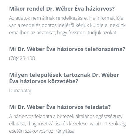
Mikor rendel Dr. Wéber Éva háziorvos?
Az adatok nem állnak rendelkezésre. Ha információja
van a rendelés pontos idejéről kérjük küldje el nekünk
emailben az adatokat, hogy frissíteni tudjuk azokat.
Mi Dr. Wéber Éva háziorvos telefonszáma?
(78)425-108
Milyen települések tartoznak Dr. Wéber
Éva háziorvos körzetébe?
Dunapataj
Mi Dr. Wéber Éva háziorvos feladata?
A háziorvos feladata a betegek általános egészségügyi
ellátása, diagnosztizálása és kezelése, valamint szükség
esetén szakorvoshoz irányítása.