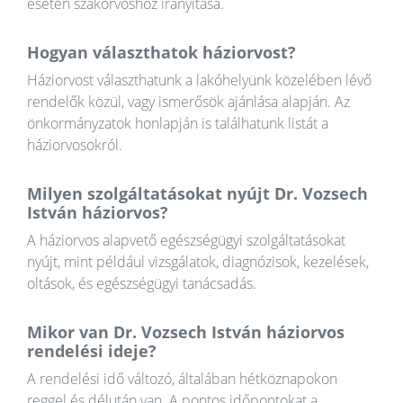
esetén szakorvoshoz irányítása.
Hogyan választhatok háziorvost?
Háziorvost választhatunk a lakóhelyünk közelében lévő
rendelők közül, vagy ismerősök ajánlása alapján. Az
önkormányzatok honlapján is találhatunk listát a
háziorvosokról.
Milyen szolgáltatásokat nyújt Dr. Vozsech
István háziorvos?
A háziorvos alapvető egészségügyi szolgáltatásokat
nyújt, mint például vizsgálatok, diagnózisok, kezelések,
oltások, és egészségügyi tanácsadás.
Mikor van Dr. Vozsech István háziorvos
rendelési ideje?
A rendelési idő változó, általában hétköznapokon
reggel és délután van. A pontos időpontokat a