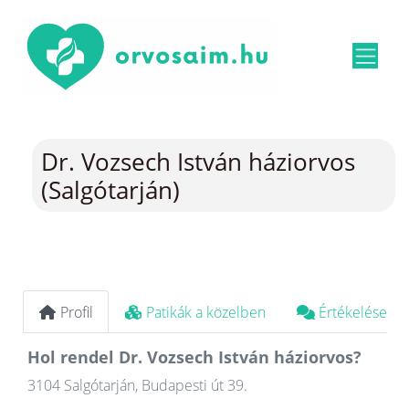
Dr. Vozsech István háziorvos
(Salgótarján)
Profil
Patikák a közelben
Értékelések
Hol rendel Dr. Vozsech István háziorvos?
3104 Salgótarján, Budapesti út 39.