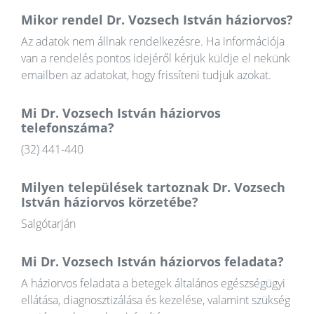
Mikor rendel Dr. Vozsech István háziorvos?
Az adatok nem állnak rendelkezésre. Ha információja
van a rendelés pontos idejéről kérjük küldje el nekünk
emailben az adatokat, hogy frissíteni tudjuk azokat.
Mi Dr. Vozsech István háziorvos
telefonszáma?
(32) 441-440
Milyen települések tartoznak Dr. Vozsech
István háziorvos körzetébe?
Salgótarján
Mi Dr. Vozsech István háziorvos feladata?
A háziorvos feladata a betegek általános egészségügyi
ellátása, diagnosztizálása és kezelése, valamint szükség