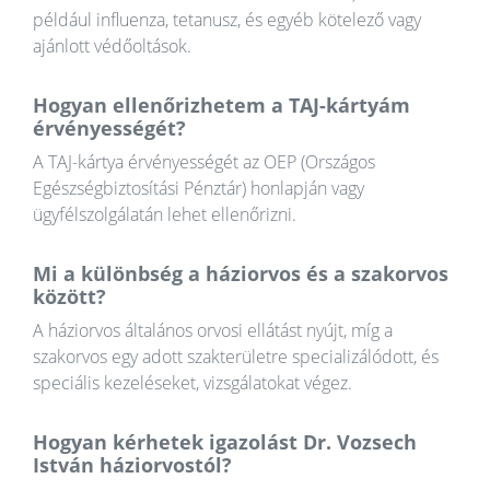
például influenza, tetanusz, és egyéb kötelező vagy
ajánlott védőoltások.
Hogyan ellenőrizhetem a TAJ-kártyám
érvényességét?
A TAJ-kártya érvényességét az OEP (Országos
Egészségbiztosítási Pénztár) honlapján vagy
ügyfélszolgálatán lehet ellenőrizni.
Mi a különbség a háziorvos és a szakorvos
között?
A háziorvos általános orvosi ellátást nyújt, míg a
szakorvos egy adott szakterületre specializálódott, és
speciális kezeléseket, vizsgálatokat végez.
Hogyan kérhetek igazolást Dr. Vozsech
István háziorvostól?