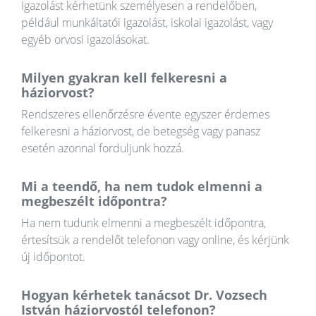
Igazolást kérhetünk személyesen a rendelőben,
például munkáltatói igazolást, iskolai igazolást, vagy
egyéb orvosi igazolásokat.
Milyen gyakran kell felkeresni a
háziorvost?
Rendszeres ellenőrzésre évente egyszer érdemes
felkeresni a háziorvost, de betegség vagy panasz
esetén azonnal forduljunk hozzá.
Mi a teendő, ha nem tudok elmenni a
megbeszélt időpontra?
Ha nem tudunk elmenni a megbeszélt időpontra,
értesítsük a rendelőt telefonon vagy online, és kérjünk
új időpontot.
Hogyan kérhetek tanácsot Dr. Vozsech
István háziorvostól telefonon?