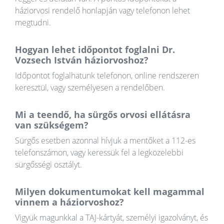
háziorvosi rendelő honlapján vagy telefonon lehet
megtudni.
Hogyan lehet időpontot foglalni Dr.
Vozsech István háziorvoshoz?
Időpontot foglalhatunk telefonon, online rendszeren
keresztül, vagy személyesen a rendelőben.
Mi a teendő, ha sürgős orvosi ellátásra
van szükségem?
Sürgős esetben azonnal hívjuk a mentőket a 112-es
telefonszámon, vagy keressük fel a legközelebbi
sürgősségi osztályt.
Milyen dokumentumokat kell magammal
vinnem a háziorvoshoz?
Vigyük magunkkal a TAJ-kártyát, személyi igazolványt, és