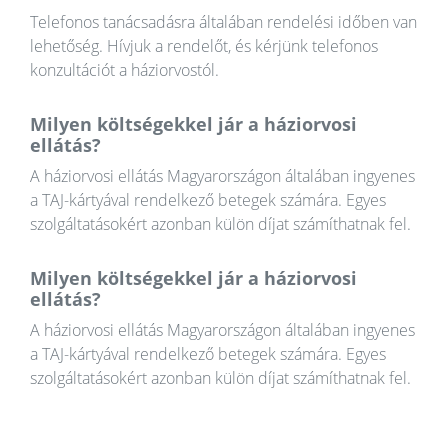
Telefonos tanácsadásra általában rendelési időben van
lehetőség. Hívjuk a rendelőt, és kérjünk telefonos
konzultációt a háziorvostól.
Milyen költségekkel jár a háziorvosi
ellátás?
A háziorvosi ellátás Magyarországon általában ingyenes
a TAJ-kártyával rendelkező betegek számára. Egyes
szolgáltatásokért azonban külön díjat számíthatnak fel.
Milyen költségekkel jár a háziorvosi
ellátás?
A háziorvosi ellátás Magyarországon általában ingyenes
a TAJ-kártyával rendelkező betegek számára. Egyes
szolgáltatásokért azonban külön díjat számíthatnak fel.