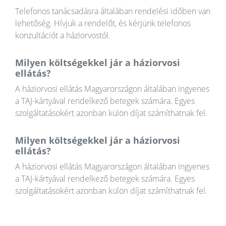
Telefonos tanácsadásra általában rendelési időben van
lehetőség. Hívjuk a rendelőt, és kérjünk telefonos
konzultációt a háziorvostól.
Milyen költségekkel jár a háziorvosi
ellátás?
A háziorvosi ellátás Magyarországon általában ingyenes
a TAJ-kártyával rendelkező betegek számára. Egyes
szolgáltatásokért azonban külön díjat számíthatnak fel.
Milyen költségekkel jár a háziorvosi
ellátás?
A háziorvosi ellátás Magyarországon általában ingyenes
a TAJ-kártyával rendelkező betegek számára. Egyes
szolgáltatásokért azonban külön díjat számíthatnak fel.