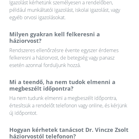
Igazolást kérhetünk személyesen a rendelőben,
például munkáltatói igazolást, iskolai igazolást, vagy
egyéb orvosi igazolásokat.
Milyen gyakran kell felkeresni a
háziorvost?
Rendszeres ellenőrzésre évente egyszer érdemes
felkeresni a háziorvost, de betegség vagy panasz
esetén azonnal forduljunk hozzá.
Mi a teendő, ha nem tudok elmenni a
megbeszélt időpontra?
Ha nem tudunk elmenni a megbeszélt időpontra,
értesítsük a rendelőt telefonon vagy online, és kérjünk
új időpontot.
Hogyan kérhetek tanácsot Dr. Vincze Zsolt
háziorvostól telefonon?