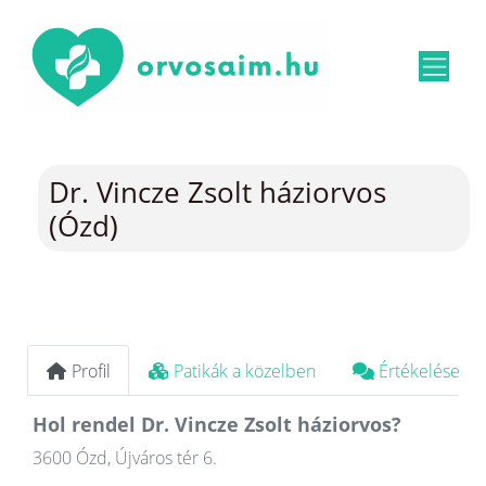
Dr. Vincze Zsolt háziorvos
(Ózd)
Profil
Patikák a közelben
Értékelések
Hol rendel Dr. Vincze Zsolt háziorvos?
3600 Ózd, Újváros tér 6.