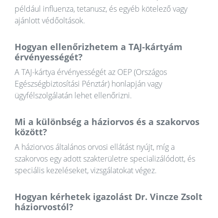
például influenza, tetanusz, és egyéb kötelező vagy
ajánlott védőoltások.
Hogyan ellenőrizhetem a TAJ-kártyám
érvényességét?
A TAJ-kártya érvényességét az OEP (Országos
Egészségbiztosítási Pénztár) honlapján vagy
ügyfélszolgálatán lehet ellenőrizni.
Mi a különbség a háziorvos és a szakorvos
között?
A háziorvos általános orvosi ellátást nyújt, míg a
szakorvos egy adott szakterületre specializálódott, és
speciális kezeléseket, vizsgálatokat végez.
Hogyan kérhetek igazolást Dr. Vincze Zsolt
háziorvostól?