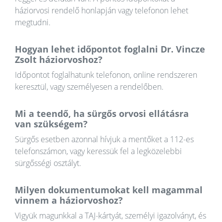
háziorvosi rendelő honlapján vagy telefonon lehet
megtudni.
Hogyan lehet időpontot foglalni Dr. Vincze
Zsolt háziorvoshoz?
Időpontot foglalhatunk telefonon, online rendszeren
keresztül, vagy személyesen a rendelőben.
Mi a teendő, ha sürgős orvosi ellátásra
van szükségem?
Sürgős esetben azonnal hívjuk a mentőket a 112-es
telefonszámon, vagy keressük fel a legközelebbi
sürgősségi osztályt.
Milyen dokumentumokat kell magammal
vinnem a háziorvoshoz?
Vigyük magunkkal a TAJ-kártyát, személyi igazolványt, és