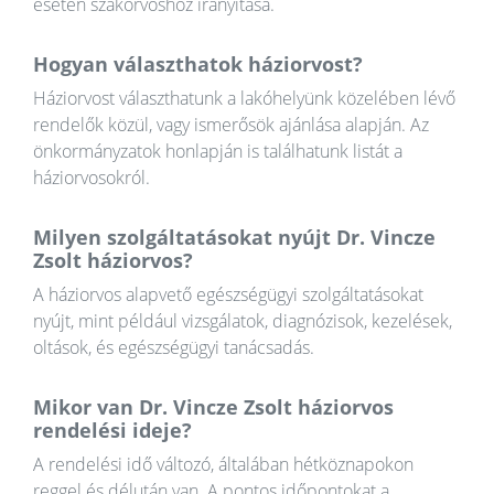
esetén szakorvoshoz irányítása.
Hogyan választhatok háziorvost?
Háziorvost választhatunk a lakóhelyünk közelében lévő
rendelők közül, vagy ismerősök ajánlása alapján. Az
önkormányzatok honlapján is találhatunk listát a
háziorvosokról.
Milyen szolgáltatásokat nyújt Dr. Vincze
Zsolt háziorvos?
A háziorvos alapvető egészségügyi szolgáltatásokat
nyújt, mint például vizsgálatok, diagnózisok, kezelések,
oltások, és egészségügyi tanácsadás.
Mikor van Dr. Vincze Zsolt háziorvos
rendelési ideje?
A rendelési idő változó, általában hétköznapokon
reggel és délután van. A pontos időpontokat a