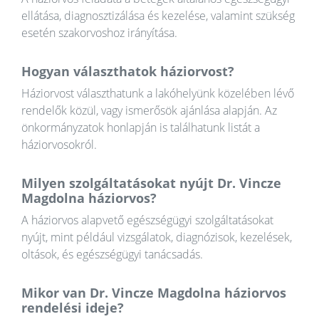
ellátása, diagnosztizálása és kezelése, valamint szükség
esetén szakorvoshoz irányítása.
Hogyan választhatok háziorvost?
Háziorvost választhatunk a lakóhelyünk közelében lévő
rendelők közül, vagy ismerősök ajánlása alapján. Az
önkormányzatok honlapján is találhatunk listát a
háziorvosokról.
Milyen szolgáltatásokat nyújt Dr. Vincze
Magdolna háziorvos?
A háziorvos alapvető egészségügyi szolgáltatásokat
nyújt, mint például vizsgálatok, diagnózisok, kezelések,
oltások, és egészségügyi tanácsadás.
Mikor van Dr. Vincze Magdolna háziorvos
rendelési ideje?