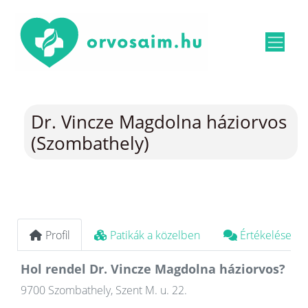
Dr. Vincze Magdolna háziorvos
(Szombathely)
Profil
Patikák a közelben
Értékelések
Hol rendel Dr. Vincze Magdolna háziorvos?
9700 Szombathely, Szent M. u. 22.