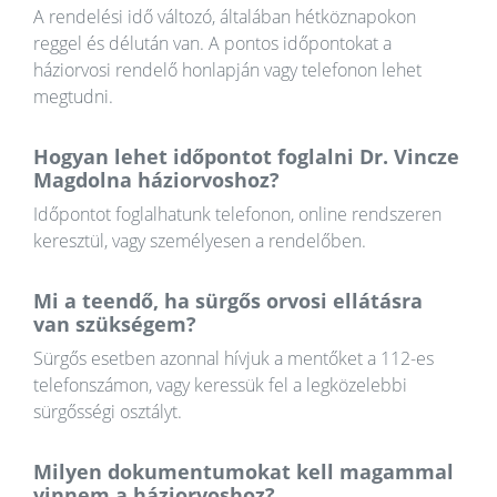
A rendelési idő változó, általában hétköznapokon
reggel és délután van. A pontos időpontokat a
háziorvosi rendelő honlapján vagy telefonon lehet
megtudni.
Hogyan lehet időpontot foglalni Dr. Vincze
Magdolna háziorvoshoz?
Időpontot foglalhatunk telefonon, online rendszeren
keresztül, vagy személyesen a rendelőben.
Mi a teendő, ha sürgős orvosi ellátásra
van szükségem?
Sürgős esetben azonnal hívjuk a mentőket a 112-es
telefonszámon, vagy keressük fel a legközelebbi
sürgősségi osztályt.
Milyen dokumentumokat kell magammal
vinnem a háziorvoshoz?