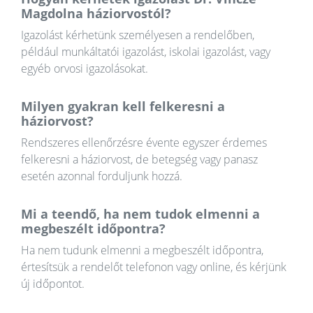
Magdolna háziorvostól?
Igazolást kérhetünk személyesen a rendelőben,
például munkáltatói igazolást, iskolai igazolást, vagy
egyéb orvosi igazolásokat.
Milyen gyakran kell felkeresni a
háziorvost?
Rendszeres ellenőrzésre évente egyszer érdemes
felkeresni a háziorvost, de betegség vagy panasz
esetén azonnal forduljunk hozzá.
Mi a teendő, ha nem tudok elmenni a
megbeszélt időpontra?
Ha nem tudunk elmenni a megbeszélt időpontra,
értesítsük a rendelőt telefonon vagy online, és kérjünk
új időpontot.