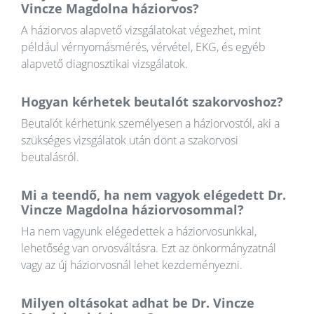
Vincze Magdolna háziorvos?
A háziorvos alapvető vizsgálatokat végezhet, mint
például vérnyomásmérés, vérvétel, EKG, és egyéb
alapvető diagnosztikai vizsgálatok.
Hogyan kérhetek beutalót szakorvoshoz?
Beutalót kérhetünk személyesen a háziorvostól, aki a
szükséges vizsgálatok után dönt a szakorvosi
beutalásról.
Mi a teendő, ha nem vagyok elégedett Dr.
Vincze Magdolna háziorvosommal?
Ha nem vagyunk elégedettek a háziorvosunkkal,
lehetőség van orvosváltásra. Ezt az önkormányzatnál
vagy az új háziorvosnál lehet kezdeményezni.
Milyen oltásokat adhat be Dr. Vincze