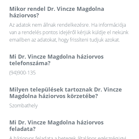
Mikor rendel Dr. Vincze Magdolna
háziorvos?
Az adatok nem állnak rendelkezésre. Ha információja
van a rendelés pontos idejéről kérjük küldje el nekünk
emailben az adatokat, hogy frissíteni tudjuk azokat.
Mi Dr. Vincze Magdolna háziorvos
telefonszáma?
(94)900-135
Milyen települések tartoznak Dr. Vincze
Magdolna háziorvos körzetébe?
Szombathely
Mi Dr. Vincze Magdolna háziorvos
feladata?
A háziorvos feladata a betegek általános egészségügyi