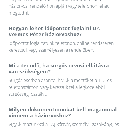
háziorvosi rendelő honlapján vagy telefonon lehet
megtudni.
Hogyan lehet időpontot foglalni Dr.
Vermes Péter háziorvoshoz?
Időpontot foglalhatunk telefonon, online rendszeren
keresztül, vagy személyesen a rendelőben.
Mi a teendő, ha sürgős orvosi ellátásra
van szükségem?
Sürgős esetben azonnal hívjuk a mentőket a 112-es
telefonszámon, vagy keressük fel a legközelebbi
sürgősségi osztályt.
Milyen dokumentumokat kell magammal
vinnem a háziorvoshoz?
Vigyük magunkkal a TAJ-kártyát, személyi igazolványt, és