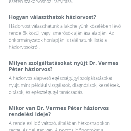
esetén szakorvoshoz irányítása.
Hogyan választhatok háziorvost?
Háziorvost választhatunk a lakóhelyünk közelében lévő
rendelők közül, vagy ismerősök ajánlása alapján. Az
önkormányzatok honlapján is találhatunk listát a
háziorvosokról.
Milyen szolgáltatásokat nyújt Dr. Vermes
Péter háziorvos?
A háziorvos alapvető egészségügyi szolgáltatásokat
nyújt, mint például vizsgálatok, diagnózisok, kezelések,
oltások, és egészségügyi tanácsadás.
Mikor van Dr. Vermes Péter háziorvos
rendelési ideje?
A rendelési idő változó, általában hétköznapokon
reggel és délután van. A pontos időpontokat a