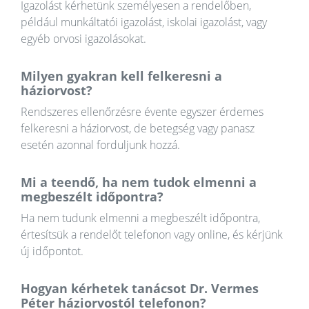
Igazolást kérhetünk személyesen a rendelőben,
például munkáltatói igazolást, iskolai igazolást, vagy
egyéb orvosi igazolásokat.
Milyen gyakran kell felkeresni a
háziorvost?
Rendszeres ellenőrzésre évente egyszer érdemes
felkeresni a háziorvost, de betegség vagy panasz
esetén azonnal forduljunk hozzá.
Mi a teendő, ha nem tudok elmenni a
megbeszélt időpontra?
Ha nem tudunk elmenni a megbeszélt időpontra,
értesítsük a rendelőt telefonon vagy online, és kérjünk
új időpontot.
Hogyan kérhetek tanácsot Dr. Vermes
Péter háziorvostól telefonon?