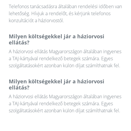
Telefonos tanácsadásra általában rendelési időben van
lehetőség. Hívjuk a rendelőt, és kérjünk telefonos
konzultációt a háziorvostól.
Milyen költségekkel jár a háziorvosi
ellátás?
A háziorvosi ellátás Magyarországon általában ingyenes
a TAJ-kártyával rendelkező betegek számára. Egyes
szolgáltatásokért azonban külön díjat számíthatnak fel.
Milyen költségekkel jár a háziorvosi
ellátás?
A háziorvosi ellátás Magyarországon általában ingyenes
a TAJ-kártyával rendelkező betegek számára. Egyes
szolgáltatásokért azonban külön díjat számíthatnak fel.