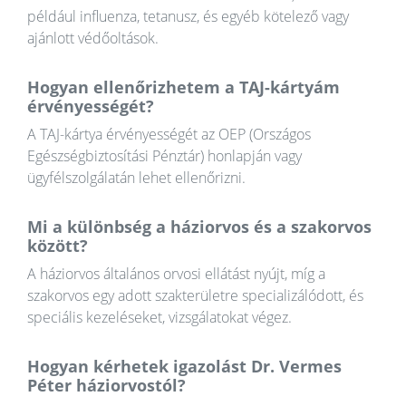
például influenza, tetanusz, és egyéb kötelező vagy
ajánlott védőoltások.
Hogyan ellenőrizhetem a TAJ-kártyám
érvényességét?
A TAJ-kártya érvényességét az OEP (Országos
Egészségbiztosítási Pénztár) honlapján vagy
ügyfélszolgálatán lehet ellenőrizni.
Mi a különbség a háziorvos és a szakorvos
között?
A háziorvos általános orvosi ellátást nyújt, míg a
szakorvos egy adott szakterületre specializálódott, és
speciális kezeléseket, vizsgálatokat végez.
Hogyan kérhetek igazolást Dr. Vermes
Péter háziorvostól?