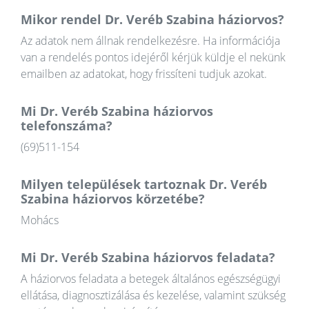
Mikor rendel Dr. Veréb Szabina háziorvos?
Az adatok nem állnak rendelkezésre. Ha információja
van a rendelés pontos idejéről kérjük küldje el nekünk
emailben az adatokat, hogy frissíteni tudjuk azokat.
Mi Dr. Veréb Szabina háziorvos
telefonszáma?
(69)511-154
Milyen települések tartoznak Dr. Veréb
Szabina háziorvos körzetébe?
Mohács
Mi Dr. Veréb Szabina háziorvos feladata?
A háziorvos feladata a betegek általános egészségügyi
ellátása, diagnosztizálása és kezelése, valamint szükség