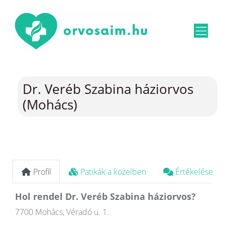
Dr. Veréb Szabina háziorvos
(Mohács)
Profil
Patikák a közelben
Értékelések
Hol rendel Dr. Veréb Szabina háziorvos?
7700 Mohács, Véradó u. 1.