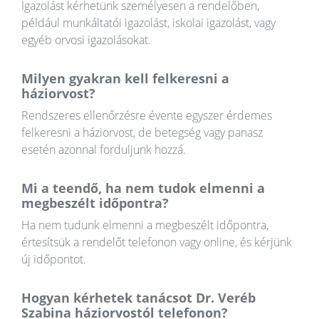
Igazolást kérhetünk személyesen a rendelőben,
például munkáltatói igazolást, iskolai igazolást, vagy
egyéb orvosi igazolásokat.
Milyen gyakran kell felkeresni a
háziorvost?
Rendszeres ellenőrzésre évente egyszer érdemes
felkeresni a háziorvost, de betegség vagy panasz
esetén azonnal forduljunk hozzá.
Mi a teendő, ha nem tudok elmenni a
megbeszélt időpontra?
Ha nem tudunk elmenni a megbeszélt időpontra,
értesítsük a rendelőt telefonon vagy online, és kérjünk
új időpontot.
Hogyan kérhetek tanácsot Dr. Veréb
Szabina háziorvostól telefonon?