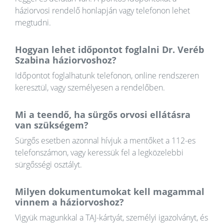
háziorvosi rendelő honlapján vagy telefonon lehet
megtudni.
Hogyan lehet időpontot foglalni Dr. Veréb
Szabina háziorvoshoz?
Időpontot foglalhatunk telefonon, online rendszeren
keresztül, vagy személyesen a rendelőben.
Mi a teendő, ha sürgős orvosi ellátásra
van szükségem?
Sürgős esetben azonnal hívjuk a mentőket a 112-es
telefonszámon, vagy keressük fel a legközelebbi
sürgősségi osztályt.
Milyen dokumentumokat kell magammal
vinnem a háziorvoshoz?
Vigyük magunkkal a TAJ-kártyát, személyi igazolványt, és