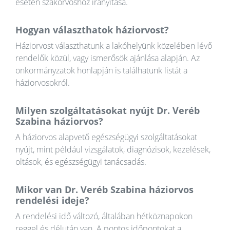
esetén szakorvoshoz irányítása.
Hogyan választhatok háziorvost?
Háziorvost választhatunk a lakóhelyünk közelében lévő
rendelők közül, vagy ismerősök ajánlása alapján. Az
önkormányzatok honlapján is találhatunk listát a
háziorvosokról.
Milyen szolgáltatásokat nyújt Dr. Veréb
Szabina háziorvos?
A háziorvos alapvető egészségügyi szolgáltatásokat
nyújt, mint például vizsgálatok, diagnózisok, kezelések,
oltások, és egészségügyi tanácsadás.
Mikor van Dr. Veréb Szabina háziorvos
rendelési ideje?
A rendelési idő változó, általában hétköznapokon
reggel és délután van. A pontos időpontokat a