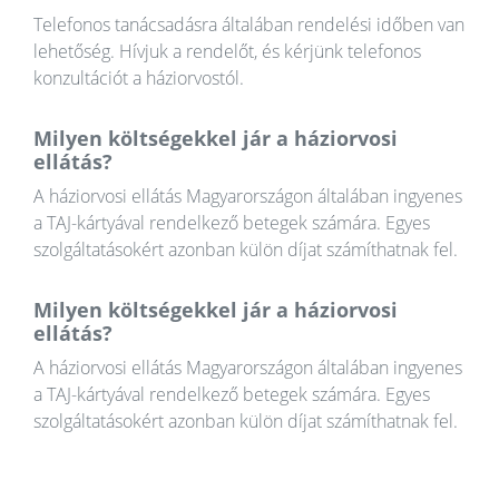
Telefonos tanácsadásra általában rendelési időben van
lehetőség. Hívjuk a rendelőt, és kérjünk telefonos
konzultációt a háziorvostól.
Milyen költségekkel jár a háziorvosi
ellátás?
A háziorvosi ellátás Magyarországon általában ingyenes
a TAJ-kártyával rendelkező betegek számára. Egyes
szolgáltatásokért azonban külön díjat számíthatnak fel.
Milyen költségekkel jár a háziorvosi
ellátás?
A háziorvosi ellátás Magyarországon általában ingyenes
a TAJ-kártyával rendelkező betegek számára. Egyes
szolgáltatásokért azonban külön díjat számíthatnak fel.