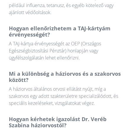
például influenza, tetanusz, és egyéb kötelező vagy
ajánlott védőoltások.
Hogyan ellenőrizhetem a TAJ-kártyám
érvényességét?
A TAJ-kártya érvényességét az OEP (Országos
Egészségbiztosítási Pénztár) honlapján vagy
ügyfélszolgálatán lehet ellenőrizni.
Mi a különbség a háziorvos és a szakorvos
között?
A háziorvos általános orvosi ellátást nyújt, míg a
szakorvos egy adott szakterületre specializálódott, és
speciális kezeléseket, vizsgálatokat végez.
Hogyan kérhetek igazolást Dr. Veréb
Szabina háziorvostól?