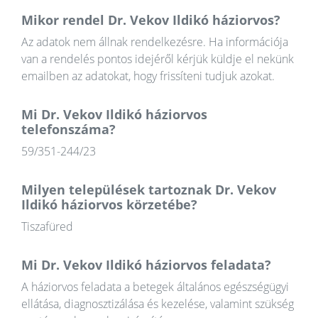
Mikor rendel Dr. Vekov Ildikó háziorvos?
Az adatok nem állnak rendelkezésre. Ha információja
van a rendelés pontos idejéről kérjük küldje el nekünk
emailben az adatokat, hogy frissíteni tudjuk azokat.
Mi Dr. Vekov Ildikó háziorvos
telefonszáma?
59/351-244/23
Milyen települések tartoznak Dr. Vekov
Ildikó háziorvos körzetébe?
Tiszafüred
Mi Dr. Vekov Ildikó háziorvos feladata?
A háziorvos feladata a betegek általános egészségügyi
ellátása, diagnosztizálása és kezelése, valamint szükség