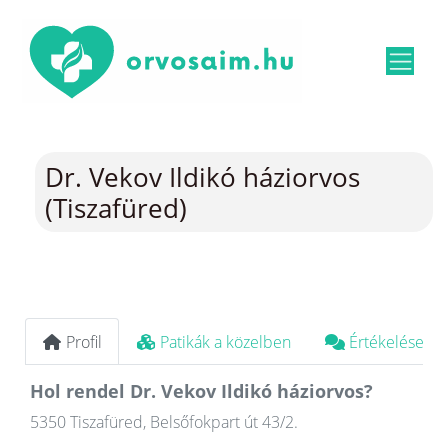
Dr. Vekov Ildikó háziorvos
(Tiszafüred)
Profil
Patikák a közelben
Értékelések
Hol rendel Dr. Vekov Ildikó háziorvos?
5350 Tiszafüred, Belsőfokpart út 43/2.