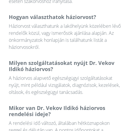
esetén szakorvoshoz irányítása.
Hogyan választhatok háziorvost?
Háziorvost választhatunk a lakóhelyünk közelében lévő
rendelők közül, vagy ismerősök ajánlása alapján. Az
önkormányzatok honlapján is találhatunk listát a
háziorvosokról.
Milyen szolgáltatásokat nyújt Dr. Vekov
Ildikó háziorvos?
A háziorvos alapvető egészségügyi szolgáltatásokat
nyújt, mint például vizsgálatok, diagnózisok, kezelések,
oltások, és egészségügyi tanácsadás.
Mikor van Dr. Vekov Ildikó háziorvos
rendelési ideje?
A rendelési idő változó, általában hétköznapokon
reggel és délután van. A pontos időpontokat a