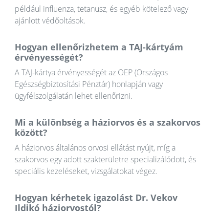
például influenza, tetanusz, és egyéb kötelező vagy
ajánlott védőoltások.
Hogyan ellenőrizhetem a TAJ-kártyám
érvényességét?
A TAJ-kártya érvényességét az OEP (Országos
Egészségbiztosítási Pénztár) honlapján vagy
ügyfélszolgálatán lehet ellenőrizni.
Mi a különbség a háziorvos és a szakorvos
között?
A háziorvos általános orvosi ellátást nyújt, míg a
szakorvos egy adott szakterületre specializálódott, és
speciális kezeléseket, vizsgálatokat végez.
Hogyan kérhetek igazolást Dr. Vekov
Ildikó háziorvostól?