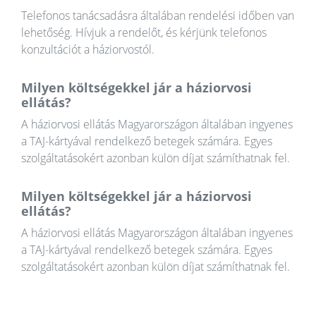
Telefonos tanácsadásra általában rendelési időben van
lehetőség. Hívjuk a rendelőt, és kérjünk telefonos
konzultációt a háziorvostól.
Milyen költségekkel jár a háziorvosi
ellátás?
A háziorvosi ellátás Magyarországon általában ingyenes
a TAJ-kártyával rendelkező betegek számára. Egyes
szolgáltatásokért azonban külön díjat számíthatnak fel.
Milyen költségekkel jár a háziorvosi
ellátás?
A háziorvosi ellátás Magyarországon általában ingyenes
a TAJ-kártyával rendelkező betegek számára. Egyes
szolgáltatásokért azonban külön díjat számíthatnak fel.