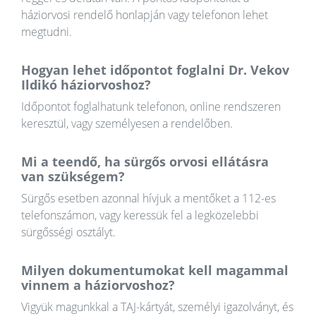
háziorvosi rendelő honlapján vagy telefonon lehet
megtudni.
Hogyan lehet időpontot foglalni Dr. Vekov
Ildikó háziorvoshoz?
Időpontot foglalhatunk telefonon, online rendszeren
keresztül, vagy személyesen a rendelőben.
Mi a teendő, ha sürgős orvosi ellátásra
van szükségem?
Sürgős esetben azonnal hívjuk a mentőket a 112-es
telefonszámon, vagy keressük fel a legközelebbi
sürgősségi osztályt.
Milyen dokumentumokat kell magammal
vinnem a háziorvoshoz?
Vigyük magunkkal a TAJ-kártyát, személyi igazolványt, és