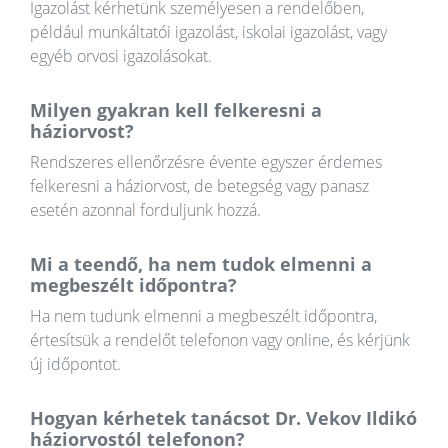
Igazolást kérhetünk személyesen a rendelőben,
például munkáltatói igazolást, iskolai igazolást, vagy
egyéb orvosi igazolásokat.
Milyen gyakran kell felkeresni a
háziorvost?
Rendszeres ellenőrzésre évente egyszer érdemes
felkeresni a háziorvost, de betegség vagy panasz
esetén azonnal forduljunk hozzá.
Mi a teendő, ha nem tudok elmenni a
megbeszélt időpontra?
Ha nem tudunk elmenni a megbeszélt időpontra,
értesítsük a rendelőt telefonon vagy online, és kérjünk
új időpontot.
Hogyan kérhetek tanácsot Dr. Vekov Ildikó
háziorvostól telefonon?