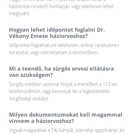
háziorvosi rendelő honlapján vagy telefonon lehet
megtudni.
Hogyan lehet időpontot foglalni Dr.
Vékony Emese háziorvoshoz?
Időpontot foglalhatunk telefonon, online rendszeren
keresztül, vagy személyesen a rendelőben.
Mi a teendő, ha sürgős orvosi ellátásra
van szükségem?
Sürgős esetben azonnal hívjuk a mentőket a 112-es
telefonszámon, vagy keressük fel a legközelebbi
sürgősségi osztályt.
Milyen dokumentumokat kell magammal
vinnem a háziorvoshoz?
Vigyük magunkkal a TAJ-kártyát, személyi igazolványt, és