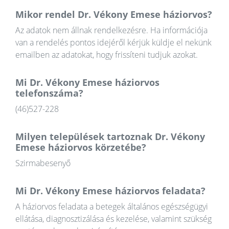
Mikor rendel Dr. Vékony Emese háziorvos?
Az adatok nem állnak rendelkezésre. Ha információja
van a rendelés pontos idejéről kérjük küldje el nekünk
emailben az adatokat, hogy frissíteni tudjuk azokat.
Mi Dr. Vékony Emese háziorvos
telefonszáma?
(46)527-228
Milyen települések tartoznak Dr. Vékony
Emese háziorvos körzetébe?
Szirmabesenyő
Mi Dr. Vékony Emese háziorvos feladata?
A háziorvos feladata a betegek általános egészségügyi
ellátása, diagnosztizálása és kezelése, valamint szükség