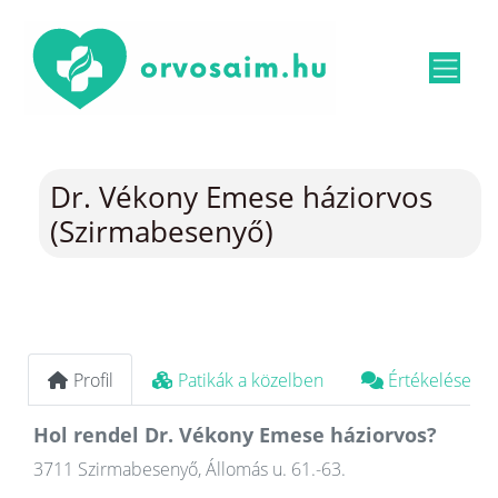
Dr. Vékony Emese háziorvos
(Szirmabesenyő)
Profil
Patikák a közelben
Értékelések
Hol rendel Dr. Vékony Emese háziorvos?
3711 Szirmabesenyő, Állomás u. 61.-63.