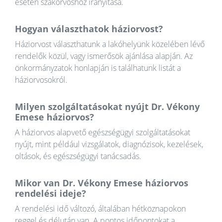
esetén szakorvoshoz irányítása.
Hogyan választhatok háziorvost?
Háziorvost választhatunk a lakóhelyünk közelében lévő
rendelők közül, vagy ismerősök ajánlása alapján. Az
önkormányzatok honlapján is találhatunk listát a
háziorvosokról.
Milyen szolgáltatásokat nyújt Dr. Vékony
Emese háziorvos?
A háziorvos alapvető egészségügyi szolgáltatásokat
nyújt, mint például vizsgálatok, diagnózisok, kezelések,
oltások, és egészségügyi tanácsadás.
Mikor van Dr. Vékony Emese háziorvos
rendelési ideje?
A rendelési idő változó, általában hétköznapokon
reggel és délután van. A pontos időpontokat a