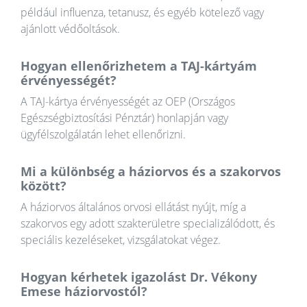
például influenza, tetanusz, és egyéb kötelező vagy
ajánlott védőoltások.
Hogyan ellenőrizhetem a TAJ-kártyám
érvényességét?
A TAJ-kártya érvényességét az OEP (Országos
Egészségbiztosítási Pénztár) honlapján vagy
ügyfélszolgálatán lehet ellenőrizni.
Mi a különbség a háziorvos és a szakorvos
között?
A háziorvos általános orvosi ellátást nyújt, míg a
szakorvos egy adott szakterületre specializálódott, és
speciális kezeléseket, vizsgálatokat végez.
Hogyan kérhetek igazolást Dr. Vékony
Emese háziorvostól?