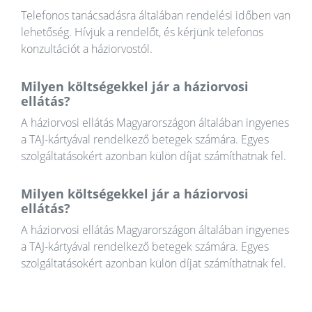
Telefonos tanácsadásra általában rendelési időben van
lehetőség. Hívjuk a rendelőt, és kérjünk telefonos
konzultációt a háziorvostól.
Milyen költségekkel jár a háziorvosi
ellátás?
A háziorvosi ellátás Magyarországon általában ingyenes
a TAJ-kártyával rendelkező betegek számára. Egyes
szolgáltatásokért azonban külön díjat számíthatnak fel.
Milyen költségekkel jár a háziorvosi
ellátás?
A háziorvosi ellátás Magyarországon általában ingyenes
a TAJ-kártyával rendelkező betegek számára. Egyes
szolgáltatásokért azonban külön díjat számíthatnak fel.