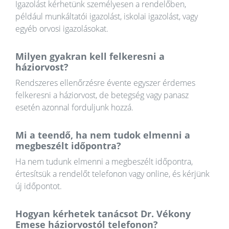
Igazolást kérhetünk személyesen a rendelőben,
például munkáltatói igazolást, iskolai igazolást, vagy
egyéb orvosi igazolásokat.
Milyen gyakran kell felkeresni a
háziorvost?
Rendszeres ellenőrzésre évente egyszer érdemes
felkeresni a háziorvost, de betegség vagy panasz
esetén azonnal forduljunk hozzá.
Mi a teendő, ha nem tudok elmenni a
megbeszélt időpontra?
Ha nem tudunk elmenni a megbeszélt időpontra,
értesítsük a rendelőt telefonon vagy online, és kérjünk
új időpontot.
Hogyan kérhetek tanácsot Dr. Vékony
Emese háziorvostól telefonon?