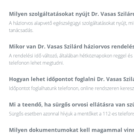
Milyen szolgáltatásokat nyújt Dr. Vasas Szilár
A háziorvos alapvető egészségügyi szolgáltatásokat nyújt, mi
tanácsadás.
Mikor van Dr. Vasas Szilárd háziorvos rendelés
A rendelési idő változó, általában hétköznapokon reggel és
telefonon lehet megtudni.
Hogyan lehet időpontot foglalni Dr. Vasas Szi
Időpontot foglalhatunk telefonon, online rendszeren keres
Mi a teendő, ha sürgős orvosi ellátásra van 
Sürgős esetben azonnal hívjuk a mentőket a 112-es telefons
Milyen dokumentumokat kell magammal vinn