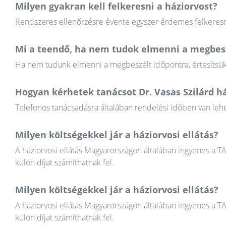
Milyen gyakran kell felkeresni a háziorvost?
Rendszeres ellenőrzésre évente egyszer érdemes felkeresni
Mi a teendő, ha nem tudok elmenni a megbesz
Ha nem tudunk elmenni a megbeszélt időpontra, értesítsük a
Hogyan kérhetek tanácsot Dr. Vasas Szilárd h
Telefonos tanácsadásra általában rendelési időben van lehet
Milyen költségekkel jár a háziorvosi ellátás?
A háziorvosi ellátás Magyarországon általában ingyenes a T
külön díjat számíthatnak fel.
Milyen költségekkel jár a háziorvosi ellátás?
A háziorvosi ellátás Magyarországon általában ingyenes a T
külön díjat számíthatnak fel.