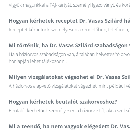
Vigyük magunkkal a TAJ-kártyát, személyi igazolványt, és k
Hogyan kérhetek receptet Dr. Vasas Szilárd há
Receptet kérhetünk személyesen a rendelőben, telefonon, va
Mi történik, ha Dr. Vasas Szilárd szabadságon
Ha a háziorvos szabadságon van, általában helyettesítő orvos
honlapján lehet tájékozódni.
Milyen vizsgálatokat végezhet el Dr. Vasas Szi
A háziorvos alapvető vizsgálatokat végezhet, mint például v
Hogyan kérhetek beutalót szakorvoshoz?
Beutalót kérhetünk személyesen a háziorvostól, aki a szüksé
Mi a teendő, ha nem vagyok elégedett Dr. Va