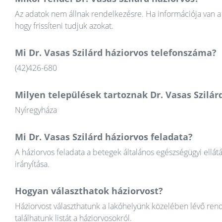
Az adatok nem állnak rendelkezésre. Ha információja van a 
hogy frissíteni tudjuk azokat.
Mi Dr. Vasas Szilárd háziorvos telefonszáma?
(42)426-680
Milyen települések tartoznak Dr. Vasas Szilár
Nyíregyháza
Mi Dr. Vasas Szilárd háziorvos feladata?
A háziorvos feladata a betegek általános egészségügyi ellát
irányítása.
Hogyan választhatok háziorvost?
Háziorvost választhatunk a lakóhelyünk közelében lévő rend
találhatunk listát a háziorvosokról.