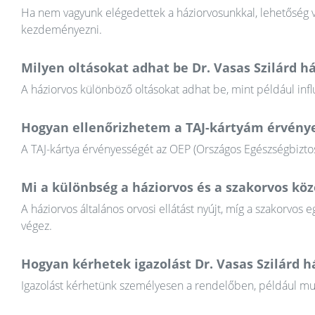
Ha nem vagyunk elégedettek a háziorvosunkkal, lehetőség va
kezdeményezni.
Milyen oltásokat adhat be Dr. Vasas Szilárd h
A háziorvos különböző oltásokat adhat be, mint például infl
Hogyan ellenőrizhetem a TAJ-kártyám érvény
A TAJ-kártya érvényességét az OEP (Országos Egészségbiztosí
Mi a különbség a háziorvos és a szakorvos köz
A háziorvos általános orvosi ellátást nyújt, míg a szakorvos e
végez.
Hogyan kérhetek igazolást Dr. Vasas Szilárd h
Igazolást kérhetünk személyesen a rendelőben, például munkál