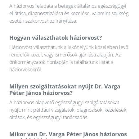
A háziorvos feladata a betegek általános egészségügyi
ellátása, diagnosztizálása és kezelése, valamint szükség
esetén szakorvoshoz irányítása.
Hogyan választhatok háziorvost?
Háziorvost választhatunk a lakóhelyünk közelében lévő
rendelők közül, vagy ismerősök ajánlása alapján. Az
önkormányzatok honlapján is találhatunk listát a
háziorvosokról.
Milyen szolgáltatásokat nyújt Dr. Varga
Péter János háziorvos?
A háziorvos alapvető egészségügyi szolgáltatásokat
nyújt, mint például vizsgálatok, diagnózisok, kezelések,
oltások, és egészségügyi tanácsadás.
Mikor van Dr. Varga Péter János háziorvos