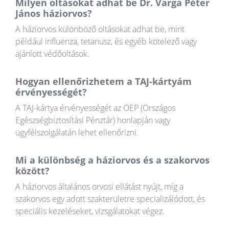
Milyen oltásokat adhat be Dr. Varga Péter
János háziorvos?
A háziorvos különböző oltásokat adhat be, mint
például influenza, tetanusz, és egyéb kötelező vagy
ajánlott védőoltások.
Hogyan ellenőrizhetem a TAJ-kártyám
érvényességét?
A TAJ-kártya érvényességét az OEP (Országos
Egészségbiztosítási Pénztár) honlapján vagy
ügyfélszolgálatán lehet ellenőrizni.
Mi a különbség a háziorvos és a szakorvos
között?
A háziorvos általános orvosi ellátást nyújt, míg a
szakorvos egy adott szakterületre specializálódott, és
speciális kezeléseket, vizsgálatokat végez.