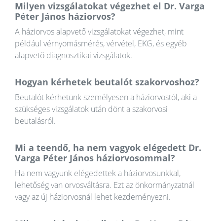
Milyen vizsgálatokat végezhet el Dr. Varga
Péter János háziorvos?
A háziorvos alapvető vizsgálatokat végezhet, mint
például vérnyomásmérés, vérvétel, EKG, és egyéb
alapvető diagnosztikai vizsgálatok.
Hogyan kérhetek beutalót szakorvoshoz?
Beutalót kérhetünk személyesen a háziorvostól, aki a
szükséges vizsgálatok után dönt a szakorvosi
beutalásról.
Mi a teendő, ha nem vagyok elégedett Dr.
Varga Péter János háziorvosommal?
Ha nem vagyunk elégedettek a háziorvosunkkal,
lehetőség van orvosváltásra. Ezt az önkormányzatnál
vagy az új háziorvosnál lehet kezdeményezni.