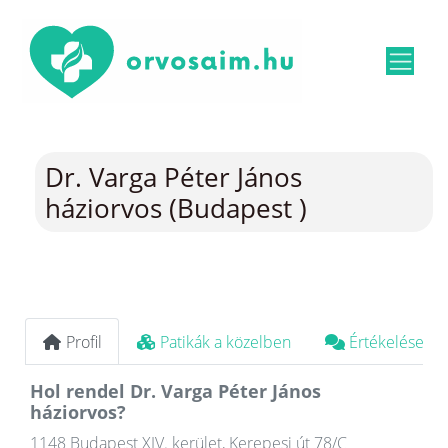
Dr. Varga Péter János
háziorvos (Budapest )
Profil
Patikák a közelben
Értékelések
Hol rendel Dr. Varga Péter János
háziorvos?
1148 Budapest XIV. kerület, Kerepesi út 78/C