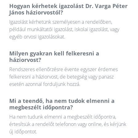
Hogyan kérhetek igazolást Dr. Varga Péter
János háziorvostól?
Igazolást kérhetünk személyesen a rendelőben,
például munkáltatói igazolást, iskolai igazolást, vagy
egyéb orvosi igazolásokat.
Milyen gyakran kell felkeresni a
háziorvost?
Rendszeres ellenőrzésre évente egyszer érdemes
felkeresni a háziorvost, de betegség vagy panasz
esetén azonnal forduljunk hozzá.
Mi a teendő, ha nem tudok elmenni a
megbeszélt időpontra?
Ha nem tudunk elmenni a megbeszélt időpontra,
értesítsük a rendelőt telefonon vagy online, és kérjünk
új időpontot.