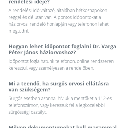
rendelési ideje?
A rendelési idő változó, általában hétköznapokon
reggel és délután van. A pontos időpontokat a
háziorvosi rendelő honlapján vagy telefonon lehet
megtudni.
Hogyan lehet időpontot foglalni Dr. Varga
Péter János háziorvoshoz?
Időpontot foglalhatunk telefonon, online rendszeren
keresztül, vagy személyesen a rendelőben.
Mi a teendő, ha sürgős orvosi ellátásra
van szükségem?
Sürgős esetben azonnal hívjuk a mentőket a 112-es
telefonszámon, vagy keressük fel a legközelebbi
sürgősségi osztályt.
Milyen dokumentumokat kell magammal