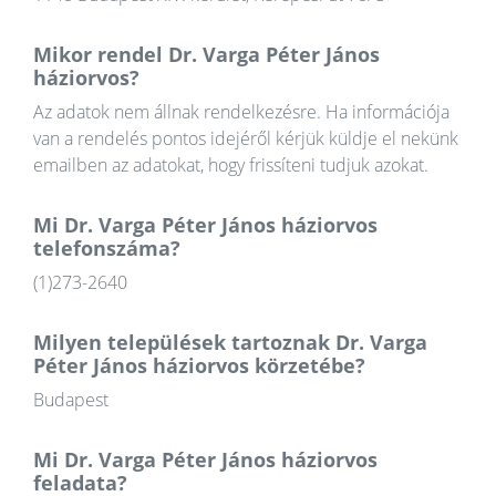
Mikor rendel Dr. Varga Péter János
háziorvos?
Az adatok nem állnak rendelkezésre. Ha információja
van a rendelés pontos idejéről kérjük küldje el nekünk
emailben az adatokat, hogy frissíteni tudjuk azokat.
Mi Dr. Varga Péter János háziorvos
telefonszáma?
(1)273-2640
Milyen települések tartoznak Dr. Varga
Péter János háziorvos körzetébe?
Budapest
Mi Dr. Varga Péter János háziorvos
feladata?