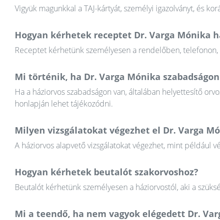
Vigyük magunkkal a TAJ-kártyát, személyi igazolványt, és k
Hogyan kérhetek receptet Dr. Varga Mónika h
Receptet kérhetünk személyesen a rendelőben, telefonon, va
Mi történik, ha Dr. Varga Mónika szabadságon
Ha a háziorvos szabadságon van, általában helyettesítő orvos
honlapján lehet tájékozódni.
Milyen vizsgálatokat végezhet el Dr. Varga M
A háziorvos alapvető vizsgálatokat végezhet, mint például v
Hogyan kérhetek beutalót szakorvoshoz?
Beutalót kérhetünk személyesen a háziorvostól, aki a szüksé
Mi a teendő, ha nem vagyok elégedett Dr. V