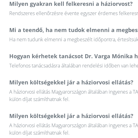
Milyen gyakran kell felkeresni a háziorvost?
Rendszeres ellenőrzésre évente egyszer érdemes felkeresni
Mi a teendő, ha nem tudok elmenni a megbesz
Ha nem tudunk elmenni a megbeszélt időpontra, értesítsük a
Hogyan kérhetek tanácsot Dr. Varga Mónika h
Telefonos tanácsadásra általában rendelési időben van lehet
Milyen költségekkel jár a háziorvosi ellátás?
A háziorvosi ellátás Magyarországon általában ingyenes a T
külön díjat számíthatnak fel.
Milyen költségekkel jár a háziorvosi ellátás?
A háziorvosi ellátás Magyarországon általában ingyenes a T
külön díjat számíthatnak fel.