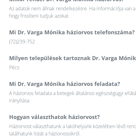
Az adatok nem állnak rendelkezésre. Ha információja van a 
hogy frissíteni tudjuk azokat.
Mi Dr. Varga Mónika háziorvos telefonszáma?
(72)239-752
Milyen települések tartoznak Dr. Varga Mónik
Pécs
Mi Dr. Varga Mónika háziorvos feladata?
A háziorvos feladata a betegek általános egészségügyi ellát
irányítása.
Hogyan választhatok háziorvost?
Háziorvost választhatunk a lakóhelyünk közelében lévő rend
találhatunk listát a háziorvosokról.