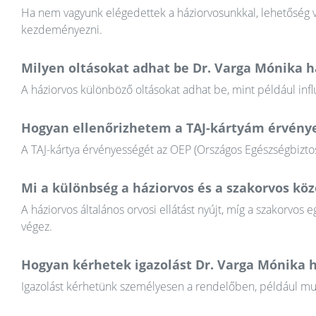
Ha nem vagyunk elégedettek a háziorvosunkkal, lehetőség va
kezdeményezni.
Milyen oltásokat adhat be Dr. Varga Mónika h
A háziorvos különböző oltásokat adhat be, mint például infl
Hogyan ellenőrizhetem a TAJ-kártyám érvény
A TAJ-kártya érvényességét az OEP (Országos Egészségbiztosí
Mi a különbség a háziorvos és a szakorvos köz
A háziorvos általános orvosi ellátást nyújt, míg a szakorvos e
végez.
Hogyan kérhetek igazolást Dr. Varga Mónika h
Igazolást kérhetünk személyesen a rendelőben, például munkál