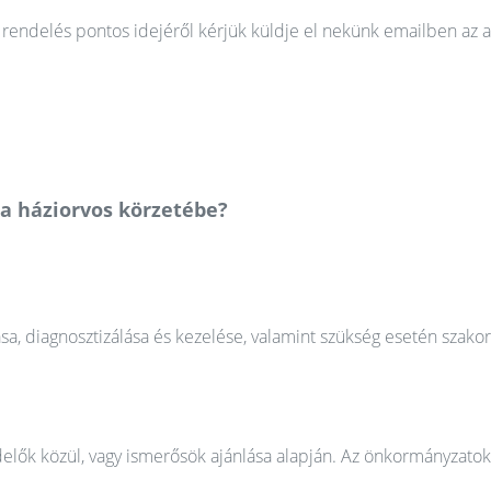
rendelés pontos idejéről kérjük küldje el nekünk emailben az a
a háziorvos körzetébe?
ása, diagnosztizálása és kezelése, valamint szükség esetén szako
elők közül, vagy ismerősök ajánlása alapján. Az önkormányzatok