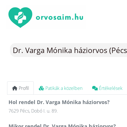
Dr. Varga Mónika háziorvos (Pécs
Profil
Patikák a közelben
Értékelések
Hol rendel Dr. Varga Mónika háziorvos?
7629 Pécs, Dobó I. u. 89.
Mikor rendel Dr. Varga Mónika háziorvos?