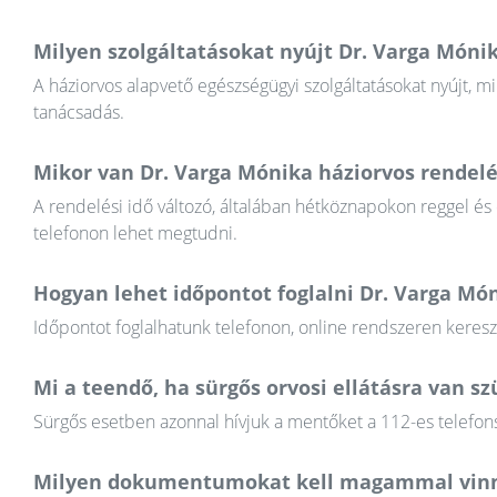
Milyen szolgáltatásokat nyújt Dr. Varga Móni
A háziorvos alapvető egészségügyi szolgáltatásokat nyújt, mi
tanácsadás.
Mikor van Dr. Varga Mónika háziorvos rendelé
A rendelési idő változó, általában hétköznapokon reggel és
telefonon lehet megtudni.
Hogyan lehet időpontot foglalni Dr. Varga Mó
Időpontot foglalhatunk telefonon, online rendszeren keres
Mi a teendő, ha sürgős orvosi ellátásra van 
Sürgős esetben azonnal hívjuk a mentőket a 112-es telefons
Milyen dokumentumokat kell magammal vinn