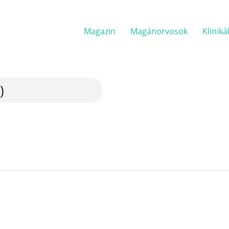
Magazin
Magánorvosok
Kliniká
)