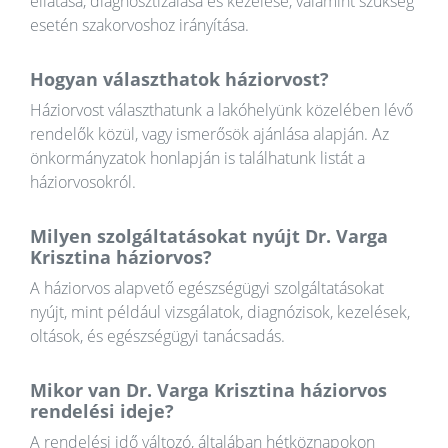
ellátása, diagnosztizálása és kezelése, valamint szükség
esetén szakorvoshoz irányítása.
Hogyan választhatok háziorvost?
Háziorvost választhatunk a lakóhelyünk közelében lévő
rendelők közül, vagy ismerősök ajánlása alapján. Az
önkormányzatok honlapján is találhatunk listát a
háziorvosokról.
Milyen szolgáltatásokat nyújt Dr. Varga
Krisztina háziorvos?
A háziorvos alapvető egészségügyi szolgáltatásokat
nyújt, mint például vizsgálatok, diagnózisok, kezelések,
oltások, és egészségügyi tanácsadás.
Mikor van Dr. Varga Krisztina háziorvos
rendelési ideje?
A rendelési idő változó, általában hétköznapokon