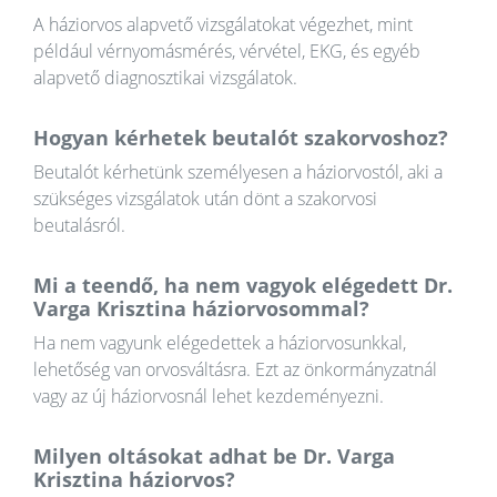
A háziorvos alapvető vizsgálatokat végezhet, mint
például vérnyomásmérés, vérvétel, EKG, és egyéb
alapvető diagnosztikai vizsgálatok.
Hogyan kérhetek beutalót szakorvoshoz?
Beutalót kérhetünk személyesen a háziorvostól, aki a
szükséges vizsgálatok után dönt a szakorvosi
beutalásról.
Mi a teendő, ha nem vagyok elégedett Dr.
Varga Krisztina háziorvosommal?
Ha nem vagyunk elégedettek a háziorvosunkkal,
lehetőség van orvosváltásra. Ezt az önkormányzatnál
vagy az új háziorvosnál lehet kezdeményezni.
Milyen oltásokat adhat be Dr. Varga
Krisztina háziorvos?