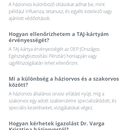
A háziorvos különböző oltásokat adhat be, mint
például influenza, tetanusz, és egyéb kötelező vagy
ajánlott védőoltások.
Hogyan ellenőrizhetem a TAJ-kártyám
érvényességét?
A TAJ-kártya érvényességét az OEP (Országos
Egészségbiztosítási Pénztár) honlapján vagy
ügyfélszolgálatán lehet ellenőrizni.
Mi a különbség a háziorvos és a szakorvos
között?
A háziorvos általános orvosi ellátást nyújt, míg a
szakorvos egy adott szakterületre specializálódott, és
speciális kezeléseket, vizsgálatokat végez.
Hogyan kérhetek igazolást Dr. Varga
Krisztina háziorvostól?