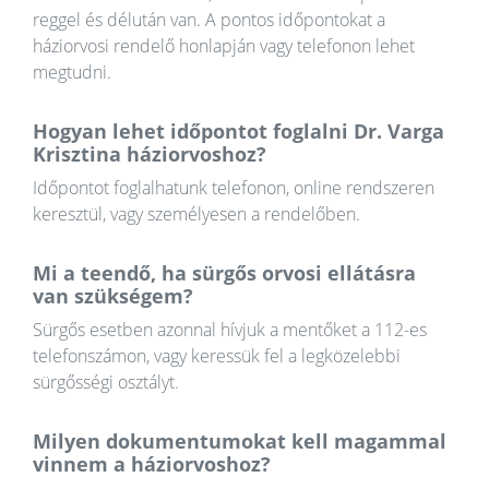
reggel és délután van. A pontos időpontokat a
háziorvosi rendelő honlapján vagy telefonon lehet
megtudni.
Hogyan lehet időpontot foglalni Dr. Varga
Krisztina háziorvoshoz?
Időpontot foglalhatunk telefonon, online rendszeren
keresztül, vagy személyesen a rendelőben.
Mi a teendő, ha sürgős orvosi ellátásra
van szükségem?
Sürgős esetben azonnal hívjuk a mentőket a 112-es
telefonszámon, vagy keressük fel a legközelebbi
sürgősségi osztályt.
Milyen dokumentumokat kell magammal
vinnem a háziorvoshoz?