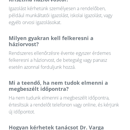
Igazolást kérhetünk személyesen a rendelőben,
például munkáltatói igazolást, iskolai igazolást, vagy
egyéb orvosi igazolásokat.
Milyen gyakran kell felkeresni a
háziorvost?
Rendszeres ellenőrzésre évente egyszer érdemes
felkeresni a háziorvost, de betegség vagy panasz
esetén azonnal forduljunk hozzá.
Mi a teendő, ha nem tudok elmenni a
megbeszélt időpontra?
Ha nem tudunk elmenni a megbeszélt időpontra,
értesítsük a rendelőt telefonon vagy online, és kérjünk
új időpontot.
Hogyan kérhetek tanácsot Dr. Varga