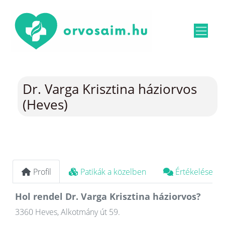
Dr. Varga Krisztina háziorvos
(Heves)
Profil
Patikák a közelben
Értékelések
Hol rendel Dr. Varga Krisztina háziorvos?
3360 Heves, Alkotmány út 59.