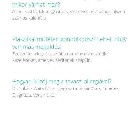
mikor várhat még?
A mellkasi fájdalom gyakran vezet orvosi ellátáshoz, hiszen
számos különféle
Plasztikai műtéten gondolkodsz? Lehet, hogy
van más megoldás!
Fedezd fel a legnépszerűbb nem-invazív esztétikai
kezeléseket, amelyek segítenek szépülni
Hogyan küzdj meg a tavaszi allergiával?
Dr. Lukács Anita fül-orr-gégész tanácsai Okok, Tünetek,
Diagnózis, Vény nélküli