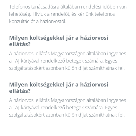
Telefonos tanácsadásra általában rendelési időben van
lehetőség. Hívjuk a rendelőt, és kérjünk telefonos
konzultációt a háziorvostól.
Milyen költségekkel jár a háziorvosi
ellátás?
A háziorvosi ellátás Magyarországon általában ingyenes
a TAJ-kártyával rendelkező betegek számára. Egyes
szolgáltatásokért azonban külön díjat számíthatnak fel.
Milyen költségekkel jár a háziorvosi
ellátás?
A háziorvosi ellátás Magyarországon általában ingyenes
a TAJ-kártyával rendelkező betegek számára. Egyes
szolgáltatásokért azonban külön díjat számíthatnak fel.