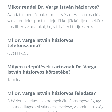
Mikor rendel Dr. Varga István háziorvos?
Az adatok nem állnak rendelkezésre. Ha információja
van a rendelés pontos idejéről kérjük küldje el nekünk
emailben az adatokat, hogy frissíteni tudjuk azokat.
Mi Dr. Varga István háziorvos
telefonszáma?
(87)411-098
Milyen települések tartoznak Dr. Varga
István háziorvos körzetébe?
Tapolca
Mi Dr. Varga István háziorvos feladata?
A háziorvos feladata a betegek általános egészségügyi
ellátása, diagnosztizálása és kezelése, valamint szükség