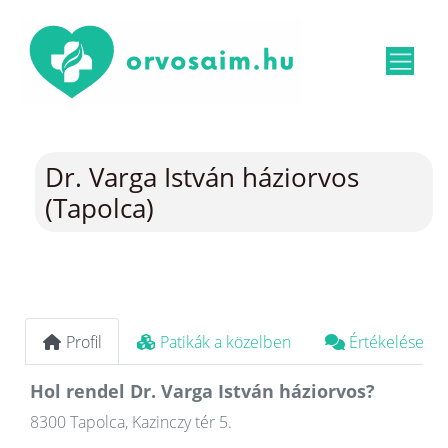
Dr. Varga István háziorvos
(Tapolca)
Profil
Patikák a közelben
Értékelések
Hol rendel Dr. Varga István háziorvos?
8300 Tapolca, Kazinczy tér 5.