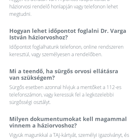
háziorvosi rendelő honlapján vagy telefonon lehet
megtudni.
Hogyan lehet időpontot foglalni Dr. Varga
István háziorvoshoz?
Időpontot foglalhatunk telefonon, online rendszeren
keresztül, vagy személyesen a rendelőben.
Mi a teendő, ha sürgős orvosi ellátásra
van szükségem?
Sürgős esetben azonnal hívjuk a mentőket a 112-es
telefonszámon, vagy keressük fel a legközelebbi
sürgősségi osztályt.
Milyen dokumentumokat kell magammal
vinnem a háziorvoshoz?
Vigyük magunkkal a TAJ-kártyát, személyi igazolványt, és