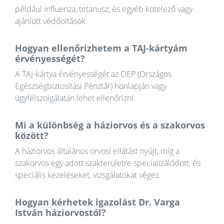
például influenza, tetanusz, és egyéb kötelező vagy
ajánlott védőoltások.
Hogyan ellenőrizhetem a TAJ-kártyám
érvényességét?
A TAJ-kártya érvényességét az OEP (Országos
Egészségbiztosítási Pénztár) honlapján vagy
ügyfélszolgálatán lehet ellenőrizni.
Mi a különbség a háziorvos és a szakorvos
között?
A háziorvos általános orvosi ellátást nyújt, míg a
szakorvos egy adott szakterületre specializálódott, és
speciális kezeléseket, vizsgálatokat végez.
Hogyan kérhetek igazolást Dr. Varga
István háziorvostól?