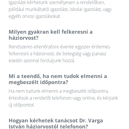
Igazolást kérhetünk személyesen a rendelőben,
például munkáltatói igazolást, iskolai igazolást, vagy
egyéb orvosi igazolásokat.
Milyen gyakran kell felkeresni a
háziorvost?
Rendszeres ellenőrzésre évente egyszer érdemes
felkeresni a háziorvost, de betegség vagy panasz
esetén azonnal forduljunk hozzá.
Mi a teendő, ha nem tudok elmenni a
megbeszélt időpontra?
Ha nem tudunk elmenni a megbeszélt időpontra,
értesítsük a rendelőt telefonon vagy online, és kérjünk
új időpontot.
Hogyan kérhetek tanácsot Dr. Varga
István háziorvostól telefonon?