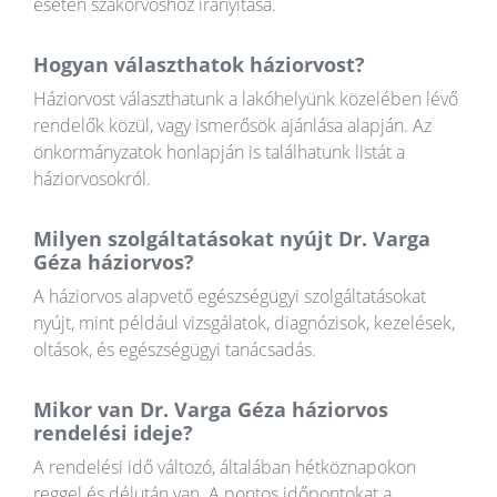
esetén szakorvoshoz irányítása.
Hogyan választhatok háziorvost?
Háziorvost választhatunk a lakóhelyünk közelében lévő
rendelők közül, vagy ismerősök ajánlása alapján. Az
önkormányzatok honlapján is találhatunk listát a
háziorvosokról.
Milyen szolgáltatásokat nyújt Dr. Varga
Géza háziorvos?
A háziorvos alapvető egészségügyi szolgáltatásokat
nyújt, mint például vizsgálatok, diagnózisok, kezelések,
oltások, és egészségügyi tanácsadás.
Mikor van Dr. Varga Géza háziorvos
rendelési ideje?
A rendelési idő változó, általában hétköznapokon
reggel és délután van. A pontos időpontokat a