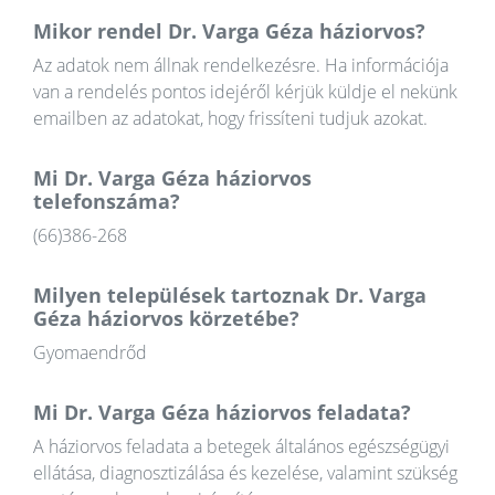
Mikor rendel Dr. Varga Géza háziorvos?
Az adatok nem állnak rendelkezésre. Ha információja
van a rendelés pontos idejéről kérjük küldje el nekünk
emailben az adatokat, hogy frissíteni tudjuk azokat.
Mi Dr. Varga Géza háziorvos
telefonszáma?
(66)386-268
Milyen települések tartoznak Dr. Varga
Géza háziorvos körzetébe?
Gyomaendrőd
Mi Dr. Varga Géza háziorvos feladata?
A háziorvos feladata a betegek általános egészségügyi
ellátása, diagnosztizálása és kezelése, valamint szükség