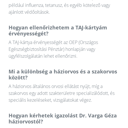
például influenza, tetanusz, és egyéb kötelező vagy
ajánlott védőoltások.
Hogyan ellenőrizhetem a TAJ-kártyám
érvényességét?
A TAJ-kártya érvényességét az OEP (Országos
Egészségbiztosítási Pénztár) honlapján vagy
ügyfélszolgálatán lehet ellenőrizni.
Mi a különbség a háziorvos és a szakorvos
között?
A háziorvos általános orvosi ellátást nyújt, míg a
szakorvos egy adott szakterületre specializálódott, és
speciális kezeléseket, vizsgálatokat végez.
Hogyan kérhetek igazolást Dr. Varga Géza
háziorvostól?