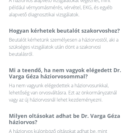
A háziorvos alapvető vizsgálatokat végezhet, mint
például vérnyomásmérés, vérvétel, EKG, és egyéb
alapvető diagnosztikai vizsgálatok.
Hogyan kérhetek beutalót szakorvoshoz?
Beutalót kérhetünk személyesen a háziorvostól, aki a
szükséges vizsgálatok után dönt a szakorvosi
beutalásról.
Mi a teendő, ha nem vagyok elégedett Dr.
Varga Géza háziorvosommal?
Ha nem vagyunk elégedettek a háziorvosunkkal,
lehetőség van orvosváltásra. Ezt az önkormányzatnál
vagy az új háziorvosnál lehet kezdeményezni.
Milyen oltásokat adhat be Dr. Varga Géza
háziorvos?
A háziorvos különböző oltásokat adhat be, mint