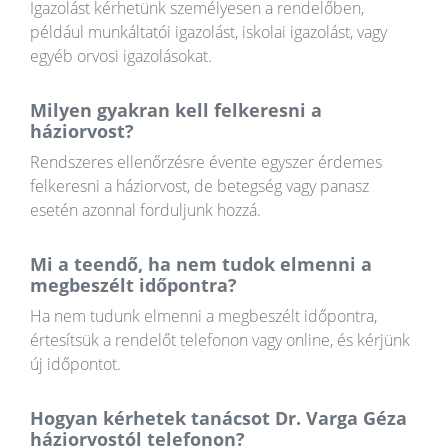
Igazolást kérhetünk személyesen a rendelőben,
például munkáltatói igazolást, iskolai igazolást, vagy
egyéb orvosi igazolásokat.
Milyen gyakran kell felkeresni a
háziorvost?
Rendszeres ellenőrzésre évente egyszer érdemes
felkeresni a háziorvost, de betegség vagy panasz
esetén azonnal forduljunk hozzá.
Mi a teendő, ha nem tudok elmenni a
megbeszélt időpontra?
Ha nem tudunk elmenni a megbeszélt időpontra,
értesítsük a rendelőt telefonon vagy online, és kérjünk
új időpontot.
Hogyan kérhetek tanácsot Dr. Varga Géza
háziorvostól telefonon?