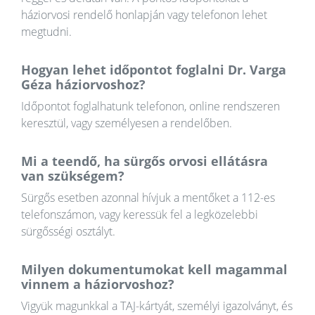
háziorvosi rendelő honlapján vagy telefonon lehet
megtudni.
Hogyan lehet időpontot foglalni Dr. Varga
Géza háziorvoshoz?
Időpontot foglalhatunk telefonon, online rendszeren
keresztül, vagy személyesen a rendelőben.
Mi a teendő, ha sürgős orvosi ellátásra
van szükségem?
Sürgős esetben azonnal hívjuk a mentőket a 112-es
telefonszámon, vagy keressük fel a legközelebbi
sürgősségi osztályt.
Milyen dokumentumokat kell magammal
vinnem a háziorvoshoz?
Vigyük magunkkal a TAJ-kártyát, személyi igazolványt, és