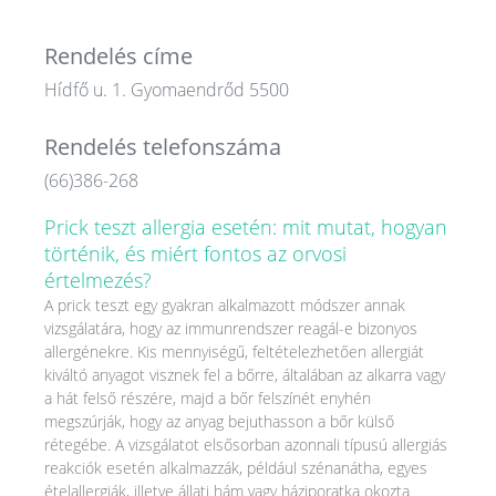
Rendelés címe
Hídfő u. 1. Gyomaendrőd 5500
Rendelés telefonszáma
(66)386-268
Prick teszt allergia esetén: mit mutat, hogyan
történik, és miért fontos az orvosi
értelmezés?
A prick teszt egy gyakran alkalmazott módszer annak
vizsgálatára, hogy az immunrendszer reagál-e bizonyos
allergénekre. Kis mennyiségű, feltételezhetően allergiát
kiváltó anyagot visznek fel a bőrre, általában az alkarra vagy
a hát felső részére, majd a bőr felszínét enyhén
megszúrják, hogy az anyag bejuthasson a bőr külső
rétegébe. A vizsgálatot elsősorban azonnali típusú allergiás
reakciók esetén alkalmazzák, például szénanátha, egyes
ételallergiák, illetve állati hám vagy háziporatka okozta