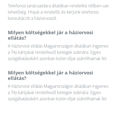
Telefonos tanácsadásra általában rendelési időben van
lehetőség. Hívjuk a rendelőt, és kérjünk telefonos
konzultációt a háziorvostól.
Milyen költségekkel jár a háziorvosi
ellátás?
A háziorvosi ellátás Magyarországon általában ingyenes
a TAJ-kártyával rendelkező betegek számára. Egyes
szolgáltatásokért azonban külön díjat számíthatnak fel.
Milyen költségekkel jár a háziorvosi
ellátás?
A háziorvosi ellátás Magyarországon általában ingyenes
a TAJ-kártyával rendelkező betegek számára. Egyes
szolgáltatásokért azonban külön díjat számíthatnak fel.