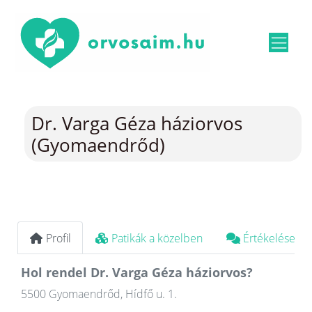
Dr. Varga Géza háziorvos
(Gyomaendrőd)
Profil
Patikák a közelben
Értékelések
Hol rendel Dr. Varga Géza háziorvos?
5500 Gyomaendrőd, Hídfő u. 1.