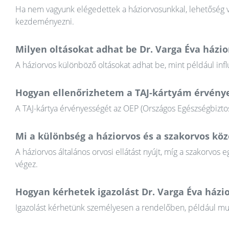
Ha nem vagyunk elégedettek a háziorvosunkkal, lehetőség va
kezdeményezni.
Milyen oltásokat adhat be Dr. Varga Éva házio
A háziorvos különböző oltásokat adhat be, mint például infl
Hogyan ellenőrizhetem a TAJ-kártyám érvény
A TAJ-kártya érvényességét az OEP (Országos Egészségbiztosí
Mi a különbség a háziorvos és a szakorvos köz
A háziorvos általános orvosi ellátást nyújt, míg a szakorvos e
végez.
Hogyan kérhetek igazolást Dr. Varga Éva házio
Igazolást kérhetünk személyesen a rendelőben, például munkál