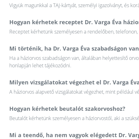
Vigyük magunkkal a TAJ-kártyát, személyi igazolványt, és k
Hogyan kérhetek receptet Dr. Varga Éva házio
Receptet kérhetünk személyesen a rendelőben, telefonon, va
Mi történik, ha Dr. Varga Éva szabadságon van
Ha a háziorvos szabadságon van, általában helyettesítő orvos
honlapján lehet tájékozódni.
Milyen vizsgálatokat végezhet el Dr. Varga Év
A háziorvos alapvető vizsgálatokat végezhet, mint például v
Hogyan kérhetek beutalót szakorvoshoz?
Beutalót kérhetünk személyesen a háziorvostól, aki a szüksé
Mi a teendő, ha nem vagyok elégedett Dr. Va