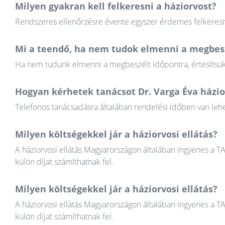
Milyen gyakran kell felkeresni a háziorvost?
Rendszeres ellenőrzésre évente egyszer érdemes felkeresni
Mi a teendő, ha nem tudok elmenni a megbesz
Ha nem tudunk elmenni a megbeszélt időpontra, értesítsük a
Hogyan kérhetek tanácsot Dr. Varga Éva házio
Telefonos tanácsadásra általában rendelési időben van lehet
Milyen költségekkel jár a háziorvosi ellátás?
A háziorvosi ellátás Magyarországon általában ingyenes a T
külön díjat számíthatnak fel.
Milyen költségekkel jár a háziorvosi ellátás?
A háziorvosi ellátás Magyarországon általában ingyenes a T
külön díjat számíthatnak fel.