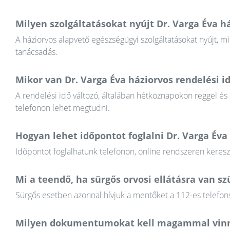
Milyen szolgáltatásokat nyújt Dr. Varga Éva h
A háziorvos alapvető egészségügyi szolgáltatásokat nyújt, mi
tanácsadás.
Mikor van Dr. Varga Éva háziorvos rendelési i
A rendelési idő változó, általában hétköznapokon reggel és
telefonon lehet megtudni.
Hogyan lehet időpontot foglalni Dr. Varga Éva
Időpontot foglalhatunk telefonon, online rendszeren keres
Mi a teendő, ha sürgős orvosi ellátásra van 
Sürgős esetben azonnal hívjuk a mentőket a 112-es telefons
Milyen dokumentumokat kell magammal vinn