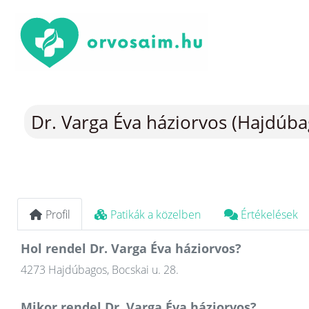
Dr. Varga Éva háziorvos (Hajdúba
Profil
Patikák a közelben
Értékelések
Hol rendel Dr. Varga Éva háziorvos?
4273 Hajdúbagos, Bocskai u. 28.
Mikor rendel Dr. Varga Éva háziorvos?