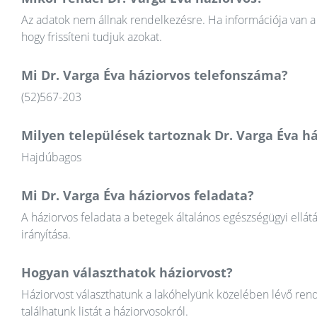
Az adatok nem állnak rendelkezésre. Ha információja van a 
hogy frissíteni tudjuk azokat.
Mi Dr. Varga Éva háziorvos telefonszáma?
(52)567-203
Milyen települések tartoznak Dr. Varga Éva h
Hajdúbagos
Mi Dr. Varga Éva háziorvos feladata?
A háziorvos feladata a betegek általános egészségügyi ellát
irányítása.
Hogyan választhatok háziorvost?
Háziorvost választhatunk a lakóhelyünk közelében lévő rend
találhatunk listát a háziorvosokról.