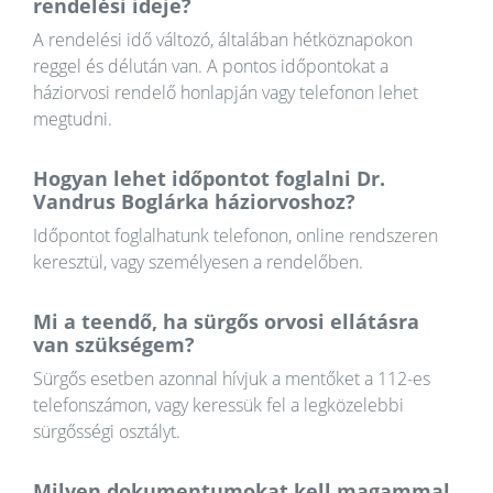
rendelési ideje?
A rendelési idő változó, általában hétköznapokon
reggel és délután van. A pontos időpontokat a
háziorvosi rendelő honlapján vagy telefonon lehet
megtudni.
Hogyan lehet időpontot foglalni Dr.
Vandrus Boglárka háziorvoshoz?
Időpontot foglalhatunk telefonon, online rendszeren
keresztül, vagy személyesen a rendelőben.
Mi a teendő, ha sürgős orvosi ellátásra
van szükségem?
Sürgős esetben azonnal hívjuk a mentőket a 112-es
telefonszámon, vagy keressük fel a legközelebbi
sürgősségi osztályt.
Milyen dokumentumokat kell magammal