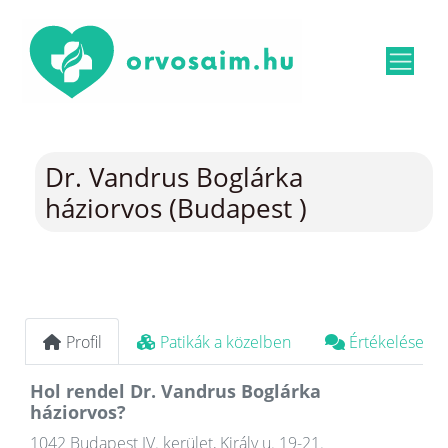
Dr. Vandrus Boglárka
háziorvos (Budapest )
Profil
Patikák a közelben
Értékelések
Hol rendel Dr. Vandrus Boglárka
háziorvos?
1042 Budapest IV. kerület, Király u. 19-21.