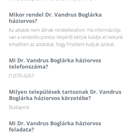
Mikor rendel Dr. Vandrus Boglárka
háziorvos?
Az adatok nem állnak rendelkezésre. Ha információja
van a rendelés pontos idejéről kérjük küldje el nekünk
emailben az adatokat, hogy frissíteni tudjuk azokat.
Mi Dr. Vandrus Boglárka háziorvos
telefonszáma?
(1)370-4267
Milyen települések tartoznak Dr. Vandrus
Boglárka háziorvos körzetébe?
Budapest
Mi Dr. Vandrus Boglárka háziorvos
feladata?