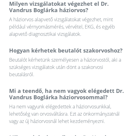
Milyen vizsgálatokat végezhet el Dr.
Vandrus Boglárka háziorvos?
A háziorvos alapvető vizsgálatokat végezhet, mint
például vérnyomásmérés, vérvétel, EKG, és egyéb
alapvető diagnosztikai vizsgálatok.
Hogyan kérhetek beutalót szakorvoshoz?
Beutalót kérhetünk személyesen a háziorvostól, aki a
szükséges vizsgálatok után dönt a szakorvosi
beutalásról.
Mi a teendő, ha nem vagyok elégedett Dr.
Vandrus Boglárka háziorvosommal?
Ha nem vagyunk elégedettek a háziorvosunkkal,
lehetőség van orvosváltásra. Ezt az önkormányzatnál
vagy az új háziorvosnál lehet kezdeményezni.