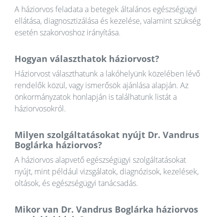
A háziorvos feladata a betegek általános egészségügyi
ellátása, diagnosztizálása és kezelése, valamint szükség
esetén szakorvoshoz irányítása.
Hogyan választhatok háziorvost?
Háziorvost választhatunk a lakóhelyünk közelében lévő
rendelők közül, vagy ismerősök ajánlása alapján. Az
önkormányzatok honlapján is találhatunk listát a
háziorvosokról.
Milyen szolgáltatásokat nyújt Dr. Vandrus
Boglárka háziorvos?
A háziorvos alapvető egészségügyi szolgáltatásokat
nyújt, mint például vizsgálatok, diagnózisok, kezelések,
oltások, és egészségügyi tanácsadás.
Mikor van Dr. Vandrus Boglárka háziorvos