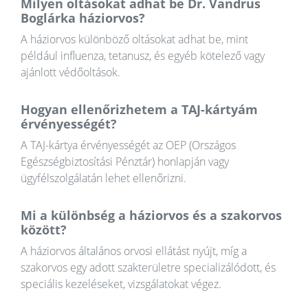
Milyen oltásokat adhat be Dr. Vandrus
Boglárka háziorvos?
A háziorvos különböző oltásokat adhat be, mint
például influenza, tetanusz, és egyéb kötelező vagy
ajánlott védőoltások.
Hogyan ellenőrizhetem a TAJ-kártyám
érvényességét?
A TAJ-kártya érvényességét az OEP (Országos
Egészségbiztosítási Pénztár) honlapján vagy
ügyfélszolgálatán lehet ellenőrizni.
Mi a különbség a háziorvos és a szakorvos
között?
A háziorvos általános orvosi ellátást nyújt, míg a
szakorvos egy adott szakterületre specializálódott, és
speciális kezeléseket, vizsgálatokat végez.