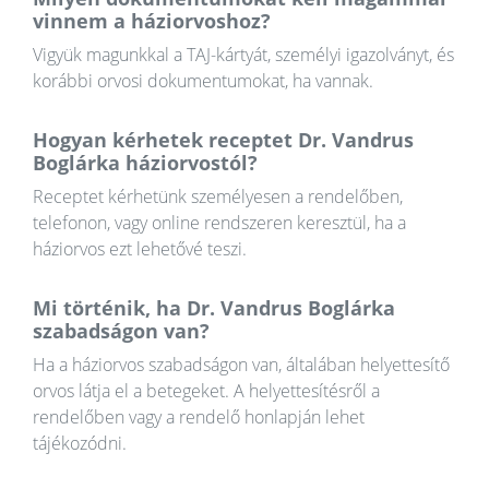
vinnem a háziorvoshoz?
Vigyük magunkkal a TAJ-kártyát, személyi igazolványt, és
korábbi orvosi dokumentumokat, ha vannak.
Hogyan kérhetek receptet Dr. Vandrus
Boglárka háziorvostól?
Receptet kérhetünk személyesen a rendelőben,
telefonon, vagy online rendszeren keresztül, ha a
háziorvos ezt lehetővé teszi.
Mi történik, ha Dr. Vandrus Boglárka
szabadságon van?
Ha a háziorvos szabadságon van, általában helyettesítő
orvos látja el a betegeket. A helyettesítésről a
rendelőben vagy a rendelő honlapján lehet
tájékozódni.