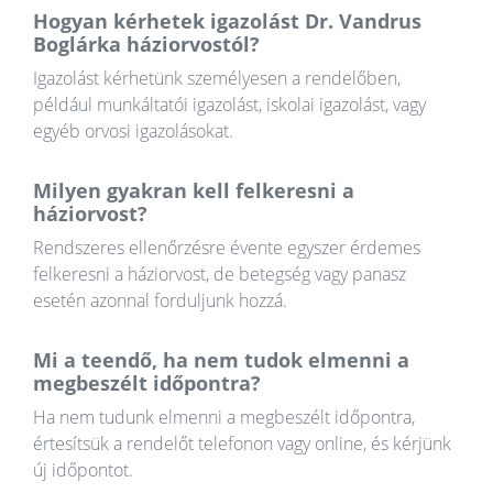
Hogyan kérhetek igazolást Dr. Vandrus
Boglárka háziorvostól?
Igazolást kérhetünk személyesen a rendelőben,
például munkáltatói igazolást, iskolai igazolást, vagy
egyéb orvosi igazolásokat.
Milyen gyakran kell felkeresni a
háziorvost?
Rendszeres ellenőrzésre évente egyszer érdemes
felkeresni a háziorvost, de betegség vagy panasz
esetén azonnal forduljunk hozzá.
Mi a teendő, ha nem tudok elmenni a
megbeszélt időpontra?
Ha nem tudunk elmenni a megbeszélt időpontra,
értesítsük a rendelőt telefonon vagy online, és kérjünk
új időpontot.