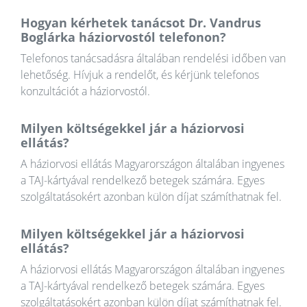
Hogyan kérhetek tanácsot Dr. Vandrus
Boglárka háziorvostól telefonon?
Telefonos tanácsadásra általában rendelési időben van
lehetőség. Hívjuk a rendelőt, és kérjünk telefonos
konzultációt a háziorvostól.
Milyen költségekkel jár a háziorvosi
ellátás?
A háziorvosi ellátás Magyarországon általában ingyenes
a TAJ-kártyával rendelkező betegek számára. Egyes
szolgáltatásokért azonban külön díjat számíthatnak fel.
Milyen költségekkel jár a háziorvosi
ellátás?
A háziorvosi ellátás Magyarországon általában ingyenes
a TAJ-kártyával rendelkező betegek számára. Egyes
szolgáltatásokért azonban külön díjat számíthatnak fel.