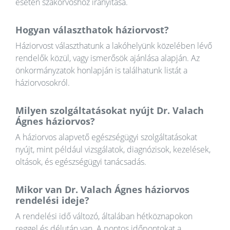
esetén szakorvoshoz irányítása.
Hogyan választhatok háziorvost?
Háziorvost választhatunk a lakóhelyünk közelében lévő
rendelők közül, vagy ismerősök ajánlása alapján. Az
önkormányzatok honlapján is találhatunk listát a
háziorvosokról.
Milyen szolgáltatásokat nyújt Dr. Valach
Ágnes háziorvos?
A háziorvos alapvető egészségügyi szolgáltatásokat
nyújt, mint például vizsgálatok, diagnózisok, kezelések,
oltások, és egészségügyi tanácsadás.
Mikor van Dr. Valach Ágnes háziorvos
rendelési ideje?
A rendelési idő változó, általában hétköznapokon
reggel és délután van. A pontos időpontokat a