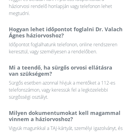
háziorvosi rendelő honlapján vagy telefonon lehet
megtudni.
Hogyan lehet időpontot foglalni Dr. Valach
Ágnes háziorvoshoz?
Időpontot foglalhatunk telefonon, online rendszeren
keresztül, vagy személyesen a rendelőben.
Mi a teendő, ha sürgős orvosi ellátásra
van szükségem?
Sürgős esetben azonnal hívjuk a mentőket a 112-es
telefonszámon, vagy keressük fel a legközelebbi
sürgősségi osztályt.
Milyen dokumentumokat kell magammal
vinnem a háziorvoshoz?
Vigyük magunkkal a TAJ-kártyát, személyi igazolványt, és