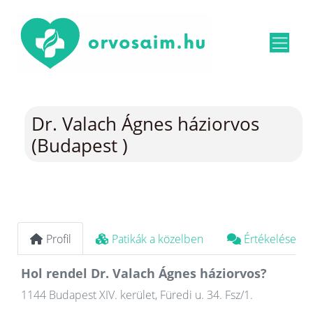
Dr. Valach Ágnes háziorvos
(Budapest )
Profil
Patikák a közelben
Értékelések
Hol rendel Dr. Valach Ágnes háziorvos?
1144 Budapest XIV. kerület, Füredi u. 34. Fsz/1.