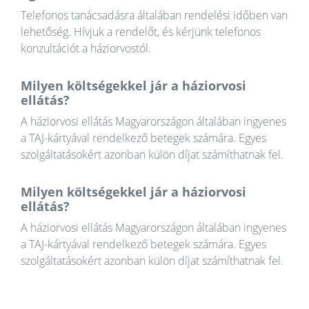
Telefonos tanácsadásra általában rendelési időben van
lehetőség. Hívjuk a rendelőt, és kérjünk telefonos
konzultációt a háziorvostól.
Milyen költségekkel jár a háziorvosi
ellátás?
A háziorvosi ellátás Magyarországon általában ingyenes
a TAJ-kártyával rendelkező betegek számára. Egyes
szolgáltatásokért azonban külön díjat számíthatnak fel.
Milyen költségekkel jár a háziorvosi
ellátás?
A háziorvosi ellátás Magyarországon általában ingyenes
a TAJ-kártyával rendelkező betegek számára. Egyes
szolgáltatásokért azonban külön díjat számíthatnak fel.