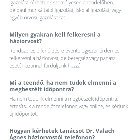
Igazolást kérhetünk személyesen a rendelőben,
például munkáltatói igazolást, iskolai igazolást, vagy
egyéb orvosi igazolásokat.
Milyen gyakran kell felkeresni a
háziorvost?
Rendszeres ellenőrzésre évente egyszer érdemes
felkeresni a háziorvost, de betegség vagy panasz
esetén azonnal forduljunk hozzá.
Mi a teendő, ha nem tudok elmenni a
megbeszélt időpontra?
Ha nem tudunk elmenni a megbeszélt időpontra,
értesítsük a rendelőt telefonon vagy online, és kérjünk
új időpontot.
Hogyan kérhetek tanácsot Dr. Valach
Ágnes háziorvostól telefonon?