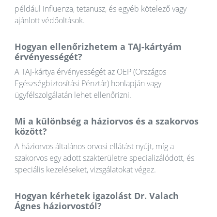
például influenza, tetanusz, és egyéb kötelező vagy
ajánlott védőoltások.
Hogyan ellenőrizhetem a TAJ-kártyám
érvényességét?
A TAJ-kártya érvényességét az OEP (Országos
Egészségbiztosítási Pénztár) honlapján vagy
ügyfélszolgálatán lehet ellenőrizni.
Mi a különbség a háziorvos és a szakorvos
között?
A háziorvos általános orvosi ellátást nyújt, míg a
szakorvos egy adott szakterületre specializálódott, és
speciális kezeléseket, vizsgálatokat végez.
Hogyan kérhetek igazolást Dr. Valach
Ágnes háziorvostól?