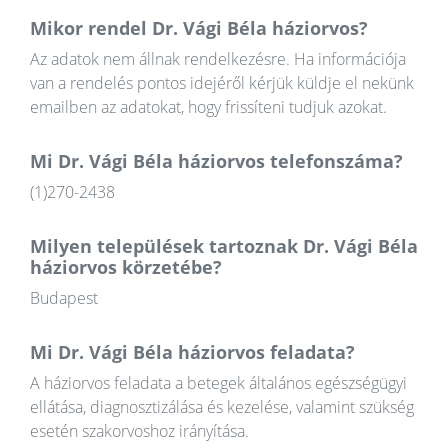
Mikor rendel Dr. Vági Béla háziorvos?
Az adatok nem állnak rendelkezésre. Ha információja
van a rendelés pontos idejéről kérjük küldje el nekünk
emailben az adatokat, hogy frissíteni tudjuk azokat.
Mi Dr. Vági Béla háziorvos telefonszáma?
(1)270-2438
Milyen települések tartoznak Dr. Vági Béla
háziorvos körzetébe?
Budapest
Mi Dr. Vági Béla háziorvos feladata?
A háziorvos feladata a betegek általános egészségügyi
ellátása, diagnosztizálása és kezelése, valamint szükség
esetén szakorvoshoz irányítása.