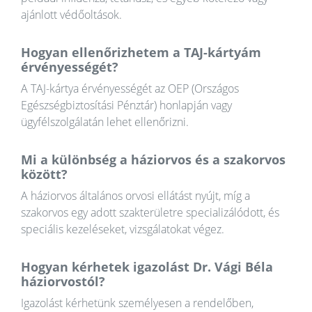
ajánlott védőoltások.
Hogyan ellenőrizhetem a TAJ-kártyám
érvényességét?
A TAJ-kártya érvényességét az OEP (Országos
Egészségbiztosítási Pénztár) honlapján vagy
ügyfélszolgálatán lehet ellenőrizni.
Mi a különbség a háziorvos és a szakorvos
között?
A háziorvos általános orvosi ellátást nyújt, míg a
szakorvos egy adott szakterületre specializálódott, és
speciális kezeléseket, vizsgálatokat végez.
Hogyan kérhetek igazolást Dr. Vági Béla
háziorvostól?
Igazolást kérhetünk személyesen a rendelőben,