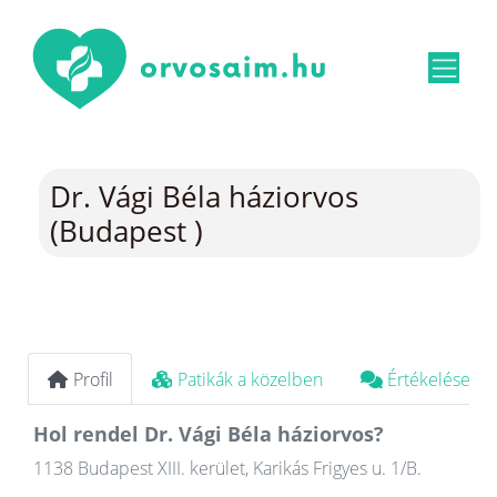
Dr. Vági Béla háziorvos
(Budapest )
Profil
Patikák a közelben
Értékelések
Hol rendel Dr. Vági Béla háziorvos?
1138 Budapest XIII. kerület, Karikás Frigyes u. 1/B.