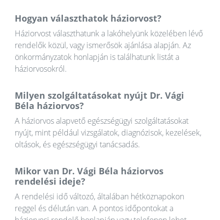
Hogyan választhatok háziorvost?
Háziorvost választhatunk a lakóhelyünk közelében lévő
rendelők közül, vagy ismerősök ajánlása alapján. Az
önkormányzatok honlapján is találhatunk listát a
háziorvosokról.
Milyen szolgáltatásokat nyújt Dr. Vági
Béla háziorvos?
A háziorvos alapvető egészségügyi szolgáltatásokat
nyújt, mint például vizsgálatok, diagnózisok, kezelések,
oltások, és egészségügyi tanácsadás.
Mikor van Dr. Vági Béla háziorvos
rendelési ideje?
A rendelési idő változó, általában hétköznapokon
reggel és délután van. A pontos időpontokat a