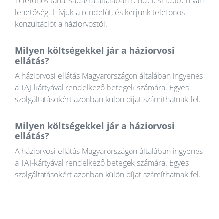
Telefonos tanácsadásra általában rendelési időben van
lehetőség. Hívjuk a rendelőt, és kérjünk telefonos
konzultációt a háziorvostól.
Milyen költségekkel jár a háziorvosi
ellátás?
A háziorvosi ellátás Magyarországon általában ingyenes
a TAJ-kártyával rendelkező betegek számára. Egyes
szolgáltatásokért azonban külön díjat számíthatnak fel.
Milyen költségekkel jár a háziorvosi
ellátás?
A háziorvosi ellátás Magyarországon általában ingyenes
a TAJ-kártyával rendelkező betegek számára. Egyes
szolgáltatásokért azonban külön díjat számíthatnak fel.