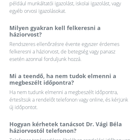
például munkáltatói igazolást, iskolai igazolást, vagy
egyéb orvosi igazolásokat.
Milyen gyakran kell felkeresni a
háziorvost?
Rendszeres ellenőrzésre évente egyszer érdemes
felkeresni a háziorvost, de betegség vagy panasz
esetén azonnal forduljunk hozzá.
Mi a teendő, ha nem tudok elmenni a
megbeszélt időpontra?
Ha nem tudunk elmenni a megbeszélt időpontra,
értesítsük a rendelőt telefonon vagy online, és kérjünk
új időpontot.
Hogyan kérhetek tanácsot Dr. Vági Béla
háziorvostól telefonon?