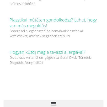
számos különféle
Plasztikai műtéten gondolkodsz? Lehet, hogy
van más megoldás!
Fedezd fel a legnépszerűbb nem-invazív esztétikai
kezeléseket, amelyek segítenek szépülni
Hogyan küzdj meg a tavaszi allergiával?
Dr. Lukács Anita fül-orr-gégész tanácsai Okok, Tünetek,
Diagnózis, Vény nélküli