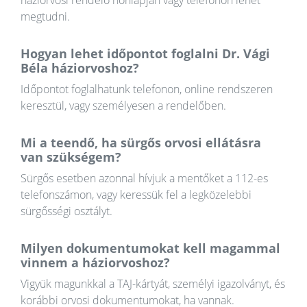
háziorvosi rendelő honlapján vagy telefonon lehet
megtudni.
Hogyan lehet időpontot foglalni Dr. Vági
Béla háziorvoshoz?
Időpontot foglalhatunk telefonon, online rendszeren
keresztül, vagy személyesen a rendelőben.
Mi a teendő, ha sürgős orvosi ellátásra
van szükségem?
Sürgős esetben azonnal hívjuk a mentőket a 112-es
telefonszámon, vagy keressük fel a legközelebbi
sürgősségi osztályt.
Milyen dokumentumokat kell magammal
vinnem a háziorvoshoz?
Vigyük magunkkal a TAJ-kártyát, személyi igazolványt, és
korábbi orvosi dokumentumokat, ha vannak.