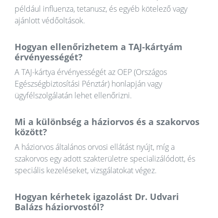
például influenza, tetanusz, és egyéb kötelező vagy
ajánlott védőoltások.
Hogyan ellenőrizhetem a TAJ-kártyám
érvényességét?
A TAJ-kártya érvényességét az OEP (Országos
Egészségbiztosítási Pénztár) honlapján vagy
ügyfélszolgálatán lehet ellenőrizni.
Mi a különbség a háziorvos és a szakorvos
között?
A háziorvos általános orvosi ellátást nyújt, míg a
szakorvos egy adott szakterületre specializálódott, és
speciális kezeléseket, vizsgálatokat végez.
Hogyan kérhetek igazolást Dr. Udvari
Balázs háziorvostól?