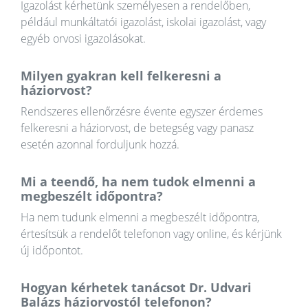
Igazolást kérhetünk személyesen a rendelőben,
például munkáltatói igazolást, iskolai igazolást, vagy
egyéb orvosi igazolásokat.
Milyen gyakran kell felkeresni a
háziorvost?
Rendszeres ellenőrzésre évente egyszer érdemes
felkeresni a háziorvost, de betegség vagy panasz
esetén azonnal forduljunk hozzá.
Mi a teendő, ha nem tudok elmenni a
megbeszélt időpontra?
Ha nem tudunk elmenni a megbeszélt időpontra,
értesítsük a rendelőt telefonon vagy online, és kérjünk
új időpontot.
Hogyan kérhetek tanácsot Dr. Udvari
Balázs háziorvostól telefonon?