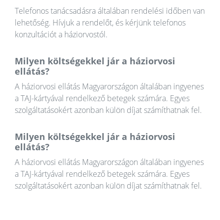
Telefonos tanácsadásra általában rendelési időben van
lehetőség. Hívjuk a rendelőt, és kérjünk telefonos
konzultációt a háziorvostól.
Milyen költségekkel jár a háziorvosi
ellátás?
A háziorvosi ellátás Magyarországon általában ingyenes
a TAJ-kártyával rendelkező betegek számára. Egyes
szolgáltatásokért azonban külön díjat számíthatnak fel.
Milyen költségekkel jár a háziorvosi
ellátás?
A háziorvosi ellátás Magyarországon általában ingyenes
a TAJ-kártyával rendelkező betegek számára. Egyes
szolgáltatásokért azonban külön díjat számíthatnak fel.