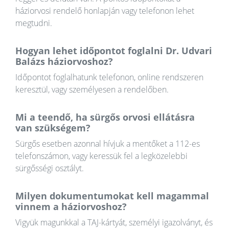
háziorvosi rendelő honlapján vagy telefonon lehet
megtudni.
Hogyan lehet időpontot foglalni Dr. Udvari
Balázs háziorvoshoz?
Időpontot foglalhatunk telefonon, online rendszeren
keresztül, vagy személyesen a rendelőben.
Mi a teendő, ha sürgős orvosi ellátásra
van szükségem?
Sürgős esetben azonnal hívjuk a mentőket a 112-es
telefonszámon, vagy keressük fel a legközelebbi
sürgősségi osztályt.
Milyen dokumentumokat kell magammal
vinnem a háziorvoshoz?
Vigyük magunkkal a TAJ-kártyát, személyi igazolványt, és