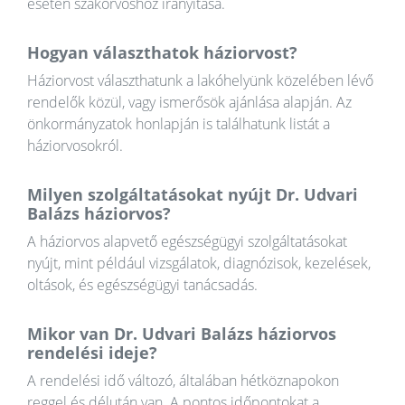
esetén szakorvoshoz irányítása.
Hogyan választhatok háziorvost?
Háziorvost választhatunk a lakóhelyünk közelében lévő
rendelők közül, vagy ismerősök ajánlása alapján. Az
önkormányzatok honlapján is találhatunk listát a
háziorvosokról.
Milyen szolgáltatásokat nyújt Dr. Udvari
Balázs háziorvos?
A háziorvos alapvető egészségügyi szolgáltatásokat
nyújt, mint például vizsgálatok, diagnózisok, kezelések,
oltások, és egészségügyi tanácsadás.
Mikor van Dr. Udvari Balázs háziorvos
rendelési ideje?
A rendelési idő változó, általában hétköznapokon
reggel és délután van. A pontos időpontokat a