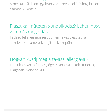
A mellkasi fájdalom gyakran vezet orvosi ellátáshoz, hiszen
számos különféle
Plasztikai műtéten gondolkodsz? Lehet, hogy
van más megoldás!
Fedezd fel a legnépszerűbb nem-invazív esztétikai
kezeléseket, amelyek segítenek szépülni
Hogyan küzdj meg a tavaszi allergiával?
Dr. Lukács Anita fül-orr-gégész tanácsai Okok, Tünetek,
Diagnózis, Vény nélküli