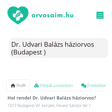
Dr. Udvari Balázs háziorvos
(Budapest )
Profil
Patikák a közelben
Értékelések
Hol rendel Dr. Udvari Balázs háziorvos?
1077 Budapest VII. kerület, Hevesi Sándor tér 1