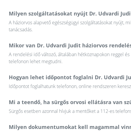
Milyen szolgáltatásokat nyújt Dr. Udvardi Judi
A háziorvos alapvető egészségügyi szolgáltatásokat nyújt, mi
tanácsadás.
Mikor van Dr. Udvardi Judit háziorvos rendelés
A rendelési idő változó, általában hétköznapokon reggel és
telefonon lehet megtudni.
Hogyan lehet időpontot foglalni Dr. Udvardi J
Időpontot foglalhatunk telefonon, online rendszeren keres
Mi a teendő, ha sürgős orvosi ellátásra van 
Sürgős esetben azonnal hívjuk a mentőket a 112-es telefons
Milyen dokumentumokat kell magammal vinn