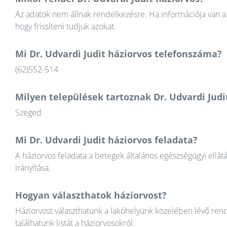
Az adatok nem állnak rendelkezésre. Ha információja van a 
hogy frissíteni tudjuk azokat.
Mi Dr. Udvardi Judit háziorvos telefonszáma?
(62)552-514
Milyen települések tartoznak Dr. Udvardi Judi
Szeged
Mi Dr. Udvardi Judit háziorvos feladata?
A háziorvos feladata a betegek általános egészségügyi ellát
irányítása.
Hogyan választhatok háziorvost?
Háziorvost választhatunk a lakóhelyünk közelében lévő rend
találhatunk listát a háziorvosokról.