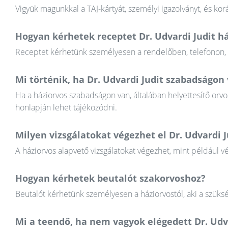
Vigyük magunkkal a TAJ-kártyát, személyi igazolványt, és k
Hogyan kérhetek receptet Dr. Udvardi Judit há
Receptet kérhetünk személyesen a rendelőben, telefonon, va
Mi történik, ha Dr. Udvardi Judit szabadságon
Ha a háziorvos szabadságon van, általában helyettesítő orvos
honlapján lehet tájékozódni.
Milyen vizsgálatokat végezhet el Dr. Udvardi J
A háziorvos alapvető vizsgálatokat végezhet, mint például v
Hogyan kérhetek beutalót szakorvoshoz?
Beutalót kérhetünk személyesen a háziorvostól, aki a szüksé
Mi a teendő, ha nem vagyok elégedett Dr. Ud