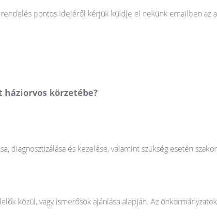
rendelés pontos idejéről kérjük küldje el nekünk emailben az a
t háziorvos körzetébe?
ása, diagnosztizálása és kezelése, valamint szükség esetén szako
elők közül, vagy ismerősök ajánlása alapján. Az önkormányzatok