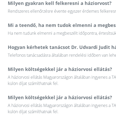
Milyen gyakran kell felkeresni a háziorvost?
Rendszeres ellenőrzésre évente egyszer érdemes felkeresni
Mi a teendő, ha nem tudok elmenni a megbesz
Ha nem tudunk elmenni a megbeszélt időpontra, értesítsük a
Hogyan kérhetek tanácsot Dr. Udvardi Judit h
Telefonos tanácsadásra általában rendelési időben van lehet
Milyen költségekkel jár a háziorvosi ellátás?
A háziorvosi ellátás Magyarországon általában ingyenes a T
külön díjat számíthatnak fel.
Milyen költségekkel jár a háziorvosi ellátás?
A háziorvosi ellátás Magyarországon általában ingyenes a T
külön díjat számíthatnak fel.