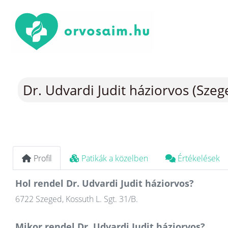
Dr. Udvardi Judit háziorvos (Szeg
Profil
Patikák a közelben
Értékelések
Hol rendel Dr. Udvardi Judit háziorvos?
6722 Szeged, Kossuth L. Sgt. 31/B.
Mikor rendel Dr. Udvardi Judit háziorvos?