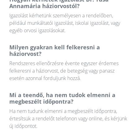
Annamária háziorvostól?
Igazolást kérhetünk személyesen a rendelőben,
például munkáltatói igazolást, iskolai igazolást, vagy
egyéb orvosi igazolásokat.
Milyen gyakran kell felkeresni a
háziorvost?
Rendszeres ellenőrzésre évente egyszer érdemes
felkeresni a háziorvost, de betegség vagy panasz
esetén azonnal forduljunk hozzá.
Mi a teendő, ha nem tudok elmenni a
megbeszélt időpontra?
Ha nem tudunk elmenni a megbeszélt időpontra,
értesítsük a rendelőt telefonon vagy online, és kérjünk
új időpontot.