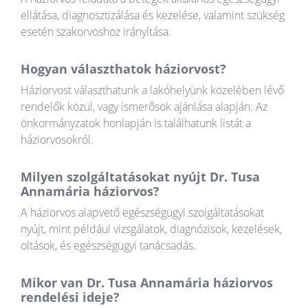
ellátása, diagnosztizálása és kezelése, valamint szükség
esetén szakorvoshoz irányítása.
Hogyan választhatok háziorvost?
Háziorvost választhatunk a lakóhelyünk közelében lévő
rendelők közül, vagy ismerősök ajánlása alapján. Az
önkormányzatok honlapján is találhatunk listát a
háziorvosokról.
Milyen szolgáltatásokat nyújt Dr. Tusa
Annamária háziorvos?
A háziorvos alapvető egészségügyi szolgáltatásokat
nyújt, mint például vizsgálatok, diagnózisok, kezelések,
oltások, és egészségügyi tanácsadás.
Mikor van Dr. Tusa Annamária háziorvos
rendelési ideje?