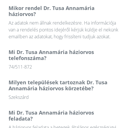
Mikor rendel Dr. Tusa Annamária
háziorvos?
Az adatok nem állnak rendelkezésre. Ha információja
van a rendelés pontos idejéről kérjük küldje el nekünk
emailben az adatokat, hogy frissíteni tudjuk azokat.
Mi Dr. Tusa Annamária háziorvos
telefonszáma?
74/511-872
Milyen települések tartoznak Dr. Tusa
Annamária háziorvos körzetébe?
Szekszárd
Mi Dr. Tusa Annamária háziorvos
feladata?
A háziorvos feladata a betegek általános egészségügyi