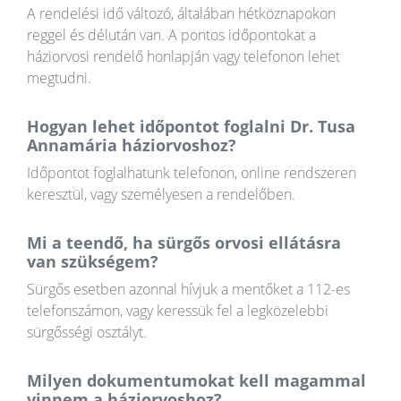
A rendelési idő változó, általában hétköznapokon
reggel és délután van. A pontos időpontokat a
háziorvosi rendelő honlapján vagy telefonon lehet
megtudni.
Hogyan lehet időpontot foglalni Dr. Tusa
Annamária háziorvoshoz?
Időpontot foglalhatunk telefonon, online rendszeren
keresztül, vagy személyesen a rendelőben.
Mi a teendő, ha sürgős orvosi ellátásra
van szükségem?
Sürgős esetben azonnal hívjuk a mentőket a 112-es
telefonszámon, vagy keressük fel a legközelebbi
sürgősségi osztályt.
Milyen dokumentumokat kell magammal
vinnem a háziorvoshoz?