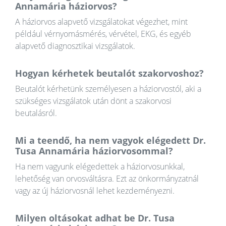
Annamária háziorvos?
A háziorvos alapvető vizsgálatokat végezhet, mint
például vérnyomásmérés, vérvétel, EKG, és egyéb
alapvető diagnosztikai vizsgálatok.
Hogyan kérhetek beutalót szakorvoshoz?
Beutalót kérhetünk személyesen a háziorvostól, aki a
szükséges vizsgálatok után dönt a szakorvosi
beutalásról.
Mi a teendő, ha nem vagyok elégedett Dr.
Tusa Annamária háziorvosommal?
Ha nem vagyunk elégedettek a háziorvosunkkal,
lehetőség van orvosváltásra. Ezt az önkormányzatnál
vagy az új háziorvosnál lehet kezdeményezni.
Milyen oltásokat adhat be Dr. Tusa