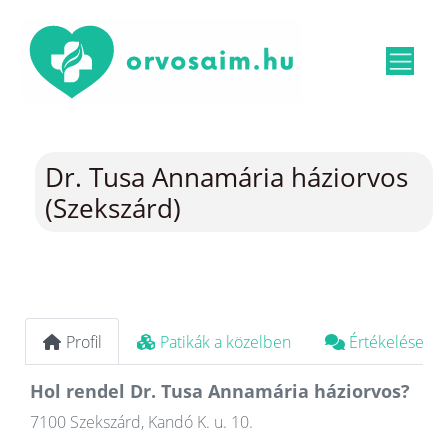
Dr. Tusa Annamária háziorvos
(Szekszárd)
Profil
Patikák a közelben
Értékelések
Hol rendel Dr. Tusa Annamária háziorvos?
7100 Szekszárd, Kandó K. u. 10.