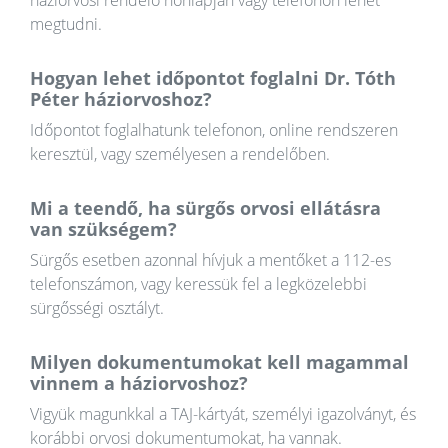
háziorvosi rendelő honlapján vagy telefonon lehet
megtudni.
Hogyan lehet időpontot foglalni Dr. Tóth
Péter háziorvoshoz?
Időpontot foglalhatunk telefonon, online rendszeren
keresztül, vagy személyesen a rendelőben.
Mi a teendő, ha sürgős orvosi ellátásra
van szükségem?
Sürgős esetben azonnal hívjuk a mentőket a 112-es
telefonszámon, vagy keressük fel a legközelebbi
sürgősségi osztályt.
Milyen dokumentumokat kell magammal
vinnem a háziorvoshoz?
Vigyük magunkkal a TAJ-kártyát, személyi igazolványt, és
korábbi orvosi dokumentumokat, ha vannak.