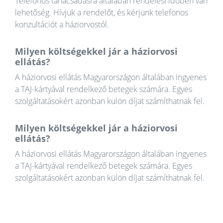
Telefonos tanácsadásra általában rendelési időben van
lehetőség. Hívjuk a rendelőt, és kérjünk telefonos
konzultációt a háziorvostól.
Milyen költségekkel jár a háziorvosi
ellátás?
A háziorvosi ellátás Magyarországon általában ingyenes
a TAJ-kártyával rendelkező betegek számára. Egyes
szolgáltatásokért azonban külön díjat számíthatnak fel.
Milyen költségekkel jár a háziorvosi
ellátás?
A háziorvosi ellátás Magyarországon általában ingyenes
a TAJ-kártyával rendelkező betegek számára. Egyes
szolgáltatásokért azonban külön díjat számíthatnak fel.