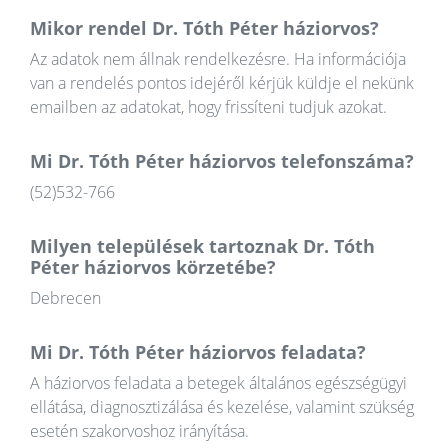
Mikor rendel Dr. Tóth Péter háziorvos?
Az adatok nem állnak rendelkezésre. Ha információja
van a rendelés pontos idejéről kérjük küldje el nekünk
emailben az adatokat, hogy frissíteni tudjuk azokat.
Mi Dr. Tóth Péter háziorvos telefonszáma?
(52)532-766
Milyen települések tartoznak Dr. Tóth
Péter háziorvos körzetébe?
Debrecen
Mi Dr. Tóth Péter háziorvos feladata?
A háziorvos feladata a betegek általános egészségügyi
ellátása, diagnosztizálása és kezelése, valamint szükség
esetén szakorvoshoz irányítása.