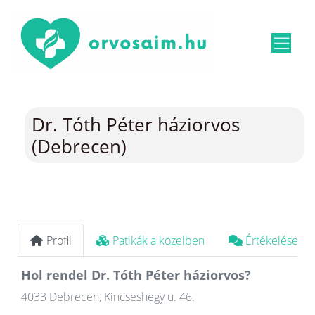
Dr. Tóth Péter háziorvos
(Debrecen)
Profil
Patikák a közelben
Értékelések
Hol rendel Dr. Tóth Péter háziorvos?
4033 Debrecen, Kincseshegy u. 46.