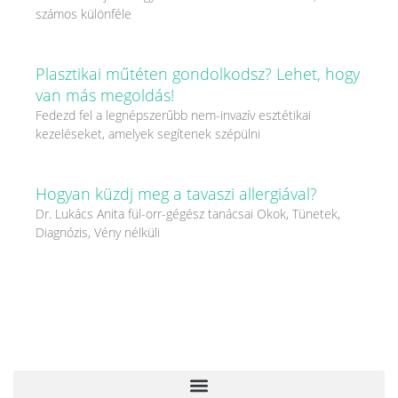
számos különféle
Plasztikai műtéten gondolkodsz? Lehet, hogy
van más megoldás!
Fedezd fel a legnépszerűbb nem-invazív esztétikai
kezeléseket, amelyek segítenek szépülni
Hogyan küzdj meg a tavaszi allergiával?
Dr. Lukács Anita fül-orr-gégész tanácsai Okok, Tünetek,
Diagnózis, Vény nélküli