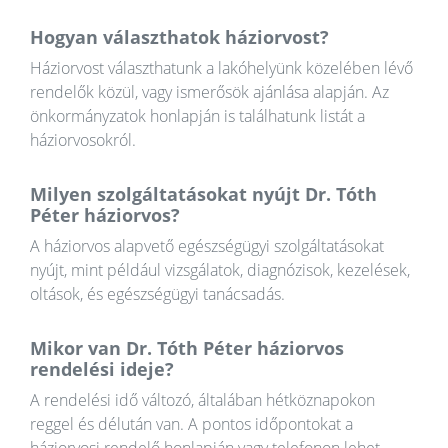
Hogyan választhatok háziorvost?
Háziorvost választhatunk a lakóhelyünk közelében lévő
rendelők közül, vagy ismerősök ajánlása alapján. Az
önkormányzatok honlapján is találhatunk listát a
háziorvosokról.
Milyen szolgáltatásokat nyújt Dr. Tóth
Péter háziorvos?
A háziorvos alapvető egészségügyi szolgáltatásokat
nyújt, mint például vizsgálatok, diagnózisok, kezelések,
oltások, és egészségügyi tanácsadás.
Mikor van Dr. Tóth Péter háziorvos
rendelési ideje?
A rendelési idő változó, általában hétköznapokon
reggel és délután van. A pontos időpontokat a