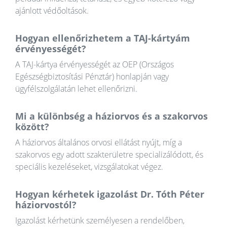
ajánlott védőoltások.
Hogyan ellenőrizhetem a TAJ-kártyám
érvényességét?
A TAJ-kártya érvényességét az OEP (Országos
Egészségbiztosítási Pénztár) honlapján vagy
ügyfélszolgálatán lehet ellenőrizni.
Mi a különbség a háziorvos és a szakorvos
között?
A háziorvos általános orvosi ellátást nyújt, míg a
szakorvos egy adott szakterületre specializálódott, és
speciális kezeléseket, vizsgálatokat végez.
Hogyan kérhetek igazolást Dr. Tóth Péter
háziorvostól?
Igazolást kérhetünk személyesen a rendelőben,