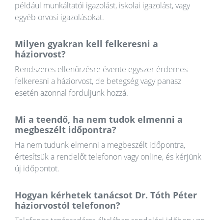
például munkáltatói igazolást, iskolai igazolást, vagy
egyéb orvosi igazolásokat.
Milyen gyakran kell felkeresni a
háziorvost?
Rendszeres ellenőrzésre évente egyszer érdemes
felkeresni a háziorvost, de betegség vagy panasz
esetén azonnal forduljunk hozzá.
Mi a teendő, ha nem tudok elmenni a
megbeszélt időpontra?
Ha nem tudunk elmenni a megbeszélt időpontra,
értesítsük a rendelőt telefonon vagy online, és kérjünk
új időpontot.
Hogyan kérhetek tanácsot Dr. Tóth Péter
háziorvostól telefonon?