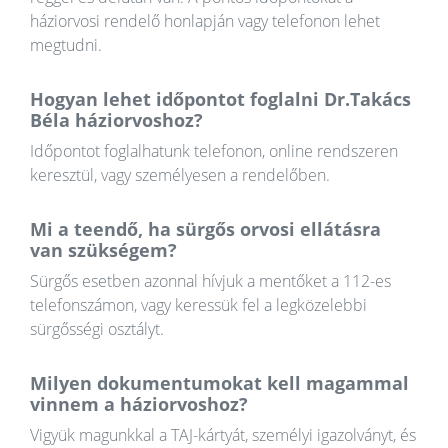
háziorvosi rendelő honlapján vagy telefonon lehet
megtudni.
Hogyan lehet időpontot foglalni Dr.Takács
Béla háziorvoshoz?
Időpontot foglalhatunk telefonon, online rendszeren
keresztül, vagy személyesen a rendelőben.
Mi a teendő, ha sürgős orvosi ellátásra
van szükségem?
Sürgős esetben azonnal hívjuk a mentőket a 112-es
telefonszámon, vagy keressük fel a legközelebbi
sürgősségi osztályt.
Milyen dokumentumokat kell magammal
vinnem a háziorvoshoz?
Vigyük magunkkal a TAJ-kártyát, személyi igazolványt, és