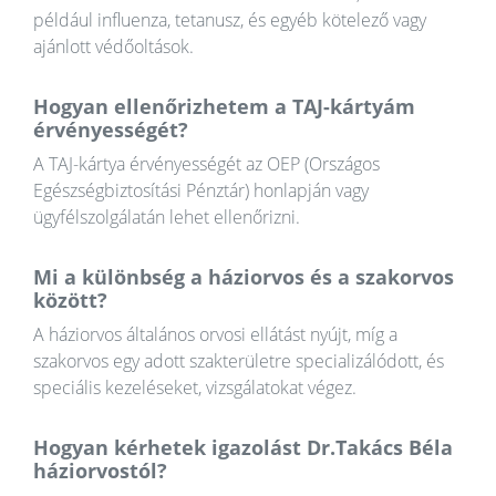
például influenza, tetanusz, és egyéb kötelező vagy
ajánlott védőoltások.
Hogyan ellenőrizhetem a TAJ-kártyám
érvényességét?
A TAJ-kártya érvényességét az OEP (Országos
Egészségbiztosítási Pénztár) honlapján vagy
ügyfélszolgálatán lehet ellenőrizni.
Mi a különbség a háziorvos és a szakorvos
között?
A háziorvos általános orvosi ellátást nyújt, míg a
szakorvos egy adott szakterületre specializálódott, és
speciális kezeléseket, vizsgálatokat végez.
Hogyan kérhetek igazolást Dr.Takács Béla
háziorvostól?