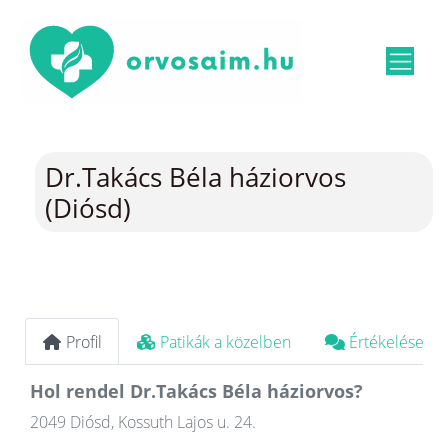
Dr.Takács Béla háziorvos
(Diósd)
Profil
Patikák a közelben
Értékelések
Hol rendel Dr.Takács Béla háziorvos?
2049 Diósd, Kossuth Lajos u. 24.