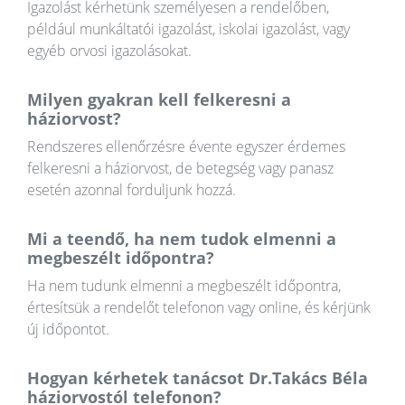
Igazolást kérhetünk személyesen a rendelőben,
például munkáltatói igazolást, iskolai igazolást, vagy
egyéb orvosi igazolásokat.
Milyen gyakran kell felkeresni a
háziorvost?
Rendszeres ellenőrzésre évente egyszer érdemes
felkeresni a háziorvost, de betegség vagy panasz
esetén azonnal forduljunk hozzá.
Mi a teendő, ha nem tudok elmenni a
megbeszélt időpontra?
Ha nem tudunk elmenni a megbeszélt időpontra,
értesítsük a rendelőt telefonon vagy online, és kérjünk
új időpontot.
Hogyan kérhetek tanácsot Dr.Takács Béla
háziorvostól telefonon?