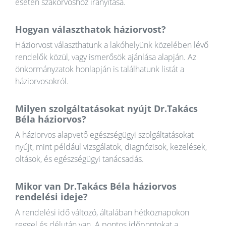
esetén szakorvoshoz irányítása.
Hogyan választhatok háziorvost?
Háziorvost választhatunk a lakóhelyünk közelében lévő
rendelők közül, vagy ismerősök ajánlása alapján. Az
önkormányzatok honlapján is találhatunk listát a
háziorvosokról.
Milyen szolgáltatásokat nyújt Dr.Takács
Béla háziorvos?
A háziorvos alapvető egészségügyi szolgáltatásokat
nyújt, mint például vizsgálatok, diagnózisok, kezelések,
oltások, és egészségügyi tanácsadás.
Mikor van Dr.Takács Béla háziorvos
rendelési ideje?
A rendelési idő változó, általában hétköznapokon
reggel és délután van. A pontos időpontokat a