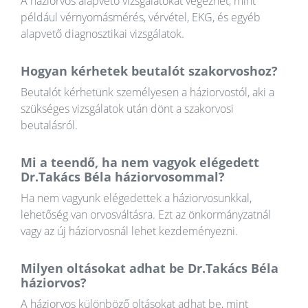
A háziorvos alapvető vizsgálatokat végezhet, mint
például vérnyomásmérés, vérvétel, EKG, és egyéb
alapvető diagnosztikai vizsgálatok.
Hogyan kérhetek beutalót szakorvoshoz?
Beutalót kérhetünk személyesen a háziorvostól, aki a
szükséges vizsgálatok után dönt a szakorvosi
beutalásról.
Mi a teendő, ha nem vagyok elégedett
Dr.Takács Béla háziorvosommal?
Ha nem vagyunk elégedettek a háziorvosunkkal,
lehetőség van orvosváltásra. Ezt az önkormányzatnál
vagy az új háziorvosnál lehet kezdeményezni.
Milyen oltásokat adhat be Dr.Takács Béla
háziorvos?
A háziorvos különböző oltásokat adhat be, mint