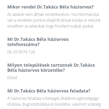
Mikor rendel Dr.Takács Béla háziorvos?
Az adatok nem állnak rendelkezésre. Ha információja
van a rendelés pontos idejéről kérjük küldje el nekünk
emailben az adatokat, hogy frissíteni tudjuk azokat.
Mi Dr.Takács Béla háziorvos
telefonszáma?
06-20-9276-126
Milyen települések tartoznak Dr.Takács
Béla háziorvos körzetébe?
Diósd
Mi Dr.Takács Béla háziorvos feladata?
A háziorvos feladata a betegek általános egészségügyi
ellátása, diagnosztizálása és kezelése, valamint szükség