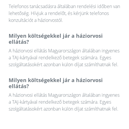
Telefonos tanácsadásra általában rendelési időben van
lehetőség. Hívjuk a rendelőt, és kérjünk telefonos
konzultációt a háziorvostól.
Milyen költségekkel jár a háziorvosi
ellátás?
A háziorvosi ellátás Magyarországon általában ingyenes
a TAJ-kártyával rendelkező betegek számára. Egyes
szolgáltatásokért azonban külön díjat számíthatnak fel.
Milyen költségekkel jár a háziorvosi
ellátás?
A háziorvosi ellátás Magyarországon általában ingyenes
a TAJ-kártyával rendelkező betegek számára. Egyes
szolgáltatásokért azonban külön díjat számíthatnak fel.