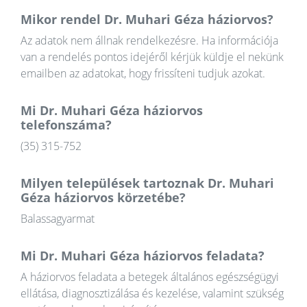
Mikor rendel Dr. Muhari Géza háziorvos?
Az adatok nem állnak rendelkezésre. Ha információja
van a rendelés pontos idejéről kérjük küldje el nekünk
emailben az adatokat, hogy frissíteni tudjuk azokat.
Mi Dr. Muhari Géza háziorvos
telefonszáma?
(35) 315-752
Milyen települések tartoznak Dr. Muhari
Géza háziorvos körzetébe?
Balassagyarmat
Mi Dr. Muhari Géza háziorvos feladata?
A háziorvos feladata a betegek általános egészségügyi
ellátása, diagnosztizálása és kezelése, valamint szükség