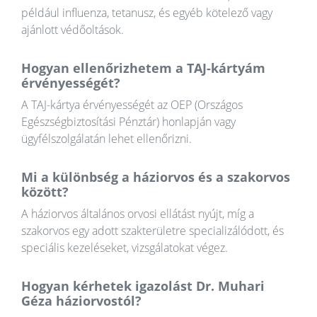
például influenza, tetanusz, és egyéb kötelező vagy
ajánlott védőoltások.
Hogyan ellenőrizhetem a TAJ-kártyám
érvényességét?
A TAJ-kártya érvényességét az OEP (Országos
Egészségbiztosítási Pénztár) honlapján vagy
ügyfélszolgálatán lehet ellenőrizni.
Mi a különbség a háziorvos és a szakorvos
között?
A háziorvos általános orvosi ellátást nyújt, míg a
szakorvos egy adott szakterületre specializálódott, és
speciális kezeléseket, vizsgálatokat végez.
Hogyan kérhetek igazolást Dr. Muhari
Géza háziorvostól?