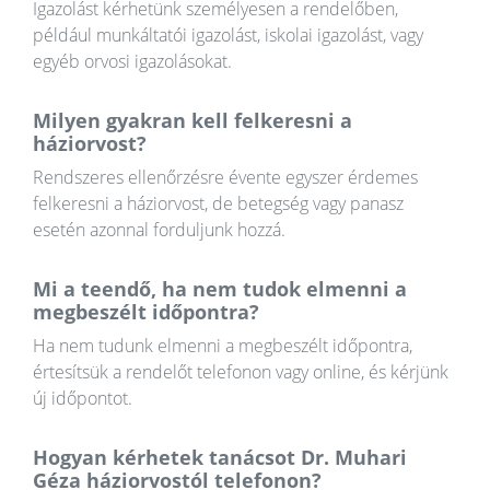
Igazolást kérhetünk személyesen a rendelőben,
például munkáltatói igazolást, iskolai igazolást, vagy
egyéb orvosi igazolásokat.
Milyen gyakran kell felkeresni a
háziorvost?
Rendszeres ellenőrzésre évente egyszer érdemes
felkeresni a háziorvost, de betegség vagy panasz
esetén azonnal forduljunk hozzá.
Mi a teendő, ha nem tudok elmenni a
megbeszélt időpontra?
Ha nem tudunk elmenni a megbeszélt időpontra,
értesítsük a rendelőt telefonon vagy online, és kérjünk
új időpontot.
Hogyan kérhetek tanácsot Dr. Muhari
Géza háziorvostól telefonon?