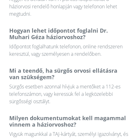
háziorvosi rendelő honlapján vagy telefonon lehet
megtudni.
Hogyan lehet időpontot foglalni Dr.
Muhari Géza háziorvoshoz?
Időpontot foglalhatunk telefonon, online rendszeren
keresztül, vagy személyesen a rendelőben.
Mi a teendő, ha sürgős orvosi ellátásra
van szükségem?
Sürgős esetben azonnal hívjuk a mentőket a 112-es
telefonszámon, vagy keressük fel a legközelebbi
sürgősségi osztályt.
Milyen dokumentumokat kell magammal
vinnem a háziorvoshoz?
Vigyük magunkkal a TAJ-kártyát, személyi igazolványt, és