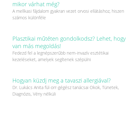
mikor várhat még?
A mellkasi fájdalom gyakran vezet orvosi ellátáshoz, hiszen
számos különféle
Plasztikai műtéten gondolkodsz? Lehet, hogy
van más megoldás!
Fedezd fel a legnépszerűbb nem-invazív esztétikai
kezeléseket, amelyek segítenek szépülni
Hogyan küzdj meg a tavaszi allergiával?
Dr. Lukács Anita fül-orr-gégész tanácsai Okok, Tünetek,
Diagnózis, Vény nélküli