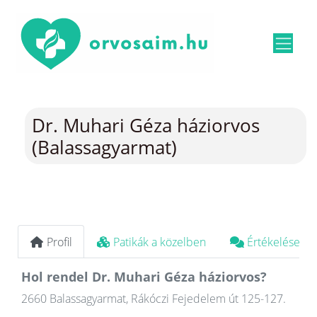
Dr. Muhari Géza háziorvos
(Balassagyarmat)
Profil
Patikák a közelben
Értékelések
Hol rendel Dr. Muhari Géza háziorvos?
2660 Balassagyarmat, Rákóczi Fejedelem út 125-127.