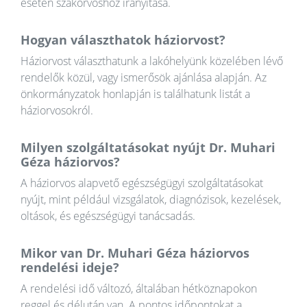
esetén szakorvoshoz irányítása.
Hogyan választhatok háziorvost?
Háziorvost választhatunk a lakóhelyünk közelében lévő
rendelők közül, vagy ismerősök ajánlása alapján. Az
önkormányzatok honlapján is találhatunk listát a
háziorvosokról.
Milyen szolgáltatásokat nyújt Dr. Muhari
Géza háziorvos?
A háziorvos alapvető egészségügyi szolgáltatásokat
nyújt, mint például vizsgálatok, diagnózisok, kezelések,
oltások, és egészségügyi tanácsadás.
Mikor van Dr. Muhari Géza háziorvos
rendelési ideje?
A rendelési idő változó, általában hétköznapokon
reggel és délután van. A pontos időpontokat a