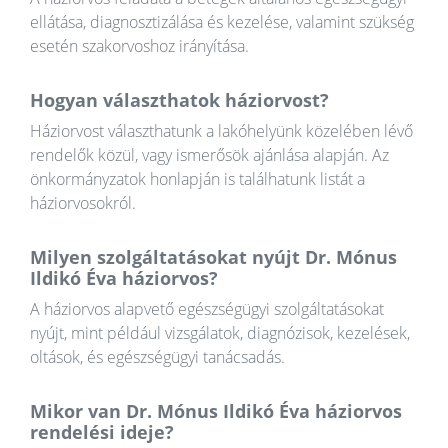
ellátása, diagnosztizálása és kezelése, valamint szükség
esetén szakorvoshoz irányítása.
Hogyan választhatok háziorvost?
Háziorvost választhatunk a lakóhelyünk közelében lévő
rendelők közül, vagy ismerősök ajánlása alapján. Az
önkormányzatok honlapján is találhatunk listát a
háziorvosokról.
Milyen szolgáltatásokat nyújt Dr. Mónus
Ildikó Éva háziorvos?
A háziorvos alapvető egészségügyi szolgáltatásokat
nyújt, mint például vizsgálatok, diagnózisok, kezelések,
oltások, és egészségügyi tanácsadás.
Mikor van Dr. Mónus Ildikó Éva háziorvos
rendelési ideje?