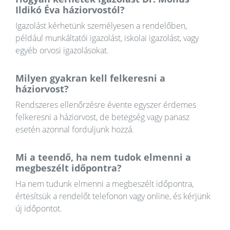
Ildikó Éva háziorvostól?
Igazolást kérhetünk személyesen a rendelőben,
például munkáltatói igazolást, iskolai igazolást, vagy
egyéb orvosi igazolásokat.
Milyen gyakran kell felkeresni a
háziorvost?
Rendszeres ellenőrzésre évente egyszer érdemes
felkeresni a háziorvost, de betegség vagy panasz
esetén azonnal forduljunk hozzá.
Mi a teendő, ha nem tudok elmenni a
megbeszélt időpontra?
Ha nem tudunk elmenni a megbeszélt időpontra,
értesítsük a rendelőt telefonon vagy online, és kérjünk
új időpontot.