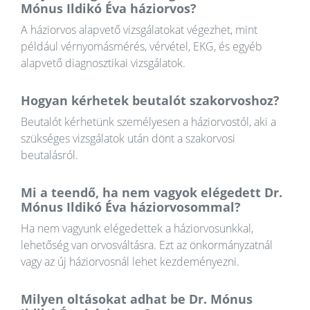
Mónus Ildikó Éva háziorvos?
A háziorvos alapvető vizsgálatokat végezhet, mint
például vérnyomásmérés, vérvétel, EKG, és egyéb
alapvető diagnosztikai vizsgálatok.
Hogyan kérhetek beutalót szakorvoshoz?
Beutalót kérhetünk személyesen a háziorvostól, aki a
szükséges vizsgálatok után dönt a szakorvosi
beutalásról.
Mi a teendő, ha nem vagyok elégedett Dr.
Mónus Ildikó Éva háziorvosommal?
Ha nem vagyunk elégedettek a háziorvosunkkal,
lehetőség van orvosváltásra. Ezt az önkormányzatnál
vagy az új háziorvosnál lehet kezdeményezni.
Milyen oltásokat adhat be Dr. Mónus