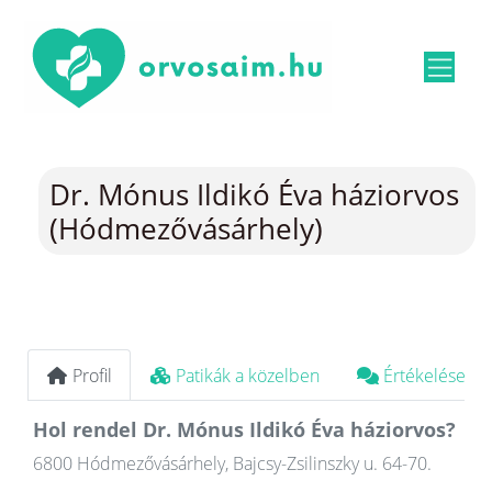
Dr. Mónus Ildikó Éva háziorvos
(Hódmezővásárhely)
Profil
Patikák a közelben
Értékelések
Hol rendel Dr. Mónus Ildikó Éva háziorvos?
6800 Hódmezővásárhely, Bajcsy-Zsilinszky u. 64-70.