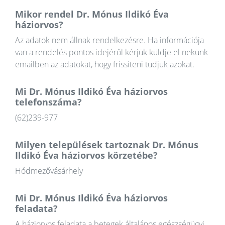
Mikor rendel Dr. Mónus Ildikó Éva
háziorvos?
Az adatok nem állnak rendelkezésre. Ha információja
van a rendelés pontos idejéről kérjük küldje el nekünk
emailben az adatokat, hogy frissíteni tudjuk azokat.
Mi Dr. Mónus Ildikó Éva háziorvos
telefonszáma?
(62)239-977
Milyen települések tartoznak Dr. Mónus
Ildikó Éva háziorvos körzetébe?
Hódmezővásárhely
Mi Dr. Mónus Ildikó Éva háziorvos
feladata?
A háziorvos feladata a betegek általános egészségügyi