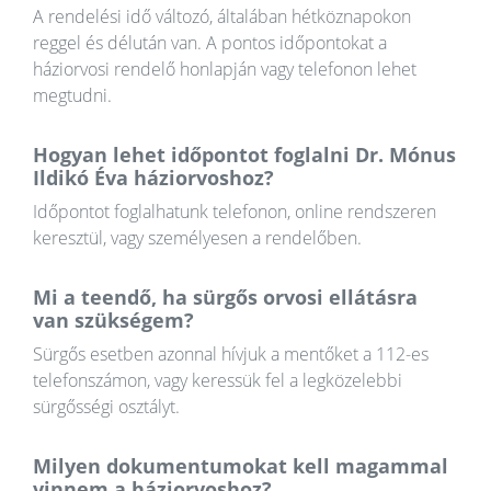
A rendelési idő változó, általában hétköznapokon
reggel és délután van. A pontos időpontokat a
háziorvosi rendelő honlapján vagy telefonon lehet
megtudni.
Hogyan lehet időpontot foglalni Dr. Mónus
Ildikó Éva háziorvoshoz?
Időpontot foglalhatunk telefonon, online rendszeren
keresztül, vagy személyesen a rendelőben.
Mi a teendő, ha sürgős orvosi ellátásra
van szükségem?
Sürgős esetben azonnal hívjuk a mentőket a 112-es
telefonszámon, vagy keressük fel a legközelebbi
sürgősségi osztályt.
Milyen dokumentumokat kell magammal
vinnem a háziorvoshoz?