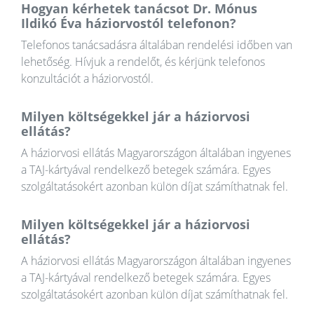
Hogyan kérhetek tanácsot Dr. Mónus
Ildikó Éva háziorvostól telefonon?
Telefonos tanácsadásra általában rendelési időben van
lehetőség. Hívjuk a rendelőt, és kérjünk telefonos
konzultációt a háziorvostól.
Milyen költségekkel jár a háziorvosi
ellátás?
A háziorvosi ellátás Magyarországon általában ingyenes
a TAJ-kártyával rendelkező betegek számára. Egyes
szolgáltatásokért azonban külön díjat számíthatnak fel.
Milyen költségekkel jár a háziorvosi
ellátás?
A háziorvosi ellátás Magyarországon általában ingyenes
a TAJ-kártyával rendelkező betegek számára. Egyes
szolgáltatásokért azonban külön díjat számíthatnak fel.