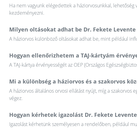
Ha nem vagyunk elégedettek a háziorvosunkkal, lehetőség va
kezdeményezni.
Milyen oltásokat adhat be Dr. Fekete Levente
A háziorvos különböző oltásokat adhat be, mint például infl
Hogyan ellenőrizhetem a TAJ-kártyám érvény
A TAJ-kártya érvényességét az OEP (Országos Egészségbiztosí
Mi a különbség a háziorvos és a szakorvos köz
A háziorvos általános orvosi ellátást nyújt, míg a szakorvos e
végez.
Hogyan kérhetek igazolást Dr. Fekete Levente
Igazolást kérhetünk személyesen a rendelőben, például munkál