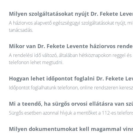
Milyen szolgáltatásokat nyújt Dr. Fekete Leve
A háziorvos alapvető egészségügyi szolgáltatásokat nyújt, mi
tanácsadás.
Mikor van Dr. Fekete Levente háziorvos rendel
A rendelési idő változó, általában hétköznapokon reggel és
telefonon lehet megtudni.
Hogyan lehet időpontot foglalni Dr. Fekete L
Időpontot foglalhatunk telefonon, online rendszeren keres
Mi a teendő, ha sürgős orvosi ellátásra van 
Sürgős esetben azonnal hívjuk a mentőket a 112-es telefons
Milyen dokumentumokat kell magammal vinn