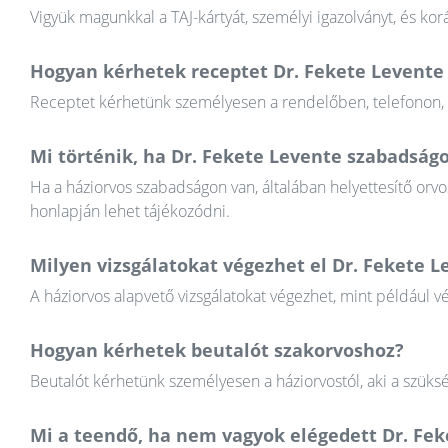
Vigyük magunkkal a TAJ-kártyát, személyi igazolványt, és k
Hogyan kérhetek receptet Dr. Fekete Levente 
Receptet kérhetünk személyesen a rendelőben, telefonon, va
Mi történik, ha Dr. Fekete Levente szabadság
Ha a háziorvos szabadságon van, általában helyettesítő orvos
honlapján lehet tájékozódni.
Milyen vizsgálatokat végezhet el Dr. Fekete L
A háziorvos alapvető vizsgálatokat végezhet, mint például v
Hogyan kérhetek beutalót szakorvoshoz?
Beutalót kérhetünk személyesen a háziorvostól, aki a szüksé
Mi a teendő, ha nem vagyok elégedett Dr. Fe