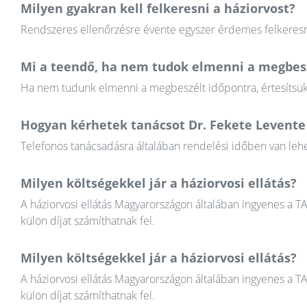
Milyen gyakran kell felkeresni a háziorvost?
Rendszeres ellenőrzésre évente egyszer érdemes felkeresni
Mi a teendő, ha nem tudok elmenni a megbesz
Ha nem tudunk elmenni a megbeszélt időpontra, értesítsük a
Hogyan kérhetek tanácsot Dr. Fekete Levente 
Telefonos tanácsadásra általában rendelési időben van lehet
Milyen költségekkel jár a háziorvosi ellátás?
A háziorvosi ellátás Magyarországon általában ingyenes a T
külön díjat számíthatnak fel.
Milyen költségekkel jár a háziorvosi ellátás?
A háziorvosi ellátás Magyarországon általában ingyenes a T
külön díjat számíthatnak fel.