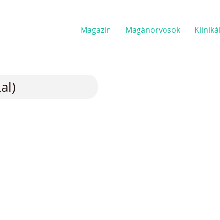
Magazin
Magánorvosok
Kliniká
al)