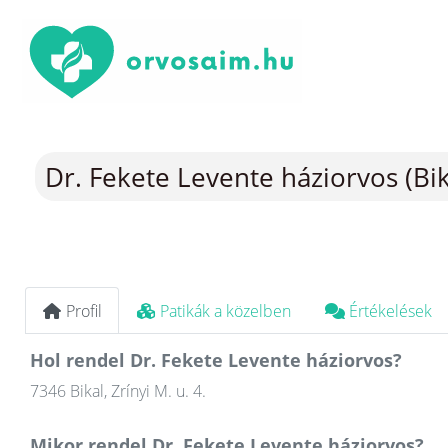
Dr. Fekete Levente háziorvos (Bik
Profil
Patikák a közelben
Értékelések
Hol rendel Dr. Fekete Levente háziorvos?
7346 Bikal, Zrínyi M. u. 4.
Mikor rendel Dr. Fekete Levente háziorvos?