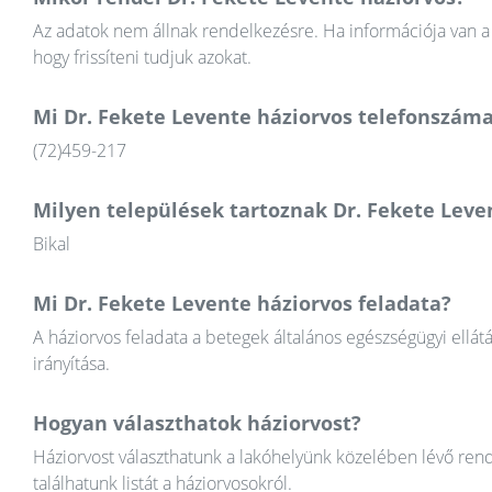
Az adatok nem állnak rendelkezésre. Ha információja van a 
hogy frissíteni tudjuk azokat.
Mi Dr. Fekete Levente háziorvos telefonszám
(72)459-217
Milyen települések tartoznak Dr. Fekete Leve
Bikal
Mi Dr. Fekete Levente háziorvos feladata?
A háziorvos feladata a betegek általános egészségügyi ellát
irányítása.
Hogyan választhatok háziorvost?
Háziorvost választhatunk a lakóhelyünk közelében lévő rend
találhatunk listát a háziorvosokról.