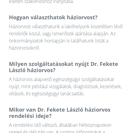
esetén szakorvoshoz irányítása.
Hogyan választhatok háziorvost?
Háziorvost választhatunk a lakóhelyünk közelében lévő
rendelők közül, vagy ismerősök ajánlása alapján. Az
önkormányzatok honlapján is találhatunk listát a
háziorvosokról.
Milyen szolgáltatásokat nyújt Dr. Fekete
László háziorvos?
A háziorvos alapvető egészségügyi szolgáltatásokat
nyújt, mint például vizsgálatok, diagnózisok, kezelések,
oltások, és egészségügyi tanácsadás.
Mikor van Dr. Fekete László háziorvos
rendelési ideje?
A rendelési idő változó, általában hétköznapokon
reggel és délután van. A pontos időpontokat a