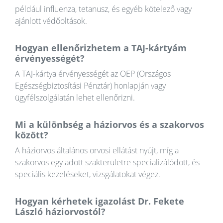
például influenza, tetanusz, és egyéb kötelező vagy
ajánlott védőoltások.
Hogyan ellenőrizhetem a TAJ-kártyám
érvényességét?
A TAJ-kártya érvényességét az OEP (Országos
Egészségbiztosítási Pénztár) honlapján vagy
ügyfélszolgálatán lehet ellenőrizni.
Mi a különbség a háziorvos és a szakorvos
között?
A háziorvos általános orvosi ellátást nyújt, míg a
szakorvos egy adott szakterületre specializálódott, és
speciális kezeléseket, vizsgálatokat végez.
Hogyan kérhetek igazolást Dr. Fekete
László háziorvostól?