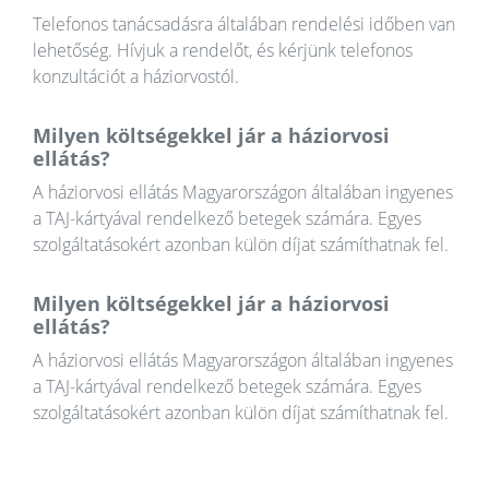
Telefonos tanácsadásra általában rendelési időben van
lehetőség. Hívjuk a rendelőt, és kérjünk telefonos
konzultációt a háziorvostól.
Milyen költségekkel jár a háziorvosi
ellátás?
A háziorvosi ellátás Magyarországon általában ingyenes
a TAJ-kártyával rendelkező betegek számára. Egyes
szolgáltatásokért azonban külön díjat számíthatnak fel.
Milyen költségekkel jár a háziorvosi
ellátás?
A háziorvosi ellátás Magyarországon általában ingyenes
a TAJ-kártyával rendelkező betegek számára. Egyes
szolgáltatásokért azonban külön díjat számíthatnak fel.