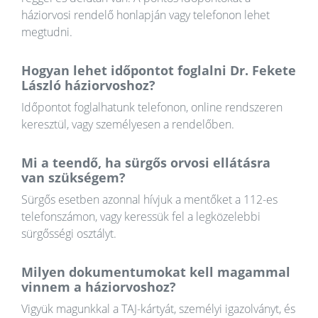
háziorvosi rendelő honlapján vagy telefonon lehet
megtudni.
Hogyan lehet időpontot foglalni Dr. Fekete
László háziorvoshoz?
Időpontot foglalhatunk telefonon, online rendszeren
keresztül, vagy személyesen a rendelőben.
Mi a teendő, ha sürgős orvosi ellátásra
van szükségem?
Sürgős esetben azonnal hívjuk a mentőket a 112-es
telefonszámon, vagy keressük fel a legközelebbi
sürgősségi osztályt.
Milyen dokumentumokat kell magammal
vinnem a háziorvoshoz?
Vigyük magunkkal a TAJ-kártyát, személyi igazolványt, és