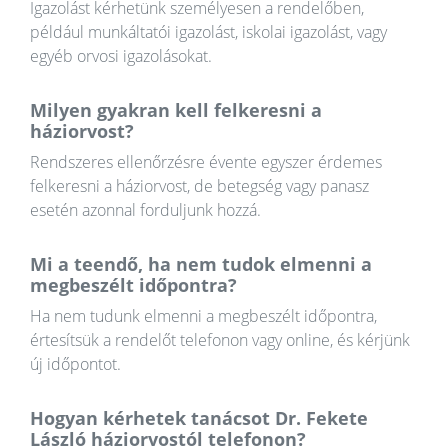
Igazolást kérhetünk személyesen a rendelőben,
például munkáltatói igazolást, iskolai igazolást, vagy
egyéb orvosi igazolásokat.
Milyen gyakran kell felkeresni a
háziorvost?
Rendszeres ellenőrzésre évente egyszer érdemes
felkeresni a háziorvost, de betegség vagy panasz
esetén azonnal forduljunk hozzá.
Mi a teendő, ha nem tudok elmenni a
megbeszélt időpontra?
Ha nem tudunk elmenni a megbeszélt időpontra,
értesítsük a rendelőt telefonon vagy online, és kérjünk
új időpontot.
Hogyan kérhetek tanácsot Dr. Fekete
László háziorvostól telefonon?