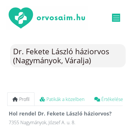
Dr. Fekete László háziorvos
(Nagymányok, Váralja)
Profil
Patikák a közelben
Értékelések
Hol rendel Dr. Fekete László háziorvos?
7355 Nagymányok, József A. u. 8.